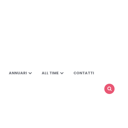
ANNUARI
ALL TIME
CONTATTI
SEARCH