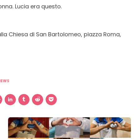
na. Lucia era questo.
 alla Chiesa di San Bartolomeo, piazza Roma,
NEWS