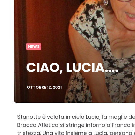
NEWS
CIAO, LUCIA….
OTTOBRE 12, 2021
Stanotte è volata in cielo Lucia, la moglie de
Bracco Atletica si stringe intorno a Franc
tristezza. Una vita insieme a Lucia, persona