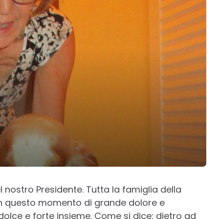
l nostro Presidente. Tutta la famiglia della
o in questo momento di grande dolore e
 dolce e forte insieme. Come si dice: dietro ad