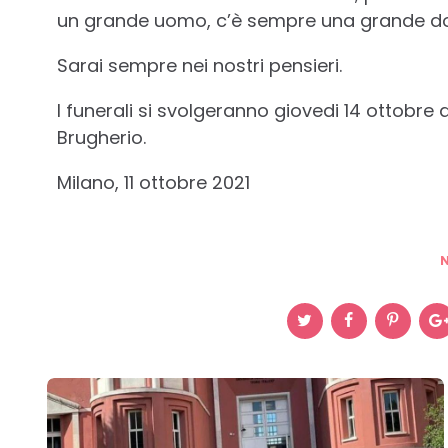
un grande uomo, c’è sempre una grande don
Sarai sempre nei nostri pensieri.
I funerali si svolgeranno giovedi 14 ottobre
Brugherio.
Milano, 11 ottobre 2021
Post
navigation