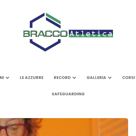
NI
LE AZZURRE
RECORD
GALLERIA
CORSI
SAFEGUARDING