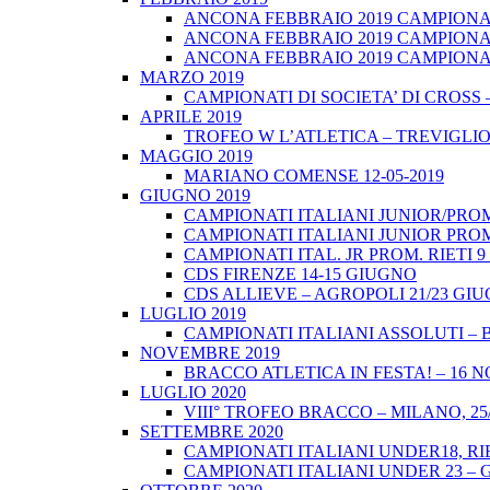
ANCONA FEBBRAIO 2019 CAMPIONATI
ANCONA FEBBRAIO 2019 CAMPIONAT
ANCONA FEBBRAIO 2019 CAMPIONATI
MARZO 2019
CAMPIONATI DI SOCIETA’ DI CROSS 
APRILE 2019
TROFEO W L’ATLETICA – TREVIGLIO 
MAGGIO 2019
MARIANO COMENSE 12-05-2019
GIUGNO 2019
CAMPIONATI ITALIANI JUNIOR/PROM
CAMPIONATI ITALIANI JUNIOR PROM
CAMPIONATI ITAL. JR PROM. RIETI 
CDS FIRENZE 14-15 GIUGNO
CDS ALLIEVE – AGROPOLI 21/23 GI
LUGLIO 2019
CAMPIONATI ITALIANI ASSOLUTI – 
NOVEMBRE 2019
BRACCO ATLETICA IN FESTA! – 16 
LUGLIO 2020
VIII° TROFEO BRACCO – MILANO, 25/
SETTEMBRE 2020
CAMPIONATI ITALIANI UNDER18, RIE
CAMPIONATI ITALIANI UNDER 23 – 