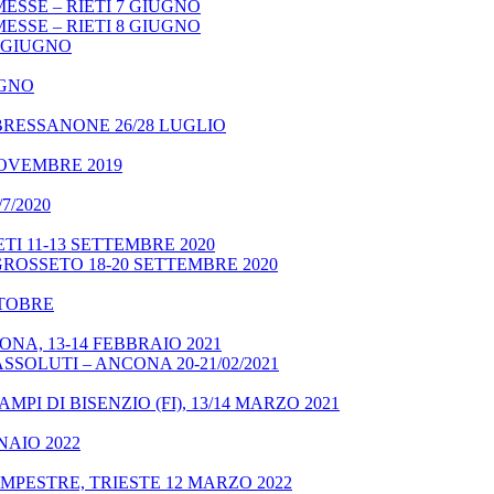
ESSE – RIETI 7 GIUGNO
ESSE – RIETI 8 GIUGNO
9 GIUGNO
UGNO
BRESSANONE 26/28 LUGLIO
NOVEMBRE 2019
7/2020
TI 11-13 SETTEMBRE 2020
GROSSETO 18-20 SETTEMBRE 2020
OTTOBRE
NA, 13-14 FEBBRAIO 2021
SSOLUTI – ANCONA 20-21/02/2021
MPI DI BISENZIO (FI), 13/14 MARZO 2021
NAIO 2022
MPESTRE, TRIESTE 12 MARZO 2022