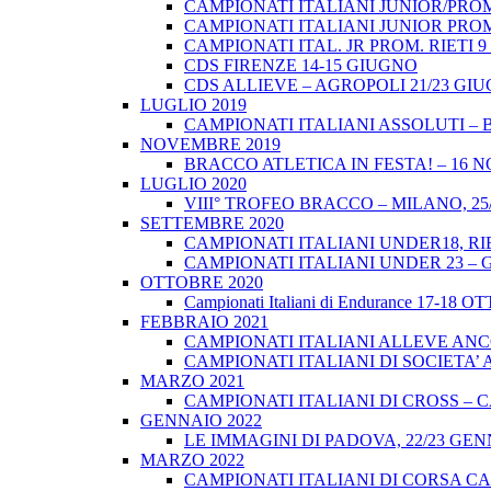
CAMPIONATI ITALIANI JUNIOR/PROM
CAMPIONATI ITALIANI JUNIOR PROM
CAMPIONATI ITAL. JR PROM. RIETI 
CDS FIRENZE 14-15 GIUGNO
CDS ALLIEVE – AGROPOLI 21/23 GI
LUGLIO 2019
CAMPIONATI ITALIANI ASSOLUTI – 
NOVEMBRE 2019
BRACCO ATLETICA IN FESTA! – 16 
LUGLIO 2020
VIII° TROFEO BRACCO – MILANO, 25/
SETTEMBRE 2020
CAMPIONATI ITALIANI UNDER18, RIE
CAMPIONATI ITALIANI UNDER 23 – 
OTTOBRE 2020
Campionati Italiani di Endurance 17-18 
FEBBRAIO 2021
CAMPIONATI ITALIANI ALLEVE ANCO
CAMPIONATI ITALIANI DI SOCIETA’ A
MARZO 2021
CAMPIONATI ITALIANI DI CROSS – CA
GENNAIO 2022
LE IMMAGINI DI PADOVA, 22/23 GEN
MARZO 2022
CAMPIONATI ITALIANI DI CORSA CA