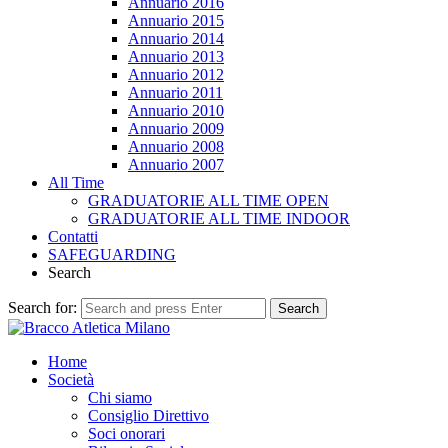
Annuario 2016
Annuario 2015
Annuario 2014
Annuario 2013
Annuario 2012
Annuario 2011
Annuario 2010
Annuario 2009
Annuario 2008
Annuario 2007
All Time
GRADUATORIE ALL TIME OPEN
GRADUATORIE ALL TIME INDOOR
Contatti
SAFEGUARDING
Search
Search for:
Search
Home
Società
Chi siamo
Consiglio Direttivo
Soci onorari