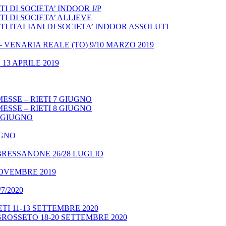
 DI SOCIETA’ INDOOR J/P
I DI SOCIETA’ ALLIEVE
 ITALIANI DI SOCIETA’ INDOOR ASSOLUTI
– VENARIA REALE (TO) 9/10 MARZO 2019
13 APRILE 2019
ESSE – RIETI 7 GIUGNO
ESSE – RIETI 8 GIUGNO
9 GIUGNO
UGNO
BRESSANONE 26/28 LUGLIO
NOVEMBRE 2019
7/2020
TI 11-13 SETTEMBRE 2020
GROSSETO 18-20 SETTEMBRE 2020