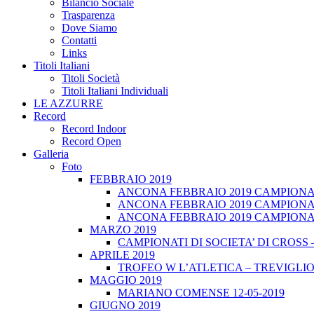
Bilancio Sociale
Trasparenza
Dove Siamo
Contatti
Links
Titoli Italiani
Titoli Società
Titoli Italiani Individuali
LE AZZURRE
Record
Record Indoor
Record Open
Galleria
Foto
FEBBRAIO 2019
ANCONA FEBBRAIO 2019 CAMPIONATI
ANCONA FEBBRAIO 2019 CAMPIONAT
ANCONA FEBBRAIO 2019 CAMPIONATI
MARZO 2019
CAMPIONATI DI SOCIETA’ DI CROSS 
APRILE 2019
TROFEO W L’ATLETICA – TREVIGLIO 
MAGGIO 2019
MARIANO COMENSE 12-05-2019
GIUGNO 2019