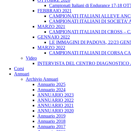
OTTOBRE 2020
Campionati Italiani di Endurance 17-18 
FEBBRAIO 2021
CAMPIONATI ITALIANI ALLEVE ANCO
CAMPIONATI ITALIANI DI SOCIETA’ A
MARZO 2021
CAMPIONATI ITALIANI DI CROSS – CA
GENNAIO 2022
LE IMMAGINI DI PADOVA, 22/23 GEN
MARZO 2022
CAMPIONATI ITALIANI DI CORSA CA
Video
INTERVISTA DEL CENTRO DIAGNOSTICO 
Corsi
Annuari
Archivio Annuari
Annuario 2025
Annuario 2024
ANNUARIO 2023
ANNUARIO 2022
ANNUARIO 2021
ANNUARIO 2020
Annuario 2019
Annuario 2018
Annuario 2017