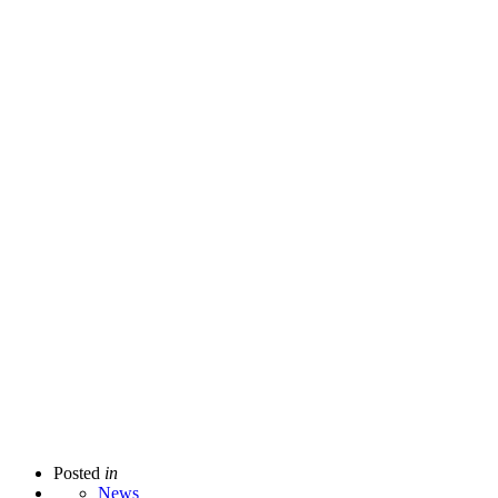
Posted
in
News