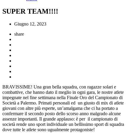
SUPER TEAM!!!!
Giugno 12, 2023
share
BRAVISSIME! Una gran bella squadra, con ragazze solari e
combattive, che hanno dato il meglio in ogni gara, le nostre atlete
impegnate nel fine settimana nella Finale Oro del Campionato di
Società a Palermo. Primati personali ed un giusto di mix di atlete
giovani con altre più esperte, un’amalgama che ci ha portato a
confermare il secondo posto dello scorso anno malgrado alcune
assenze importanti. Il grande applauso: è per il campionato di
società rende uno sport individuale un bellissimo sport di squadra
dove tutte le atlete sono ugualmente protagoniste!