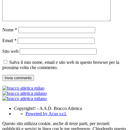
Nome
*
Email
*
Sito web
Salva il mio nome, email e sito web in questo browser per la
prossima volta che commento.
Copyright© - A.S.D. Bracco Atletica
Powered by Acus s.r.l.
Questo sito utilizza cookie, anche di terze parti, per inviarti
pubblicità e servizi in linea con le tue preferenze. Chiudendo questo