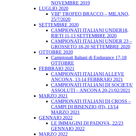
NOVEMBRE 2019
LUGLIO 2020
VIII° TROFEO BRACCO – MILANO,
25/7/2020
SETTEMBRE 2020
CAMPIONATI ITALIANI UNDER18,
RIETI 11-13 SETTEMBRE 2020
CAMPIONATI ITALIANI UNDER 23 –
GROSSETO 18-20 SETTEMBRE 2020
OTTOBRE 2020
Campionati Italiani di Endurance 17-18
OTTOBRE
FEBBRAIO 2021
CAMPIONATI ITALIANI ALLEVE
ANCONA, 13-14 FEBBRAIO 2021
CAMPIONATI ITALIANI DI SOCIETA’
ASSOLUTI – ANCONA 20-21/02/2021
MARZO 2021
CAMPIONATI ITALIANI DI CROSS –
CAMPI DI BISENZIO (FI), 13/14
MARZO 2021
GENNAIO 2022
LE IMMAGINI DI PADOVA, 22/23
GENNAIO 2022
MARZO 2022