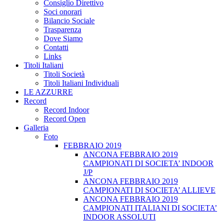
Consiglio Direttivo
Soci onorari
Bilancio Sociale
Trasparenza
Dove Siamo
Contatti
Links
Titoli Italiani
Titoli Società
Titoli Italiani Individuali
LE AZZURRE
Record
Record Indoor
Record Open
Galleria
Foto
FEBBRAIO 2019
ANCONA FEBBRAIO 2019
CAMPIONATI DI SOCIETA’ INDOOR
J/P
ANCONA FEBBRAIO 2019
CAMPIONATI DI SOCIETA’ ALLIEVE
ANCONA FEBBRAIO 2019
CAMPIONATI ITALIANI DI SOCIETA’
INDOOR ASSOLUTI