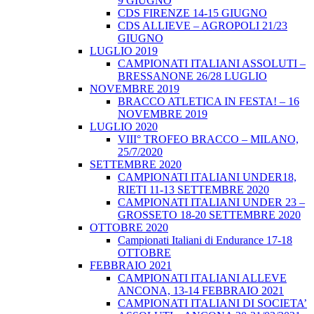
9 GIUGNO
CDS FIRENZE 14-15 GIUGNO
CDS ALLIEVE – AGROPOLI 21/23
GIUGNO
LUGLIO 2019
CAMPIONATI ITALIANI ASSOLUTI –
BRESSANONE 26/28 LUGLIO
NOVEMBRE 2019
BRACCO ATLETICA IN FESTA! – 16
NOVEMBRE 2019
LUGLIO 2020
VIII° TROFEO BRACCO – MILANO,
25/7/2020
SETTEMBRE 2020
CAMPIONATI ITALIANI UNDER18,
RIETI 11-13 SETTEMBRE 2020
CAMPIONATI ITALIANI UNDER 23 –
GROSSETO 18-20 SETTEMBRE 2020
OTTOBRE 2020
Campionati Italiani di Endurance 17-18
OTTOBRE
FEBBRAIO 2021
CAMPIONATI ITALIANI ALLEVE
ANCONA, 13-14 FEBBRAIO 2021
CAMPIONATI ITALIANI DI SOCIETA’