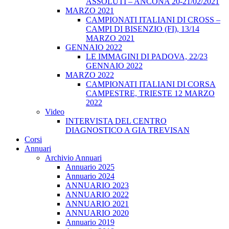
ASSOLUTI – ANCONA 20-21/02/2021
MARZO 2021
CAMPIONATI ITALIANI DI CROSS –
CAMPI DI BISENZIO (FI), 13/14
MARZO 2021
GENNAIO 2022
LE IMMAGINI DI PADOVA, 22/23
GENNAIO 2022
MARZO 2022
CAMPIONATI ITALIANI DI CORSA
CAMPESTRE, TRIESTE 12 MARZO
2022
Video
INTERVISTA DEL CENTRO
DIAGNOSTICO A GIA TREVISAN
Corsi
Annuari
Archivio Annuari
Annuario 2025
Annuario 2024
ANNUARIO 2023
ANNUARIO 2022
ANNUARIO 2021
ANNUARIO 2020
Annuario 2019