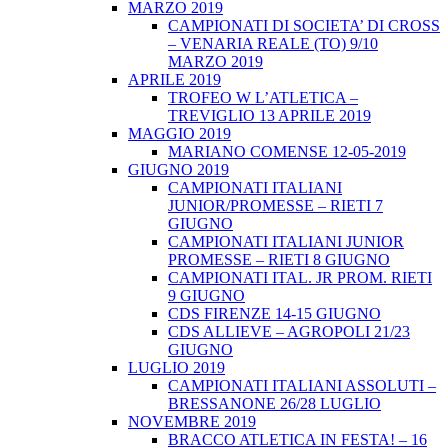
MARZO 2019
CAMPIONATI DI SOCIETA’ DI CROSS
– VENARIA REALE (TO) 9/10
MARZO 2019
APRILE 2019
TROFEO W L’ATLETICA –
TREVIGLIO 13 APRILE 2019
MAGGIO 2019
MARIANO COMENSE 12-05-2019
GIUGNO 2019
CAMPIONATI ITALIANI
JUNIOR/PROMESSE – RIETI 7
GIUGNO
CAMPIONATI ITALIANI JUNIOR
PROMESSE – RIETI 8 GIUGNO
CAMPIONATI ITAL. JR PROM. RIETI
9 GIUGNO
CDS FIRENZE 14-15 GIUGNO
CDS ALLIEVE – AGROPOLI 21/23
GIUGNO
LUGLIO 2019
CAMPIONATI ITALIANI ASSOLUTI –
BRESSANONE 26/28 LUGLIO
NOVEMBRE 2019
BRACCO ATLETICA IN FESTA! – 16