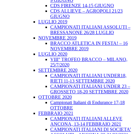
9 GIUGNO
CDS FIRENZE 14-15 GIUGNO
CDS ALLIEVE – AGROPOLI 21/23
GIUGNO
LUGLIO 2019
CAMPIONATI ITALIANI ASSOLUTI –
BRESSANONE 26/28 LUGLIO
NOVEMBRE 2019
BRACCO ATLETICA IN FESTA! – 16
NOVEMBRE 2019
LUGLIO 2020
VIII° TROFEO BRACCO – MILANO,
25/7/2020
SETTEMBRE 2020
CAMPIONATI ITALIANI UNDER18,
RIETI 11-13 SETTEMBRE 2020
CAMPIONATI ITALIANI UNDER 23 –
GROSSETO 18-20 SETTEMBRE 2020
OTTOBRE 2020
Campionati Italiani di Endurance 17-18
OTTOBRE
FEBBRAIO 2021
CAMPIONATI ITALIANI ALLEVE
ANCONA, 13-14 FEBBRAIO 2021
CAMPIONATI ITALIANI DI SOCIETA’