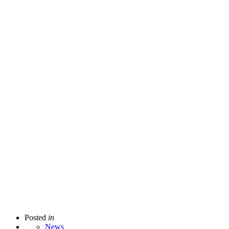
Posted
in
News