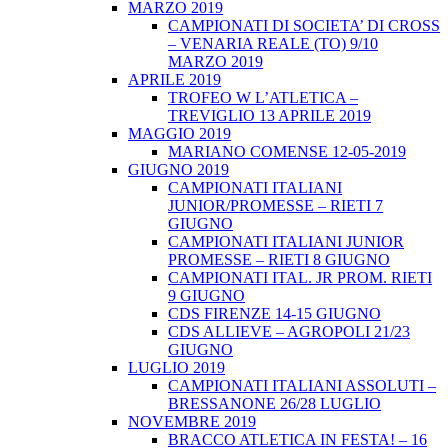
MARZO 2019
CAMPIONATI DI SOCIETA’ DI CROSS
– VENARIA REALE (TO) 9/10
MARZO 2019
APRILE 2019
TROFEO W L’ATLETICA –
TREVIGLIO 13 APRILE 2019
MAGGIO 2019
MARIANO COMENSE 12-05-2019
GIUGNO 2019
CAMPIONATI ITALIANI
JUNIOR/PROMESSE – RIETI 7
GIUGNO
CAMPIONATI ITALIANI JUNIOR
PROMESSE – RIETI 8 GIUGNO
CAMPIONATI ITAL. JR PROM. RIETI
9 GIUGNO
CDS FIRENZE 14-15 GIUGNO
CDS ALLIEVE – AGROPOLI 21/23
GIUGNO
LUGLIO 2019
CAMPIONATI ITALIANI ASSOLUTI –
BRESSANONE 26/28 LUGLIO
NOVEMBRE 2019
BRACCO ATLETICA IN FESTA! – 16