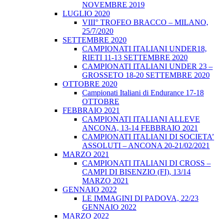
NOVEMBRE 2019
LUGLIO 2020
VIII° TROFEO BRACCO – MILANO,
25/7/2020
SETTEMBRE 2020
CAMPIONATI ITALIANI UNDER18,
RIETI 11-13 SETTEMBRE 2020
CAMPIONATI ITALIANI UNDER 23 –
GROSSETO 18-20 SETTEMBRE 2020
OTTOBRE 2020
Campionati Italiani di Endurance 17-18
OTTOBRE
FEBBRAIO 2021
CAMPIONATI ITALIANI ALLEVE
ANCONA, 13-14 FEBBRAIO 2021
CAMPIONATI ITALIANI DI SOCIETA’
ASSOLUTI – ANCONA 20-21/02/2021
MARZO 2021
CAMPIONATI ITALIANI DI CROSS –
CAMPI DI BISENZIO (FI), 13/14
MARZO 2021
GENNAIO 2022
LE IMMAGINI DI PADOVA, 22/23
GENNAIO 2022
MARZO 2022