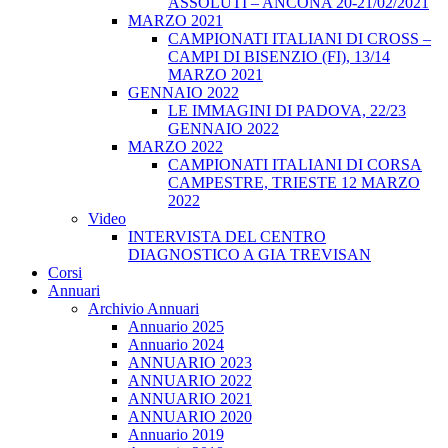
ASSOLUTI – ANCONA 20-21/02/2021
MARZO 2021
CAMPIONATI ITALIANI DI CROSS –
CAMPI DI BISENZIO (FI), 13/14
MARZO 2021
GENNAIO 2022
LE IMMAGINI DI PADOVA, 22/23
GENNAIO 2022
MARZO 2022
CAMPIONATI ITALIANI DI CORSA
CAMPESTRE, TRIESTE 12 MARZO
2022
Video
INTERVISTA DEL CENTRO
DIAGNOSTICO A GIA TREVISAN
Corsi
Annuari
Archivio Annuari
Annuario 2025
Annuario 2024
ANNUARIO 2023
ANNUARIO 2022
ANNUARIO 2021
ANNUARIO 2020
Annuario 2019