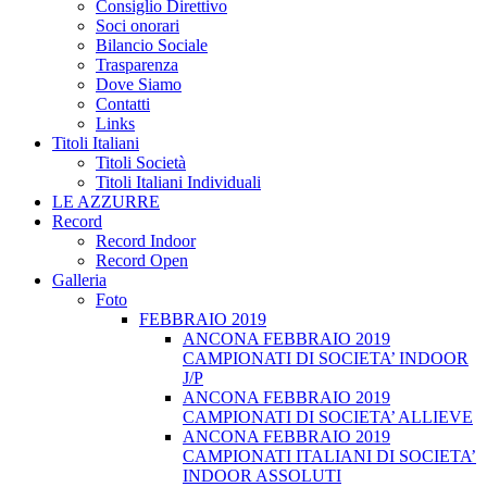
Consiglio Direttivo
Soci onorari
Bilancio Sociale
Trasparenza
Dove Siamo
Contatti
Links
Titoli Italiani
Titoli Società
Titoli Italiani Individuali
LE AZZURRE
Record
Record Indoor
Record Open
Galleria
Foto
FEBBRAIO 2019
ANCONA FEBBRAIO 2019
CAMPIONATI DI SOCIETA’ INDOOR
J/P
ANCONA FEBBRAIO 2019
CAMPIONATI DI SOCIETA’ ALLIEVE
ANCONA FEBBRAIO 2019
CAMPIONATI ITALIANI DI SOCIETA’
INDOOR ASSOLUTI