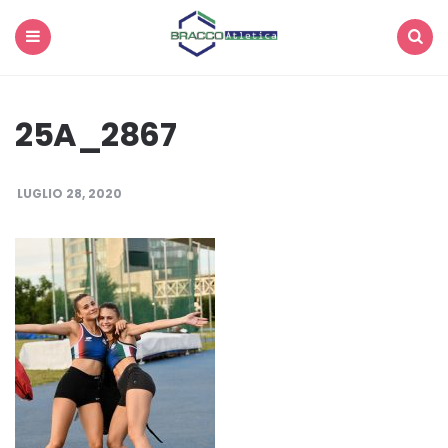
Menu
Search
25A_2867
LUGLIO 28, 2020