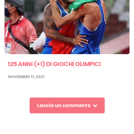
125 ANNI (+1) DI GIOCHI OLIMPICI
NOVEMBRE 11, 2021
Lascia un commento