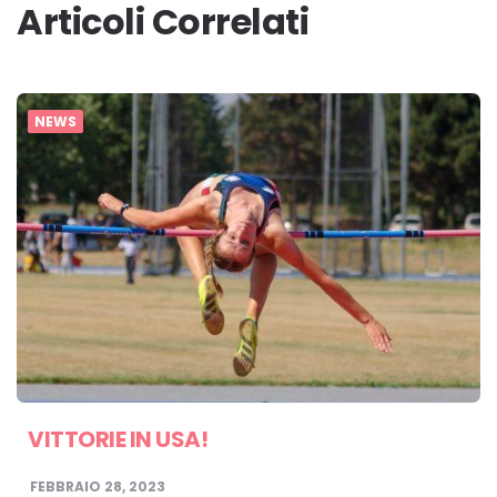
Articoli Correlati
NEWS
VITTORIE IN USA!
FEBBRAIO 28, 2023