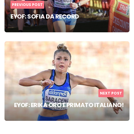
PREVIOUS POST
EYOF: SOFIA DA RECORD
NEXT POST
EYOF: ERIKA ORO E PRIMATO ITALIANO!