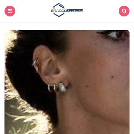
Menu
Search