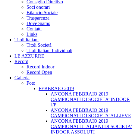
Consiglio Direttivo
Soci onorari
Bilancio Sociale
Trasparenza
Dove Siamo
Contatti
Links
Titoli Italiani
Titoli Società
Titoli Italiani Individuali
LE AZZURRE
Record
Record Indoor
Record Open
Galleria
Foto
FEBBRAIO 2019
ANCONA FEBBRAIO 2019
CAMPIONATI DI SOCIETA’ INDOOR
J/P
ANCONA FEBBRAIO 2019
CAMPIONATI DI SOCIETA’ ALLIEVE
ANCONA FEBBRAIO 2019
CAMPIONATI ITALIANI DI SOCIETA’
INDOOR ASSOLUTI