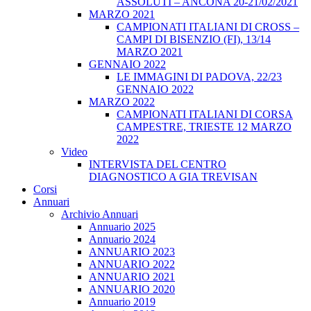
ASSOLUTI – ANCONA 20-21/02/2021
MARZO 2021
CAMPIONATI ITALIANI DI CROSS –
CAMPI DI BISENZIO (FI), 13/14
MARZO 2021
GENNAIO 2022
LE IMMAGINI DI PADOVA, 22/23
GENNAIO 2022
MARZO 2022
CAMPIONATI ITALIANI DI CORSA
CAMPESTRE, TRIESTE 12 MARZO
2022
Video
INTERVISTA DEL CENTRO
DIAGNOSTICO A GIA TREVISAN
Corsi
Annuari
Archivio Annuari
Annuario 2025
Annuario 2024
ANNUARIO 2023
ANNUARIO 2022
ANNUARIO 2021
ANNUARIO 2020
Annuario 2019