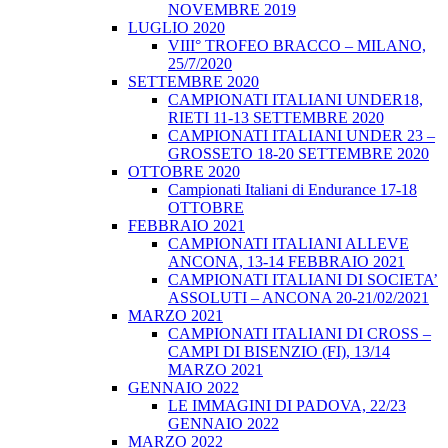
NOVEMBRE 2019
LUGLIO 2020
VIII° TROFEO BRACCO – MILANO,
25/7/2020
SETTEMBRE 2020
CAMPIONATI ITALIANI UNDER18,
RIETI 11-13 SETTEMBRE 2020
CAMPIONATI ITALIANI UNDER 23 –
GROSSETO 18-20 SETTEMBRE 2020
OTTOBRE 2020
Campionati Italiani di Endurance 17-18
OTTOBRE
FEBBRAIO 2021
CAMPIONATI ITALIANI ALLEVE
ANCONA, 13-14 FEBBRAIO 2021
CAMPIONATI ITALIANI DI SOCIETA’
ASSOLUTI – ANCONA 20-21/02/2021
MARZO 2021
CAMPIONATI ITALIANI DI CROSS –
CAMPI DI BISENZIO (FI), 13/14
MARZO 2021
GENNAIO 2022
LE IMMAGINI DI PADOVA, 22/23
GENNAIO 2022
MARZO 2022