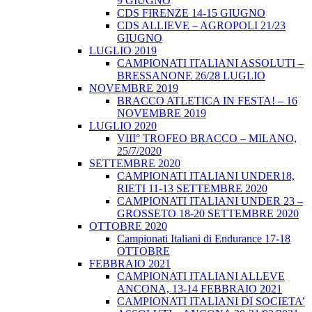
9 GIUGNO
CDS FIRENZE 14-15 GIUGNO
CDS ALLIEVE – AGROPOLI 21/23
GIUGNO
LUGLIO 2019
CAMPIONATI ITALIANI ASSOLUTI –
BRESSANONE 26/28 LUGLIO
NOVEMBRE 2019
BRACCO ATLETICA IN FESTA! – 16
NOVEMBRE 2019
LUGLIO 2020
VIII° TROFEO BRACCO – MILANO,
25/7/2020
SETTEMBRE 2020
CAMPIONATI ITALIANI UNDER18,
RIETI 11-13 SETTEMBRE 2020
CAMPIONATI ITALIANI UNDER 23 –
GROSSETO 18-20 SETTEMBRE 2020
OTTOBRE 2020
Campionati Italiani di Endurance 17-18
OTTOBRE
FEBBRAIO 2021
CAMPIONATI ITALIANI ALLEVE
ANCONA, 13-14 FEBBRAIO 2021
CAMPIONATI ITALIANI DI SOCIETA’