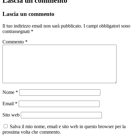
Lascia un commento
Lascia un commento
Il tuo indirizzo email non sarà pubblicato.
I campi obbligatori sono
contrassegnati
*
Commento
*
Nome
*
Email
*
Sito web
Salva il mio nome, email e sito web in questo browser per la
prossima volta che commento.