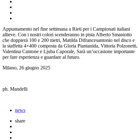
Appuntamento nel fine settimana a Rieti per i Campionati italiani
allieve. Con i nostri colori scenderanno in pista Alberto Smaniotto
che doppierà 100 e 200 metri, Matilda Difrancesantonio nel disco e
la staffetta 4×400 composta da Gloria Piantanida, Vittoria Polzonetti,
Valentina Cantone e Ljuba Caporale, Sarà un’occasione importante
per fare esperienza e guardare al futuro.
Milano, 26 giugno 2025
ph. Mandelli
news
share