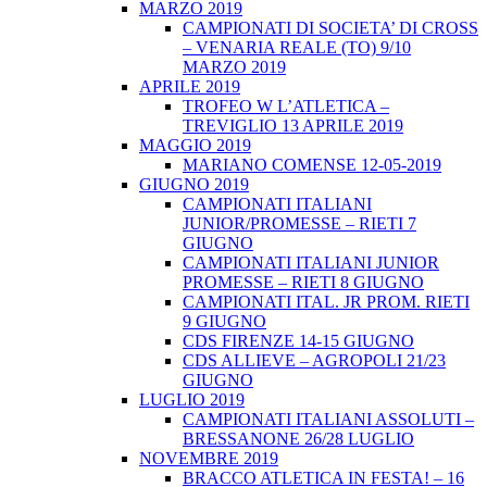
MARZO 2019
CAMPIONATI DI SOCIETA’ DI CROSS
– VENARIA REALE (TO) 9/10
MARZO 2019
APRILE 2019
TROFEO W L’ATLETICA –
TREVIGLIO 13 APRILE 2019
MAGGIO 2019
MARIANO COMENSE 12-05-2019
GIUGNO 2019
CAMPIONATI ITALIANI
JUNIOR/PROMESSE – RIETI 7
GIUGNO
CAMPIONATI ITALIANI JUNIOR
PROMESSE – RIETI 8 GIUGNO
CAMPIONATI ITAL. JR PROM. RIETI
9 GIUGNO
CDS FIRENZE 14-15 GIUGNO
CDS ALLIEVE – AGROPOLI 21/23
GIUGNO
LUGLIO 2019
CAMPIONATI ITALIANI ASSOLUTI –
BRESSANONE 26/28 LUGLIO
NOVEMBRE 2019
BRACCO ATLETICA IN FESTA! – 16