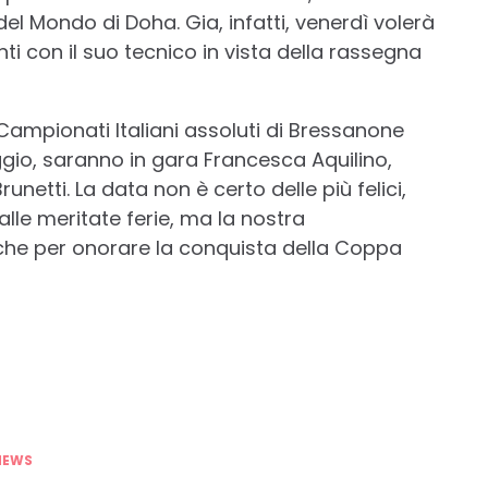
 Mondo di Doha. Gia, infatti, venerdì volerà
i con il suo tecnico in vista della rassegna
Campionati Italiani assoluti di Bressanone
gio, saranno in gara Francesca Aquilino,
unetti. La data non è certo delle più felici,
lle meritate ferie, ma la nostra
che per onorare la conquista della Coppa
NEWS