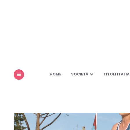
HOME
SOCIETÀ
TITOLI ITALIA
MENU