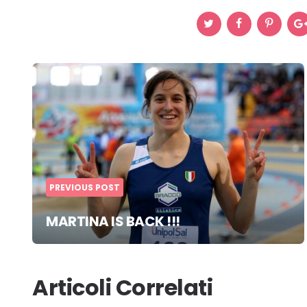
Post
navigation
PREVIOUS POST
MARTINA IS BACK !!!
Articoli Correlati