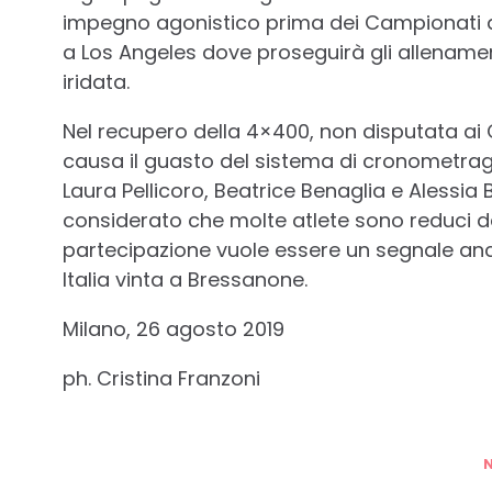
impegno agonistico prima dei Campionati del
a Los Angeles dove proseguirà gli allenament
iridata.
Nel recupero della 4×400, non disputata ai 
causa il guasto del sistema di cronometrag
Laura Pellicoro, Beatrice Benaglia e Alessia Br
considerato che molte atlete sono reduci da
partecipazione vuole essere un segnale an
Italia vinta a Bressanone.
Milano, 26 agosto 2019
ph. Cristina Franzoni