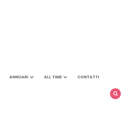
ANNUARI
ALL TIME
CONTATTI
SEARCH