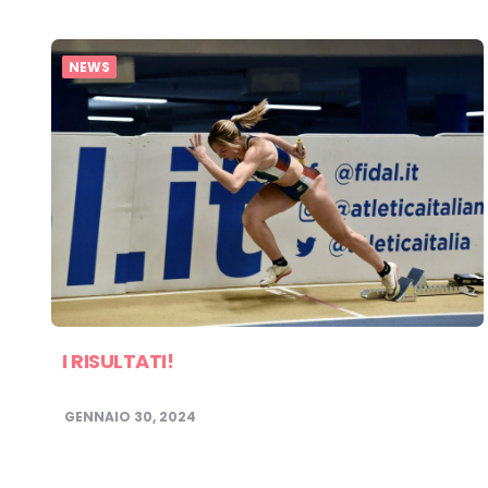
NEWS
I RISULTATI!
GENNAIO 30, 2024