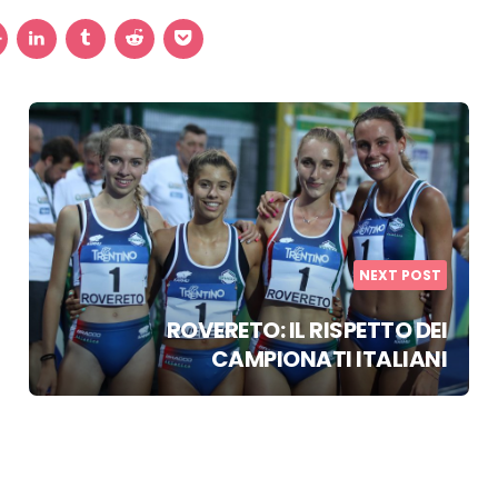
NEXT POST
ROVERETO: IL RISPETTO DEI
CAMPIONATI ITALIANI