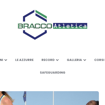
NI
LE AZZURRE
RECORD
GALLERIA
CORSI
SAFEGUARDING