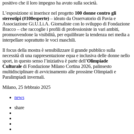
positivo che il loro impegno ha avuto sulla società.
L’esposizione si inserisce nel progetto
100 donne contro gli
stereotipi (#100esperte)
– ideato da Osservatorio di Pavia e
Associazione Gi.U.Li.A. Giornaliste con lo sviluppo di Fondazione
Bracco – che raccoglie i profili di professioniste in vari ambiti,
promuovendone la visibilità, per equilibrare la tendenza nei media a
interpellare soprattutto le voci maschili.
Il focus della mostra è sensibilizzare il grande pubblico sulla
necessità di una rappresentazione equa e inclusiva delle donne nello
sport, in questo senso l’iniziativa è parte dell’
Olimpiade
Culturale
di Fondazione Milano Cortina 2026, palinsesto
multidisciplinare di avvicinamento alle prossime Olimpiadi e
Paralimpiadi invernali.
Milano, 25 febbraio 2025
news
share