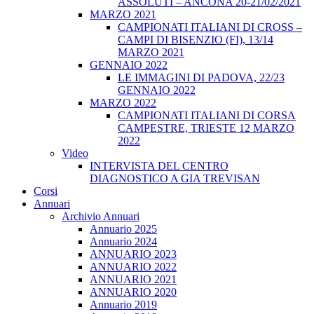
ASSOLUTI – ANCONA 20-21/02/2021
MARZO 2021
CAMPIONATI ITALIANI DI CROSS –
CAMPI DI BISENZIO (FI), 13/14
MARZO 2021
GENNAIO 2022
LE IMMAGINI DI PADOVA, 22/23
GENNAIO 2022
MARZO 2022
CAMPIONATI ITALIANI DI CORSA
CAMPESTRE, TRIESTE 12 MARZO
2022
Video
INTERVISTA DEL CENTRO
DIAGNOSTICO A GIA TREVISAN
Corsi
Annuari
Archivio Annuari
Annuario 2025
Annuario 2024
ANNUARIO 2023
ANNUARIO 2022
ANNUARIO 2021
ANNUARIO 2020
Annuario 2019