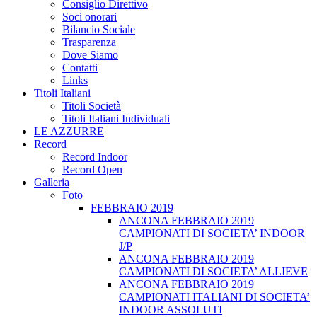
Consiglio Direttivo
Soci onorari
Bilancio Sociale
Trasparenza
Dove Siamo
Contatti
Links
Titoli Italiani
Titoli Società
Titoli Italiani Individuali
LE AZZURRE
Record
Record Indoor
Record Open
Galleria
Foto
FEBBRAIO 2019
ANCONA FEBBRAIO 2019
CAMPIONATI DI SOCIETA’ INDOOR
J/P
ANCONA FEBBRAIO 2019
CAMPIONATI DI SOCIETA’ ALLIEVE
ANCONA FEBBRAIO 2019
CAMPIONATI ITALIANI DI SOCIETA’
INDOOR ASSOLUTI