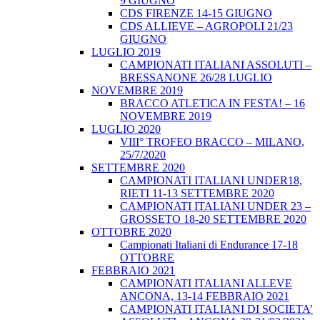
9 GIUGNO
CDS FIRENZE 14-15 GIUGNO
CDS ALLIEVE – AGROPOLI 21/23
GIUGNO
LUGLIO 2019
CAMPIONATI ITALIANI ASSOLUTI –
BRESSANONE 26/28 LUGLIO
NOVEMBRE 2019
BRACCO ATLETICA IN FESTA! – 16
NOVEMBRE 2019
LUGLIO 2020
VIII° TROFEO BRACCO – MILANO,
25/7/2020
SETTEMBRE 2020
CAMPIONATI ITALIANI UNDER18,
RIETI 11-13 SETTEMBRE 2020
CAMPIONATI ITALIANI UNDER 23 –
GROSSETO 18-20 SETTEMBRE 2020
OTTOBRE 2020
Campionati Italiani di Endurance 17-18
OTTOBRE
FEBBRAIO 2021
CAMPIONATI ITALIANI ALLEVE
ANCONA, 13-14 FEBBRAIO 2021
CAMPIONATI ITALIANI DI SOCIETA’