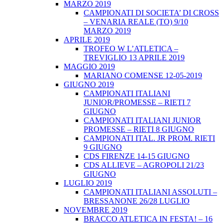
MARZO 2019
CAMPIONATI DI SOCIETA’ DI CROSS
– VENARIA REALE (TO) 9/10
MARZO 2019
APRILE 2019
TROFEO W L’ATLETICA –
TREVIGLIO 13 APRILE 2019
MAGGIO 2019
MARIANO COMENSE 12-05-2019
GIUGNO 2019
CAMPIONATI ITALIANI
JUNIOR/PROMESSE – RIETI 7
GIUGNO
CAMPIONATI ITALIANI JUNIOR
PROMESSE – RIETI 8 GIUGNO
CAMPIONATI ITAL. JR PROM. RIETI
9 GIUGNO
CDS FIRENZE 14-15 GIUGNO
CDS ALLIEVE – AGROPOLI 21/23
GIUGNO
LUGLIO 2019
CAMPIONATI ITALIANI ASSOLUTI –
BRESSANONE 26/28 LUGLIO
NOVEMBRE 2019
BRACCO ATLETICA IN FESTA! – 16