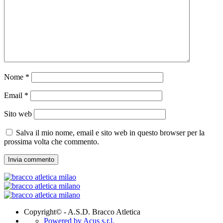
Nome
*
Email
*
Sito web
Salva il mio nome, email e sito web in questo browser per la
prossima volta che commento.
Copyright© - A.S.D. Bracco Atletica
Powered by Acus s.r.l.