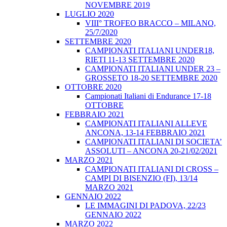
NOVEMBRE 2019
LUGLIO 2020
VIII° TROFEO BRACCO – MILANO,
25/7/2020
SETTEMBRE 2020
CAMPIONATI ITALIANI UNDER18,
RIETI 11-13 SETTEMBRE 2020
CAMPIONATI ITALIANI UNDER 23 –
GROSSETO 18-20 SETTEMBRE 2020
OTTOBRE 2020
Campionati Italiani di Endurance 17-18
OTTOBRE
FEBBRAIO 2021
CAMPIONATI ITALIANI ALLEVE
ANCONA, 13-14 FEBBRAIO 2021
CAMPIONATI ITALIANI DI SOCIETA’
ASSOLUTI – ANCONA 20-21/02/2021
MARZO 2021
CAMPIONATI ITALIANI DI CROSS –
CAMPI DI BISENZIO (FI), 13/14
MARZO 2021
GENNAIO 2022
LE IMMAGINI DI PADOVA, 22/23
GENNAIO 2022
MARZO 2022