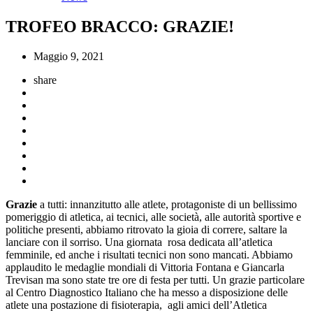
TROFEO BRACCO: GRAZIE!
Maggio 9, 2021
share
Grazie
a tutti: innanzitutto alle atlete, protagoniste di un bellissimo
pomeriggio di atletica, ai tecnici, alle società, alle autorità sportive e
politiche presenti, abbiamo ritrovato la gioia di correre, saltare la
lanciare con il sorriso. Una giornata rosa dedicata all’atletica
femminile, ed anche i risultati tecnici non sono mancati. Abbiamo
applaudito le medaglie mondiali di Vittoria Fontana e Giancarla
Trevisan ma sono state tre ore di festa per tutti. Un grazie particolare
al Centro Diagnostico Italiano che ha messo a disposizione delle
atlete una postazione di fisioterapia, agli amici dell’Atletica