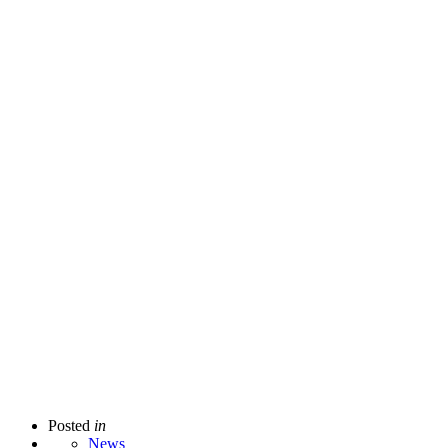
Posted
in
News