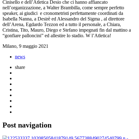
Cinisello e dell’Atletica Desio che ci hanno affiancato
nell’organizzazione, a Walter Brambilla, come sempre perfetto
speaker, ai giudici e cronometristi perfettamente coordinati da
Isabella Nanna, a Desirè ed Alessandro del Sigma , al direttore
dell’Arena, Egdardo Tezzon ed a tutto il personale, a Chiara,
Cristina, Tito, Mauro, Diego e Stefano impegnati fin dal mattino a
“gonfiare palloncini” ed allestire lo stadio. W l’Atletica!
Milano, 9 maggio 2021
news
share
Post navigation