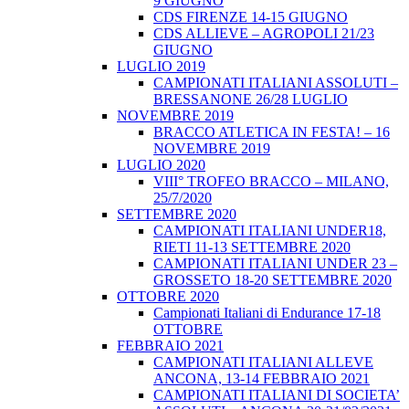
9 GIUGNO
CDS FIRENZE 14-15 GIUGNO
CDS ALLIEVE – AGROPOLI 21/23
GIUGNO
LUGLIO 2019
CAMPIONATI ITALIANI ASSOLUTI –
BRESSANONE 26/28 LUGLIO
NOVEMBRE 2019
BRACCO ATLETICA IN FESTA! – 16
NOVEMBRE 2019
LUGLIO 2020
VIII° TROFEO BRACCO – MILANO,
25/7/2020
SETTEMBRE 2020
CAMPIONATI ITALIANI UNDER18,
RIETI 11-13 SETTEMBRE 2020
CAMPIONATI ITALIANI UNDER 23 –
GROSSETO 18-20 SETTEMBRE 2020
OTTOBRE 2020
Campionati Italiani di Endurance 17-18
OTTOBRE
FEBBRAIO 2021
CAMPIONATI ITALIANI ALLEVE
ANCONA, 13-14 FEBBRAIO 2021
CAMPIONATI ITALIANI DI SOCIETA’