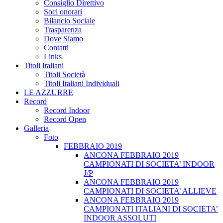
Consiglio Direttivo
Soci onorari
Bilancio Sociale
Trasparenza
Dove Siamo
Contatti
Links
Titoli Italiani
Titoli Società
Titoli Italiani Individuali
LE AZZURRE
Record
Record Indoor
Record Open
Galleria
Foto
FEBBRAIO 2019
ANCONA FEBBRAIO 2019
CAMPIONATI DI SOCIETA’ INDOOR
J/P
ANCONA FEBBRAIO 2019
CAMPIONATI DI SOCIETA’ ALLIEVE
ANCONA FEBBRAIO 2019
CAMPIONATI ITALIANI DI SOCIETA’
INDOOR ASSOLUTI