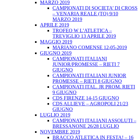
MARZO 2019
CAMPIONATI DI SOCIETA’ DI CROSS
– VENARIA REALE (TO) 9/10
MARZO 2019
APRILE 2019
TROFEO W L’ATLETICA –
TREVIGLIO 13 APRILE 2019
MAGGIO 2019
MARIANO COMENSE 12-05-2019
GIUGNO 2019
CAMPIONATI ITALIANI
JUNIOR/PROMESSE – RIETI 7
GIUGNO
CAMPIONATI ITALIANI JUNIOR
PROMESSE – RIETI 8 GIUGNO
CAMPIONATI ITAL. JR PROM. RIETI
9 GIUGNO
CDS FIRENZE 14-15 GIUGNO
CDS ALLIEVE – AGROPOLI 21/23
GIUGNO
LUGLIO 2019
CAMPIONATI ITALIANI ASSOLUTI –
BRESSANONE 26/28 LUGLIO
NOVEMBRE 2019
BRACCO ATLETICA IN FESTA! – 16