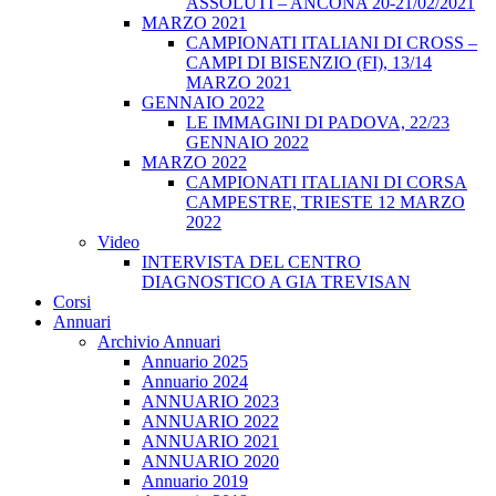
ASSOLUTI – ANCONA 20-21/02/2021
MARZO 2021
CAMPIONATI ITALIANI DI CROSS –
CAMPI DI BISENZIO (FI), 13/14
MARZO 2021
GENNAIO 2022
LE IMMAGINI DI PADOVA, 22/23
GENNAIO 2022
MARZO 2022
CAMPIONATI ITALIANI DI CORSA
CAMPESTRE, TRIESTE 12 MARZO
2022
Video
INTERVISTA DEL CENTRO
DIAGNOSTICO A GIA TREVISAN
Corsi
Annuari
Archivio Annuari
Annuario 2025
Annuario 2024
ANNUARIO 2023
ANNUARIO 2022
ANNUARIO 2021
ANNUARIO 2020
Annuario 2019