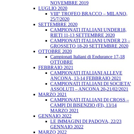
NOVEMBRE 2019
LUGLIO 2020
VIII° TROFEO BRACCO – MILANO,
25/7/2020
SETTEMBRE 2020
CAMPIONATI ITALIANI UNDER18,
RIETI 11-13 SETTEMBRE 2020
CAMPIONATI ITALIANI UNDER 23 –
GROSSETO 18-20 SETTEMBRE 2020
OTTOBRE 2020
Campionati Italiani di Endurance 17-18
OTTOBRE
FEBBRAIO 2021
CAMPIONATI ITALIANI ALLEVE
ANCONA, 13-14 FEBBRAIO 2021
CAMPIONATI ITALIANI DI SOCIETA’
ASSOLUTI – ANCONA 20-21/02/2021
MARZO 2021
CAMPIONATI ITALIANI DI CROSS –
CAMPI DI BISENZIO (FI), 13/14
MARZO 2021
GENNAIO 2022
LE IMMAGINI DI PADOVA, 22/23
GENNAIO 2022
MARZO 2022