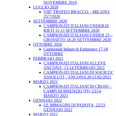
NOVEMBRE 2019
LUGLIO 2020
VIII° TROFEO BRACCO – MILANO,
25/7/2020
SETTEMBRE 2020
CAMPIONATI ITALIANI UNDER18,
RIETI 11-13 SETTEMBRE 2020
CAMPIONATI ITALIANI UNDER 23 –
GROSSETO 18-20 SETTEMBRE 2020
OTTOBRE 2020
Campionati Italiani di Endurance 17-18
OTTOBRE
FEBBRAIO 2021
CAMPIONATI ITALIANI ALLEVE
ANCONA, 13-14 FEBBRAIO 2021
CAMPIONATI ITALIANI DI SOCIETA’
ASSOLUTI – ANCONA 20-21/02/2021
MARZO 2021
CAMPIONATI ITALIANI DI CROSS –
CAMPI DI BISENZIO (FI), 13/14
MARZO 2021
GENNAIO 2022
LE IMMAGINI DI PADOVA, 22/23
GENNAIO 2022
MARZO 2022