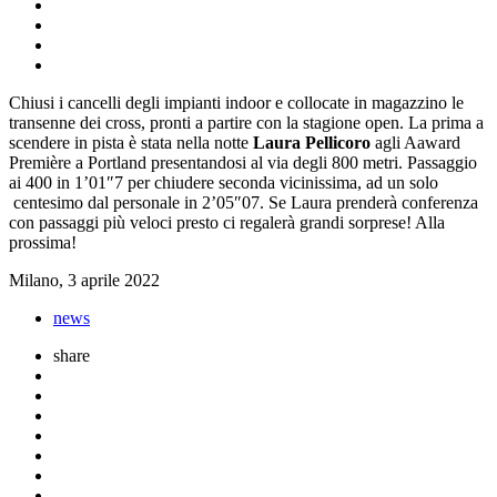
Chiusi i cancelli degli impianti indoor e collocate in magazzino le
transenne dei cross, pronti a partire con la stagione open. La prima a
scendere in pista è stata nella notte
Laura Pellicoro
agli Aaward
Première a Portland presentandosi al via degli 800 metri. Passaggio
ai 400 in 1’01″7 per chiudere seconda vicinissima, ad un solo
centesimo dal personale in 2’05″07. Se Laura prenderà conferenza
con passaggi più veloci presto ci regalerà grandi sorprese! Alla
prossima!
Milano, 3 aprile 2022
news
share