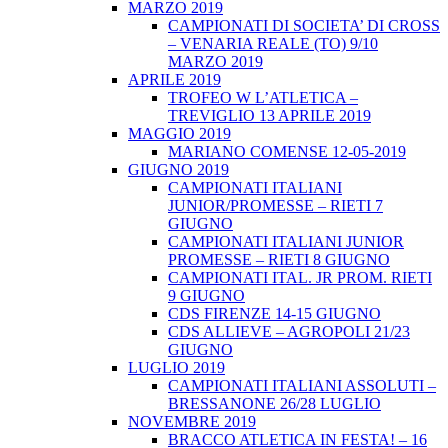
MARZO 2019
CAMPIONATI DI SOCIETA’ DI CROSS
– VENARIA REALE (TO) 9/10
MARZO 2019
APRILE 2019
TROFEO W L’ATLETICA –
TREVIGLIO 13 APRILE 2019
MAGGIO 2019
MARIANO COMENSE 12-05-2019
GIUGNO 2019
CAMPIONATI ITALIANI
JUNIOR/PROMESSE – RIETI 7
GIUGNO
CAMPIONATI ITALIANI JUNIOR
PROMESSE – RIETI 8 GIUGNO
CAMPIONATI ITAL. JR PROM. RIETI
9 GIUGNO
CDS FIRENZE 14-15 GIUGNO
CDS ALLIEVE – AGROPOLI 21/23
GIUGNO
LUGLIO 2019
CAMPIONATI ITALIANI ASSOLUTI –
BRESSANONE 26/28 LUGLIO
NOVEMBRE 2019
BRACCO ATLETICA IN FESTA! – 16