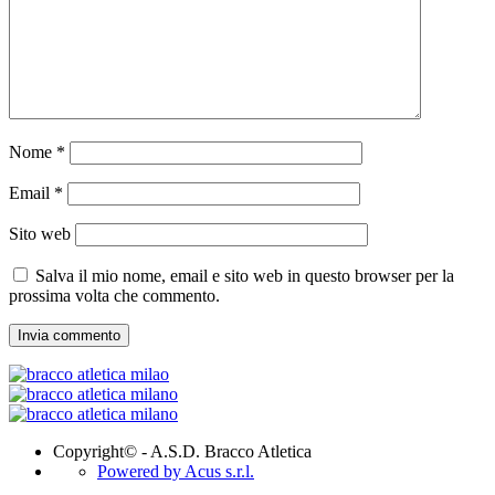
Nome
*
Email
*
Sito web
Salva il mio nome, email e sito web in questo browser per la
prossima volta che commento.
Copyright© - A.S.D. Bracco Atletica
Powered by Acus s.r.l.