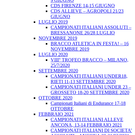
9 GIUGNO
CDS FIRENZE 14-15 GIUGNO
CDS ALLIEVE – AGROPOLI 21/23
GIUGNO
LUGLIO 2019
CAMPIONATI ITALIANI ASSOLUTI –
BRESSANONE 26/28 LUGLIO
NOVEMBRE 2019
BRACCO ATLETICA IN FESTA! – 16
NOVEMBRE 2019
LUGLIO 2020
VIII° TROFEO BRACCO – MILANO,
25/7/2020
SETTEMBRE 2020
CAMPIONATI ITALIANI UNDER18,
RIETI 11-13 SETTEMBRE 2020
CAMPIONATI ITALIANI UNDER 23 –
GROSSETO 18-20 SETTEMBRE 2020
OTTOBRE 2020
Campionati Italiani di Endurance 17-18
OTTOBRE
FEBBRAIO 2021
CAMPIONATI ITALIANI ALLEVE
ANCONA, 13-14 FEBBRAIO 2021
CAMPIONATI ITALIANI DI SOCIETA’