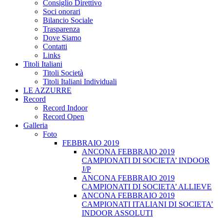
Consiglio Direttivo
Soci onorari
Bilancio Sociale
Trasparenza
Dove Siamo
Contatti
Links
Titoli Italiani
Titoli Società
Titoli Italiani Individuali
LE AZZURRE
Record
Record Indoor
Record Open
Galleria
Foto
FEBBRAIO 2019
ANCONA FEBBRAIO 2019
CAMPIONATI DI SOCIETA’ INDOOR
J/P
ANCONA FEBBRAIO 2019
CAMPIONATI DI SOCIETA’ ALLIEVE
ANCONA FEBBRAIO 2019
CAMPIONATI ITALIANI DI SOCIETA’
INDOOR ASSOLUTI