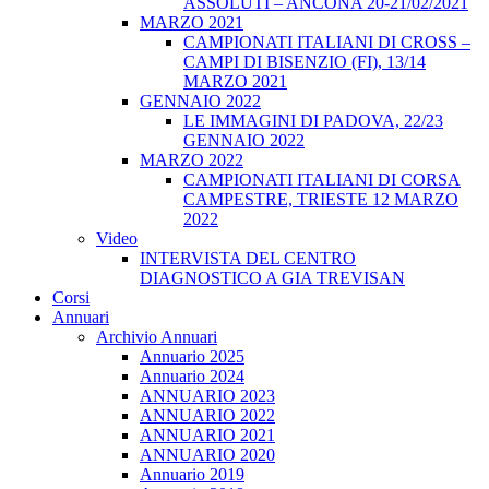
ASSOLUTI – ANCONA 20-21/02/2021
MARZO 2021
CAMPIONATI ITALIANI DI CROSS –
CAMPI DI BISENZIO (FI), 13/14
MARZO 2021
GENNAIO 2022
LE IMMAGINI DI PADOVA, 22/23
GENNAIO 2022
MARZO 2022
CAMPIONATI ITALIANI DI CORSA
CAMPESTRE, TRIESTE 12 MARZO
2022
Video
INTERVISTA DEL CENTRO
DIAGNOSTICO A GIA TREVISAN
Corsi
Annuari
Archivio Annuari
Annuario 2025
Annuario 2024
ANNUARIO 2023
ANNUARIO 2022
ANNUARIO 2021
ANNUARIO 2020
Annuario 2019