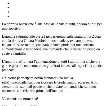
La corretta nutrizione è alla base della vita di tutti, ancora di più per
uno sportivo.
Lunedì 29 giugno alle ore 21 ne parleremo sulla piattaforma Zoom
con la dott.ssa Chiara Vitobello, nostra atleta, ex campionessa
italiana di salto in alto, che darà le linee guida per una corretta
alimentazione e risponderà alle domande che le verranno posto da
atlete e famigliari.
L’incontro affronterà l’alimentazione di tutti i giorni, ma anche pre-
gare e post allenamento, consigli mirati in base alla specialità atletica
praticata.
Chi vorrà partecipare dovrà mandare una mail a
info@braccoatletica.it per ricevere le credenziali d’accesso. Allo
stesso indirizzo mail potete anche inviare domande che saranno
trasmesse alla relatrice prima dell’incontro.
Vi aspettiamo numerosi!