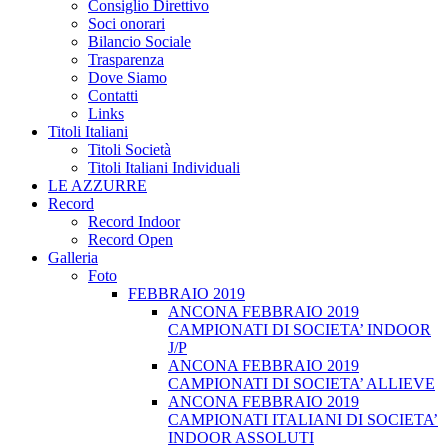
Consiglio Direttivo
Soci onorari
Bilancio Sociale
Trasparenza
Dove Siamo
Contatti
Links
Titoli Italiani
Titoli Società
Titoli Italiani Individuali
LE AZZURRE
Record
Record Indoor
Record Open
Galleria
Foto
FEBBRAIO 2019
ANCONA FEBBRAIO 2019
CAMPIONATI DI SOCIETA’ INDOOR
J/P
ANCONA FEBBRAIO 2019
CAMPIONATI DI SOCIETA’ ALLIEVE
ANCONA FEBBRAIO 2019
CAMPIONATI ITALIANI DI SOCIETA’
INDOOR ASSOLUTI