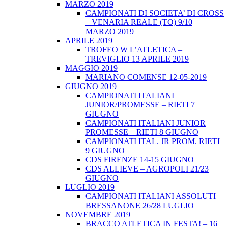
MARZO 2019
CAMPIONATI DI SOCIETA’ DI CROSS
– VENARIA REALE (TO) 9/10
MARZO 2019
APRILE 2019
TROFEO W L’ATLETICA –
TREVIGLIO 13 APRILE 2019
MAGGIO 2019
MARIANO COMENSE 12-05-2019
GIUGNO 2019
CAMPIONATI ITALIANI
JUNIOR/PROMESSE – RIETI 7
GIUGNO
CAMPIONATI ITALIANI JUNIOR
PROMESSE – RIETI 8 GIUGNO
CAMPIONATI ITAL. JR PROM. RIETI
9 GIUGNO
CDS FIRENZE 14-15 GIUGNO
CDS ALLIEVE – AGROPOLI 21/23
GIUGNO
LUGLIO 2019
CAMPIONATI ITALIANI ASSOLUTI –
BRESSANONE 26/28 LUGLIO
NOVEMBRE 2019
BRACCO ATLETICA IN FESTA! – 16