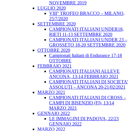
NOVEMBRE 2019
LUGLIO 2020
VIII° TROFEO BRACCO – MILANO,
25/7/2020
SETTEMBRE 2020
CAMPIONATI ITALIANI UNDER18,
RIETI 11-13 SETTEMBRE 2020
CAMPIONATI ITALIANI UNDER 23 –
GROSSETO 18-20 SETTEMBRE 2020
OTTOBRE 2020
Campionati Italiani di Endurance 17-18
OTTOBRE
FEBBRAIO 2021
CAMPIONATI ITALIANI ALLEVE
ANCONA, 13-14 FEBBRAIO 2021
CAMPIONATI ITALIANI DI SOCIETA’
ASSOLUTI – ANCONA 20-21/02/2021
MARZO 2021
CAMPIONATI ITALIANI DI CROSS –
CAMPI DI BISENZIO (FI), 13/14
MARZO 2021
GENNAIO 2022
LE IMMAGINI DI PADOVA, 22/23
GENNAIO 2022
MARZO 2022