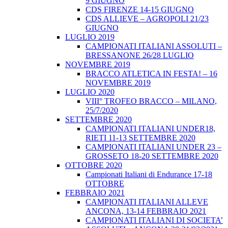
9 GIUGNO
CDS FIRENZE 14-15 GIUGNO
CDS ALLIEVE – AGROPOLI 21/23
GIUGNO
LUGLIO 2019
CAMPIONATI ITALIANI ASSOLUTI –
BRESSANONE 26/28 LUGLIO
NOVEMBRE 2019
BRACCO ATLETICA IN FESTA! – 16
NOVEMBRE 2019
LUGLIO 2020
VIII° TROFEO BRACCO – MILANO,
25/7/2020
SETTEMBRE 2020
CAMPIONATI ITALIANI UNDER18,
RIETI 11-13 SETTEMBRE 2020
CAMPIONATI ITALIANI UNDER 23 –
GROSSETO 18-20 SETTEMBRE 2020
OTTOBRE 2020
Campionati Italiani di Endurance 17-18
OTTOBRE
FEBBRAIO 2021
CAMPIONATI ITALIANI ALLEVE
ANCONA, 13-14 FEBBRAIO 2021
CAMPIONATI ITALIANI DI SOCIETA’