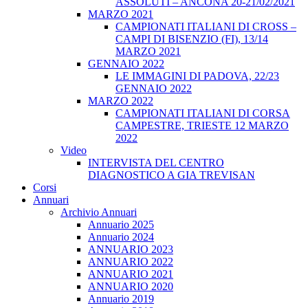
ASSOLUTI – ANCONA 20-21/02/2021
MARZO 2021
CAMPIONATI ITALIANI DI CROSS –
CAMPI DI BISENZIO (FI), 13/14
MARZO 2021
GENNAIO 2022
LE IMMAGINI DI PADOVA, 22/23
GENNAIO 2022
MARZO 2022
CAMPIONATI ITALIANI DI CORSA
CAMPESTRE, TRIESTE 12 MARZO
2022
Video
INTERVISTA DEL CENTRO
DIAGNOSTICO A GIA TREVISAN
Corsi
Annuari
Archivio Annuari
Annuario 2025
Annuario 2024
ANNUARIO 2023
ANNUARIO 2022
ANNUARIO 2021
ANNUARIO 2020
Annuario 2019