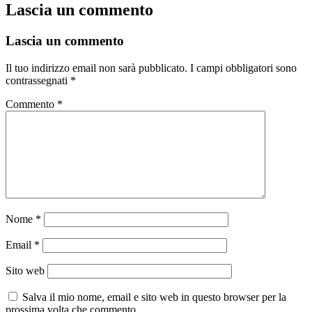
Lascia un commento
Lascia un commento
Il tuo indirizzo email non sarà pubblicato.
I campi obbligatori sono
contrassegnati
*
Commento
*
Nome
*
Email
*
Sito web
Salva il mio nome, email e sito web in questo browser per la
prossima volta che commento.