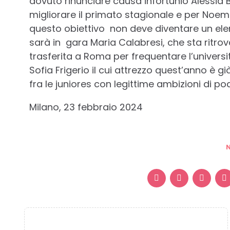
dovuto rinunciare causa infortunio Alessia 
migliorare il primato stagionale e per Noemi
questo obiettivo non deve diventare un ele
sarà in gara Maria Calabresi, che sta ritrov
trasferita a Roma per frequentare l’universi
Sofia Frigerio il cui attrezzo quest’anno è g
fra le juniores con legittime ambizioni di pod
Milano, 23 febbraio 2024
Post
navigation