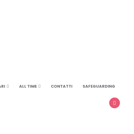
RI
ALL TIME
CONTATTI
SAFEGUARDING
SEARCH