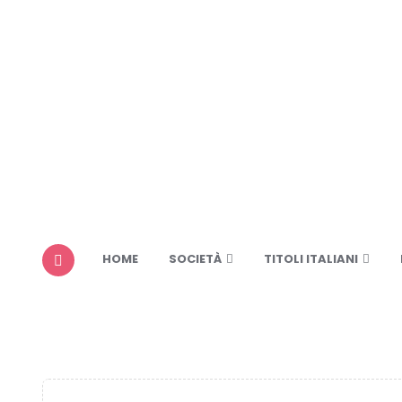
HOME
SOCIETÀ
TITOLI ITALIANI
MENU