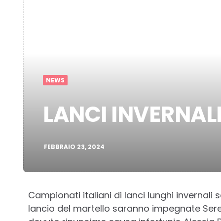
NEWS
LANCI INVERNALI
FEBBRAIO 23, 2024
Campionati italiani di lanci lunghi inverna
lancio del martello saranno impegnate Ser