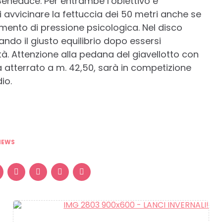
Beneduce. Per entrambe l’obiettivo è
 avvicinare la fettuccia dei 50 metri anche se
mento di pressione psicologica. Nel disco
ando il giusto equilibrio dopo essersi
tà. Attenzione alla pedana del giavellotto con
ià atterrato a m. 42,50, sarà in competizione
io.
NEWS