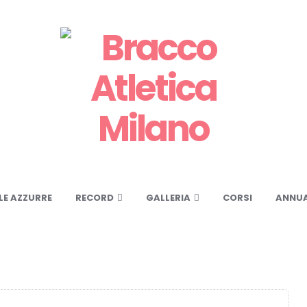
LE AZZURRE
RECORD
GALLERIA
CORSI
ANNUA