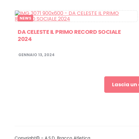
NEWS
DA CELESTE IL PRIMO RECORD SOCIALE
2024
GENNAIO 13, 2024
Lascia u
Copyright© - A.S.D. Bracco Atletica