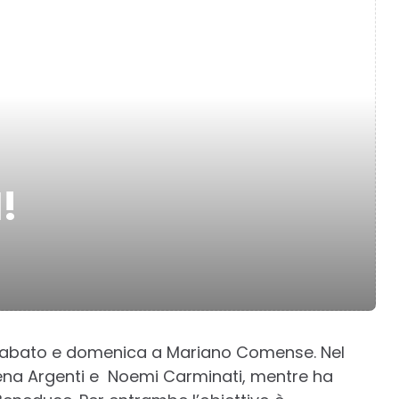
!
li sabato e domenica a Mariano Comense. Nel
ena Argenti e Noemi Carminati, mentre ha