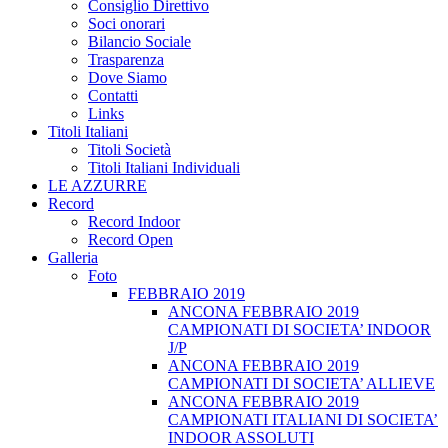
Consiglio Direttivo
Soci onorari
Bilancio Sociale
Trasparenza
Dove Siamo
Contatti
Links
Titoli Italiani
Titoli Società
Titoli Italiani Individuali
LE AZZURRE
Record
Record Indoor
Record Open
Galleria
Foto
FEBBRAIO 2019
ANCONA FEBBRAIO 2019
CAMPIONATI DI SOCIETA’ INDOOR
J/P
ANCONA FEBBRAIO 2019
CAMPIONATI DI SOCIETA’ ALLIEVE
ANCONA FEBBRAIO 2019
CAMPIONATI ITALIANI DI SOCIETA’
INDOOR ASSOLUTI