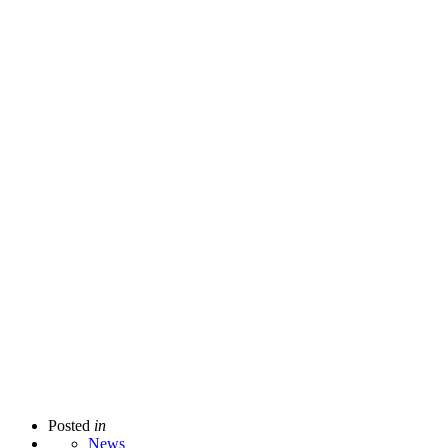
Posted
in
News