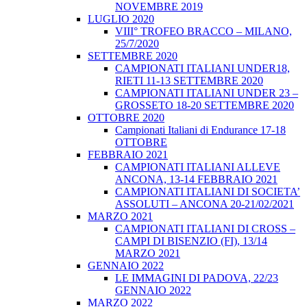
NOVEMBRE 2019
LUGLIO 2020
VIII° TROFEO BRACCO – MILANO,
25/7/2020
SETTEMBRE 2020
CAMPIONATI ITALIANI UNDER18,
RIETI 11-13 SETTEMBRE 2020
CAMPIONATI ITALIANI UNDER 23 –
GROSSETO 18-20 SETTEMBRE 2020
OTTOBRE 2020
Campionati Italiani di Endurance 17-18
OTTOBRE
FEBBRAIO 2021
CAMPIONATI ITALIANI ALLEVE
ANCONA, 13-14 FEBBRAIO 2021
CAMPIONATI ITALIANI DI SOCIETA’
ASSOLUTI – ANCONA 20-21/02/2021
MARZO 2021
CAMPIONATI ITALIANI DI CROSS –
CAMPI DI BISENZIO (FI), 13/14
MARZO 2021
GENNAIO 2022
LE IMMAGINI DI PADOVA, 22/23
GENNAIO 2022
MARZO 2022