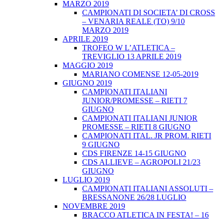
MARZO 2019
CAMPIONATI DI SOCIETA’ DI CROSS
– VENARIA REALE (TO) 9/10
MARZO 2019
APRILE 2019
TROFEO W L’ATLETICA –
TREVIGLIO 13 APRILE 2019
MAGGIO 2019
MARIANO COMENSE 12-05-2019
GIUGNO 2019
CAMPIONATI ITALIANI
JUNIOR/PROMESSE – RIETI 7
GIUGNO
CAMPIONATI ITALIANI JUNIOR
PROMESSE – RIETI 8 GIUGNO
CAMPIONATI ITAL. JR PROM. RIETI
9 GIUGNO
CDS FIRENZE 14-15 GIUGNO
CDS ALLIEVE – AGROPOLI 21/23
GIUGNO
LUGLIO 2019
CAMPIONATI ITALIANI ASSOLUTI –
BRESSANONE 26/28 LUGLIO
NOVEMBRE 2019
BRACCO ATLETICA IN FESTA! – 16