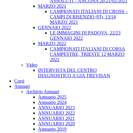
ASSOLUTI – ANCONA 20-21/02/2021
MARZO 2021
CAMPIONATI ITALIANI DI CROSS –
CAMPI DI BISENZIO (FI), 13/14
MARZO 2021
GENNAIO 2022
LE IMMAGINI DI PADOVA, 22/23
GENNAIO 2022
MARZO 2022
CAMPIONATI ITALIANI DI CORSA
CAMPESTRE, TRIESTE 12 MARZO
2022
Video
INTERVISTA DEL CENTRO
DIAGNOSTICO A GIA TREVISAN
Corsi
Annuari
Archivio Annuari
Annuario 2025
Annuario 2024
ANNUARIO 2023
ANNUARIO 2022
ANNUARIO 2021
ANNUARIO 2020
Annuario 2019