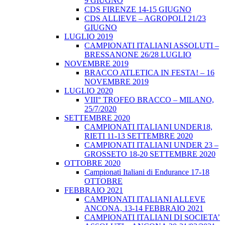
9 GIUGNO
CDS FIRENZE 14-15 GIUGNO
CDS ALLIEVE – AGROPOLI 21/23
GIUGNO
LUGLIO 2019
CAMPIONATI ITALIANI ASSOLUTI –
BRESSANONE 26/28 LUGLIO
NOVEMBRE 2019
BRACCO ATLETICA IN FESTA! – 16
NOVEMBRE 2019
LUGLIO 2020
VIII° TROFEO BRACCO – MILANO,
25/7/2020
SETTEMBRE 2020
CAMPIONATI ITALIANI UNDER18,
RIETI 11-13 SETTEMBRE 2020
CAMPIONATI ITALIANI UNDER 23 –
GROSSETO 18-20 SETTEMBRE 2020
OTTOBRE 2020
Campionati Italiani di Endurance 17-18
OTTOBRE
FEBBRAIO 2021
CAMPIONATI ITALIANI ALLEVE
ANCONA, 13-14 FEBBRAIO 2021
CAMPIONATI ITALIANI DI SOCIETA’