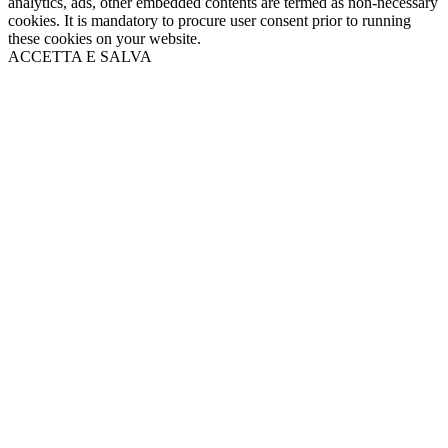
analytics, ads, other embedded contents are termed as non-necessary
cookies. It is mandatory to procure user consent prior to running
these cookies on your website.
ACCETTA E SALVA