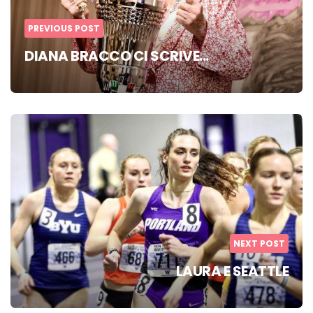
PREVIOUS POST
DIANA BRACCO CI SCRIVE...
NEXT POST
LAURA E SEATTLE