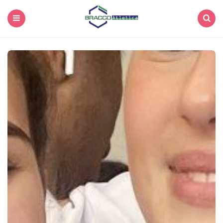
Menu
Search