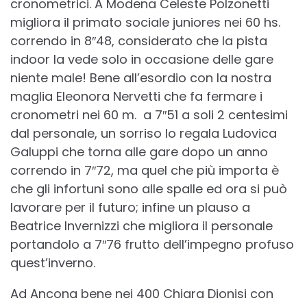
cronometrici. A Modena Celeste Polzonetti
migliora il primato sociale juniores nei 60 hs.
correndo in 8″48, considerato che la pista
indoor la vede solo in occasione delle gare
niente male! Bene all’esordio con la nostra
maglia Eleonora Nervetti che fa fermare i
cronometri nei 60 m. a 7″51 a soli 2 centesimi
dal personale, un sorriso lo regala Ludovica
Galuppi che torna alle gare dopo un anno
correndo in 7″72, ma quel che più importa è
che gli infortuni sono alle spalle ed ora si può
lavorare per il futuro; infine un plauso a
Beatrice Invernizzi che migliora il personale
portandolo a 7″76 frutto dell’impegno profuso
quest’inverno.
Ad Ancona bene nei 400 Chiara Dionisi con