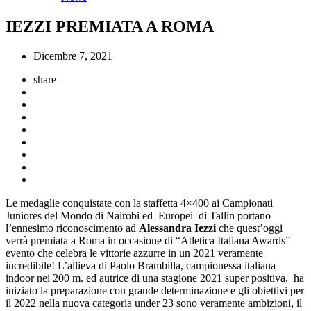
IEZZI PREMIATA A ROMA
Dicembre 7, 2021
share
Le medaglie conquistate con la staffetta 4×400 ai Campionati
Juniores del Mondo di Nairobi ed Europei di Tallin portano
l’ennesimo riconoscimento ad
Alessandra Iezzi
che quest’oggi
verrà premiata a Roma in occasione di “Atletica Italiana Awards”
evento che celebra le vittorie azzurre in un 2021 veramente
incredibile! L’allieva di Paolo Brambilla, campionessa italiana
indoor nei 200 m. ed autrice di una stagione 2021 super positiva, ha
iniziato la preparazione con grande determinazione e gli obiettivi per
il 2022 nella nuova categoria under 23 sono veramente ambizioni, il