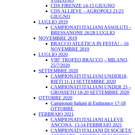
9 GIUGNO
CDS FIRENZE 14-15 GIUGNO
CDS ALLIEVE – AGROPOLI 21/23
GIUGNO
LUGLIO 2019
CAMPIONATI ITALIANI ASSOLUTI –
BRESSANONE 26/28 LUGLIO
NOVEMBRE 2019
BRACCO ATLETICA IN FESTA! – 16
NOVEMBRE 2019
LUGLIO 2020
VIII° TROFEO BRACCO – MILANO,
25/7/2020
SETTEMBRE 2020
CAMPIONATI ITALIANI UNDER18,
RIETI 11-13 SETTEMBRE 2020
CAMPIONATI ITALIANI UNDER 23 –
GROSSETO 18-20 SETTEMBRE 2020
OTTOBRE 2020
Campionati Italiani di Endurance 17-18
OTTOBRE
FEBBRAIO 2021
CAMPIONATI ITALIANI ALLEVE
ANCONA, 13-14 FEBBRAIO 2021
CAMPIONATI ITALIANI DI SOCIETA’