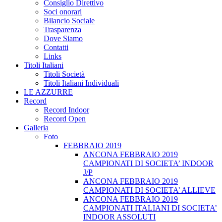
Consiglio Direttivo
Soci onorari
Bilancio Sociale
Trasparenza
Dove Siamo
Contatti
Links
Titoli Italiani
Titoli Società
Titoli Italiani Individuali
LE AZZURRE
Record
Record Indoor
Record Open
Galleria
Foto
FEBBRAIO 2019
ANCONA FEBBRAIO 2019
CAMPIONATI DI SOCIETA’ INDOOR
J/P
ANCONA FEBBRAIO 2019
CAMPIONATI DI SOCIETA’ ALLIEVE
ANCONA FEBBRAIO 2019
CAMPIONATI ITALIANI DI SOCIETA’
INDOOR ASSOLUTI