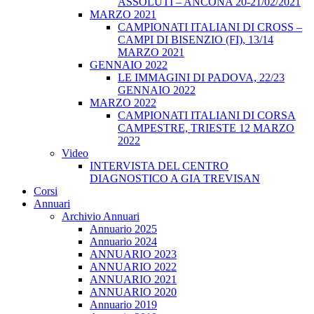
ASSOLUTI – ANCONA 20-21/02/2021
MARZO 2021
CAMPIONATI ITALIANI DI CROSS –
CAMPI DI BISENZIO (FI), 13/14
MARZO 2021
GENNAIO 2022
LE IMMAGINI DI PADOVA, 22/23
GENNAIO 2022
MARZO 2022
CAMPIONATI ITALIANI DI CORSA
CAMPESTRE, TRIESTE 12 MARZO
2022
Video
INTERVISTA DEL CENTRO
DIAGNOSTICO A GIA TREVISAN
Corsi
Annuari
Archivio Annuari
Annuario 2025
Annuario 2024
ANNUARIO 2023
ANNUARIO 2022
ANNUARIO 2021
ANNUARIO 2020
Annuario 2019