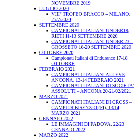
NOVEMBRE 2019
LUGLIO 2020
VIII° TROFEO BRACCO – MILANO,
25/7/2020
SETTEMBRE 2020
CAMPIONATI ITALIANI UNDER18,
RIETI 11-13 SETTEMBRE 2020
CAMPIONATI ITALIANI UNDER 23 –
GROSSETO 18-20 SETTEMBRE 2020
OTTOBRE 2020
Campionati Italiani di Endurance 17-18
OTTOBRE
FEBBRAIO 2021
CAMPIONATI ITALIANI ALLEVE
ANCONA, 13-14 FEBBRAIO 2021
CAMPIONATI ITALIANI DI SOCIETA’
ASSOLUTI – ANCONA 20-21/02/2021
MARZO 2021
CAMPIONATI ITALIANI DI CROSS –
CAMPI DI BISENZIO (FI), 13/14
MARZO 2021
GENNAIO 2022
LE IMMAGINI DI PADOVA, 22/23
GENNAIO 2022
MARZO 2022