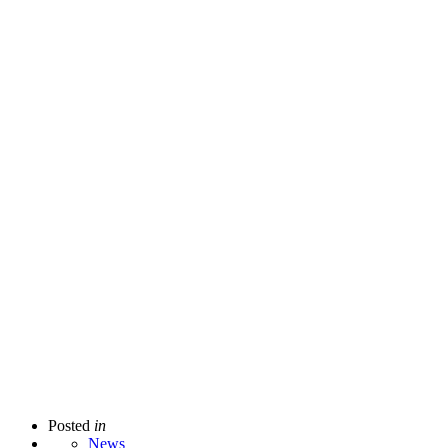
Posted
in
News