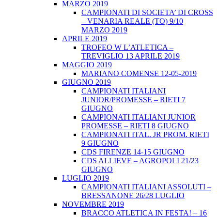
MARZO 2019
CAMPIONATI DI SOCIETA’ DI CROSS
– VENARIA REALE (TO) 9/10
MARZO 2019
APRILE 2019
TROFEO W L’ATLETICA –
TREVIGLIO 13 APRILE 2019
MAGGIO 2019
MARIANO COMENSE 12-05-2019
GIUGNO 2019
CAMPIONATI ITALIANI
JUNIOR/PROMESSE – RIETI 7
GIUGNO
CAMPIONATI ITALIANI JUNIOR
PROMESSE – RIETI 8 GIUGNO
CAMPIONATI ITAL. JR PROM. RIETI
9 GIUGNO
CDS FIRENZE 14-15 GIUGNO
CDS ALLIEVE – AGROPOLI 21/23
GIUGNO
LUGLIO 2019
CAMPIONATI ITALIANI ASSOLUTI –
BRESSANONE 26/28 LUGLIO
NOVEMBRE 2019
BRACCO ATLETICA IN FESTA! – 16