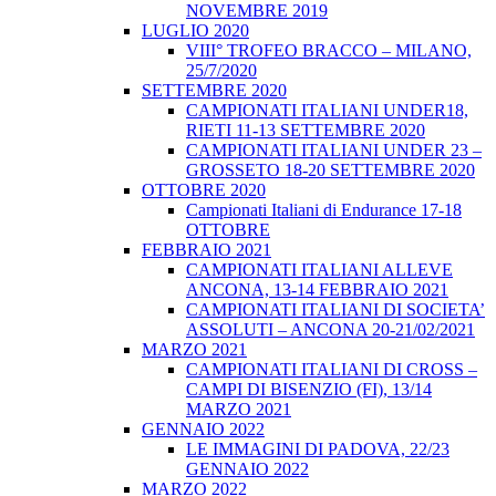
NOVEMBRE 2019
LUGLIO 2020
VIII° TROFEO BRACCO – MILANO,
25/7/2020
SETTEMBRE 2020
CAMPIONATI ITALIANI UNDER18,
RIETI 11-13 SETTEMBRE 2020
CAMPIONATI ITALIANI UNDER 23 –
GROSSETO 18-20 SETTEMBRE 2020
OTTOBRE 2020
Campionati Italiani di Endurance 17-18
OTTOBRE
FEBBRAIO 2021
CAMPIONATI ITALIANI ALLEVE
ANCONA, 13-14 FEBBRAIO 2021
CAMPIONATI ITALIANI DI SOCIETA’
ASSOLUTI – ANCONA 20-21/02/2021
MARZO 2021
CAMPIONATI ITALIANI DI CROSS –
CAMPI DI BISENZIO (FI), 13/14
MARZO 2021
GENNAIO 2022
LE IMMAGINI DI PADOVA, 22/23
GENNAIO 2022
MARZO 2022