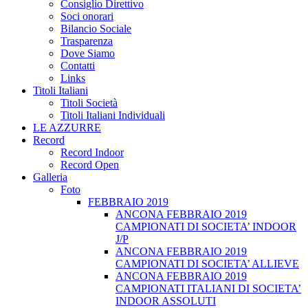
Consiglio Direttivo
Soci onorari
Bilancio Sociale
Trasparenza
Dove Siamo
Contatti
Links
Titoli Italiani
Titoli Società
Titoli Italiani Individuali
LE AZZURRE
Record
Record Indoor
Record Open
Galleria
Foto
FEBBRAIO 2019
ANCONA FEBBRAIO 2019
CAMPIONATI DI SOCIETA’ INDOOR
J/P
ANCONA FEBBRAIO 2019
CAMPIONATI DI SOCIETA’ ALLIEVE
ANCONA FEBBRAIO 2019
CAMPIONATI ITALIANI DI SOCIETA’
INDOOR ASSOLUTI