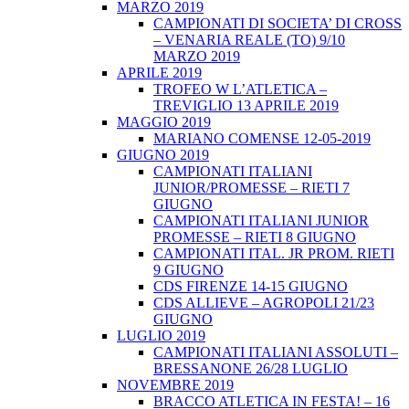
MARZO 2019
CAMPIONATI DI SOCIETA’ DI CROSS
– VENARIA REALE (TO) 9/10
MARZO 2019
APRILE 2019
TROFEO W L’ATLETICA –
TREVIGLIO 13 APRILE 2019
MAGGIO 2019
MARIANO COMENSE 12-05-2019
GIUGNO 2019
CAMPIONATI ITALIANI
JUNIOR/PROMESSE – RIETI 7
GIUGNO
CAMPIONATI ITALIANI JUNIOR
PROMESSE – RIETI 8 GIUGNO
CAMPIONATI ITAL. JR PROM. RIETI
9 GIUGNO
CDS FIRENZE 14-15 GIUGNO
CDS ALLIEVE – AGROPOLI 21/23
GIUGNO
LUGLIO 2019
CAMPIONATI ITALIANI ASSOLUTI –
BRESSANONE 26/28 LUGLIO
NOVEMBRE 2019
BRACCO ATLETICA IN FESTA! – 16