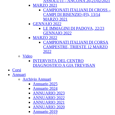
ASSOLUTI – ANCONA 20-21/02/2021
MARZO 2021
CAMPIONATI ITALIANI DI CROSS –
CAMPI DI BISENZIO (FI), 13/14
MARZO 2021
GENNAIO 2022
LE IMMAGINI DI PADOVA, 22/23
GENNAIO 2022
MARZO 2022
CAMPIONATI ITALIANI DI CORSA
CAMPESTRE, TRIESTE 12 MARZO
2022
Video
INTERVISTA DEL CENTRO
DIAGNOSTICO A GIA TREVISAN
Corsi
Annuari
Archivio Annuari
Annuario 2025
Annuario 2024
ANNUARIO 2023
ANNUARIO 2022
ANNUARIO 2021
ANNUARIO 2020
Annuario 2019