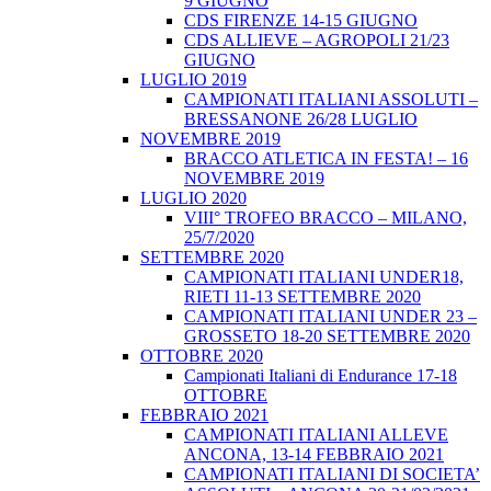
9 GIUGNO
CDS FIRENZE 14-15 GIUGNO
CDS ALLIEVE – AGROPOLI 21/23
GIUGNO
LUGLIO 2019
CAMPIONATI ITALIANI ASSOLUTI –
BRESSANONE 26/28 LUGLIO
NOVEMBRE 2019
BRACCO ATLETICA IN FESTA! – 16
NOVEMBRE 2019
LUGLIO 2020
VIII° TROFEO BRACCO – MILANO,
25/7/2020
SETTEMBRE 2020
CAMPIONATI ITALIANI UNDER18,
RIETI 11-13 SETTEMBRE 2020
CAMPIONATI ITALIANI UNDER 23 –
GROSSETO 18-20 SETTEMBRE 2020
OTTOBRE 2020
Campionati Italiani di Endurance 17-18
OTTOBRE
FEBBRAIO 2021
CAMPIONATI ITALIANI ALLEVE
ANCONA, 13-14 FEBBRAIO 2021
CAMPIONATI ITALIANI DI SOCIETA’