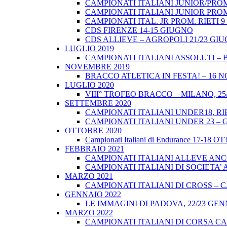
CAMPIONATI ITALIANI JUNIOR/PROM
CAMPIONATI ITALIANI JUNIOR PROM
CAMPIONATI ITAL. JR PROM. RIETI 
CDS FIRENZE 14-15 GIUGNO
CDS ALLIEVE – AGROPOLI 21/23 GI
LUGLIO 2019
CAMPIONATI ITALIANI ASSOLUTI – 
NOVEMBRE 2019
BRACCO ATLETICA IN FESTA! – 16 
LUGLIO 2020
VIII° TROFEO BRACCO – MILANO, 25/
SETTEMBRE 2020
CAMPIONATI ITALIANI UNDER18, RIE
CAMPIONATI ITALIANI UNDER 23 – 
OTTOBRE 2020
Campionati Italiani di Endurance 17-18 
FEBBRAIO 2021
CAMPIONATI ITALIANI ALLEVE ANCO
CAMPIONATI ITALIANI DI SOCIETA’ A
MARZO 2021
CAMPIONATI ITALIANI DI CROSS – CA
GENNAIO 2022
LE IMMAGINI DI PADOVA, 22/23 GEN
MARZO 2022
CAMPIONATI ITALIANI DI CORSA CA