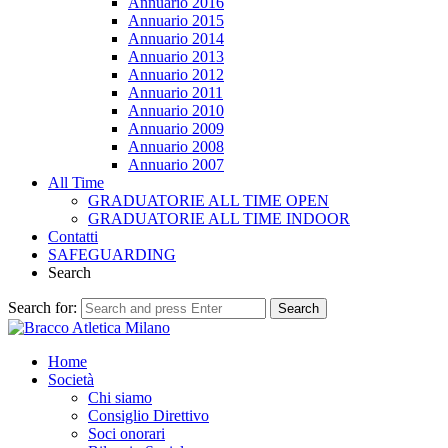
Annuario 2016
Annuario 2015
Annuario 2014
Annuario 2013
Annuario 2012
Annuario 2011
Annuario 2010
Annuario 2009
Annuario 2008
Annuario 2007
All Time
GRADUATORIE ALL TIME OPEN
GRADUATORIE ALL TIME INDOOR
Contatti
SAFEGUARDING
Search
Search for:
Search
Home
Società
Chi siamo
Consiglio Direttivo
Soci onorari