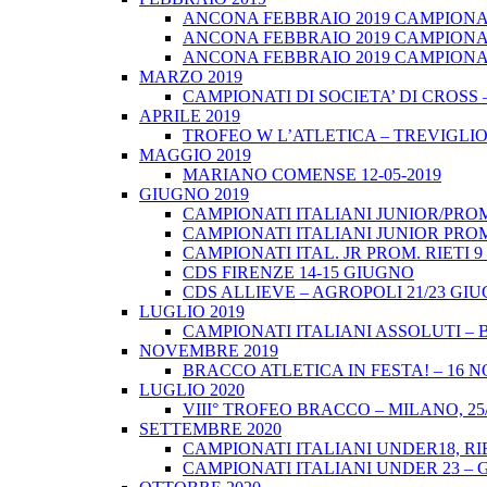
ANCONA FEBBRAIO 2019 CAMPIONATI
ANCONA FEBBRAIO 2019 CAMPIONAT
ANCONA FEBBRAIO 2019 CAMPIONATI
MARZO 2019
CAMPIONATI DI SOCIETA’ DI CROSS 
APRILE 2019
TROFEO W L’ATLETICA – TREVIGLIO 
MAGGIO 2019
MARIANO COMENSE 12-05-2019
GIUGNO 2019
CAMPIONATI ITALIANI JUNIOR/PROM
CAMPIONATI ITALIANI JUNIOR PROM
CAMPIONATI ITAL. JR PROM. RIETI 
CDS FIRENZE 14-15 GIUGNO
CDS ALLIEVE – AGROPOLI 21/23 GI
LUGLIO 2019
CAMPIONATI ITALIANI ASSOLUTI – 
NOVEMBRE 2019
BRACCO ATLETICA IN FESTA! – 16 
LUGLIO 2020
VIII° TROFEO BRACCO – MILANO, 25/
SETTEMBRE 2020
CAMPIONATI ITALIANI UNDER18, RIE
CAMPIONATI ITALIANI UNDER 23 – 