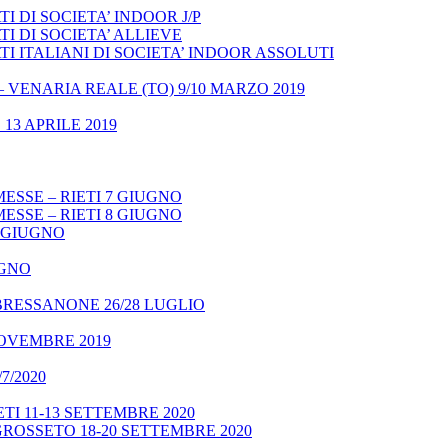
 DI SOCIETA’ INDOOR J/P
I DI SOCIETA’ ALLIEVE
 ITALIANI DI SOCIETA’ INDOOR ASSOLUTI
– VENARIA REALE (TO) 9/10 MARZO 2019
13 APRILE 2019
ESSE – RIETI 7 GIUGNO
ESSE – RIETI 8 GIUGNO
9 GIUGNO
UGNO
BRESSANONE 26/28 LUGLIO
NOVEMBRE 2019
7/2020
TI 11-13 SETTEMBRE 2020
GROSSETO 18-20 SETTEMBRE 2020