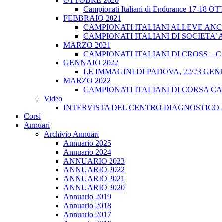
OTTOBRE 2020
Campionati Italiani di Endurance 17-18 
FEBBRAIO 2021
CAMPIONATI ITALIANI ALLEVE ANCO
CAMPIONATI ITALIANI DI SOCIETA’ A
MARZO 2021
CAMPIONATI ITALIANI DI CROSS – CA
GENNAIO 2022
LE IMMAGINI DI PADOVA, 22/23 GEN
MARZO 2022
CAMPIONATI ITALIANI DI CORSA CA
Video
INTERVISTA DEL CENTRO DIAGNOSTICO 
Corsi
Annuari
Archivio Annuari
Annuario 2025
Annuario 2024
ANNUARIO 2023
ANNUARIO 2022
ANNUARIO 2021
ANNUARIO 2020
Annuario 2019
Annuario 2018
Annuario 2017