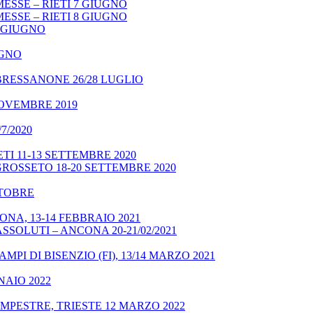
ESSE – RIETI 7 GIUGNO
ESSE – RIETI 8 GIUGNO
9 GIUGNO
UGNO
BRESSANONE 26/28 LUGLIO
NOVEMBRE 2019
7/2020
TI 11-13 SETTEMBRE 2020
GROSSETO 18-20 SETTEMBRE 2020
OTTOBRE
NA, 13-14 FEBBRAIO 2021
SSOLUTI – ANCONA 20-21/02/2021
MPI DI BISENZIO (FI), 13/14 MARZO 2021
NAIO 2022
MPESTRE, TRIESTE 12 MARZO 2022