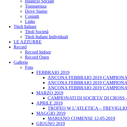
Bilancio Sociale
Trasparenza
Dove Siamo
Contatti
Links
Titoli Italiani
Titoli Società
Titoli Italiani Individuali
LE AZZURRE
Record
Record Indoor
Record Open
Galleria
Foto
FEBBRAIO 2019
ANCONA FEBBRAIO 2019 CAMPIONATI
ANCONA FEBBRAIO 2019 CAMPIONAT
ANCONA FEBBRAIO 2019 CAMPIONATI
MARZO 2019
CAMPIONATI DI SOCIETA’ DI CROSS 
APRILE 2019
TROFEO W L’ATLETICA – TREVIGLIO 
MAGGIO 2019
MARIANO COMENSE 12-05-2019
GIUGNO 2019