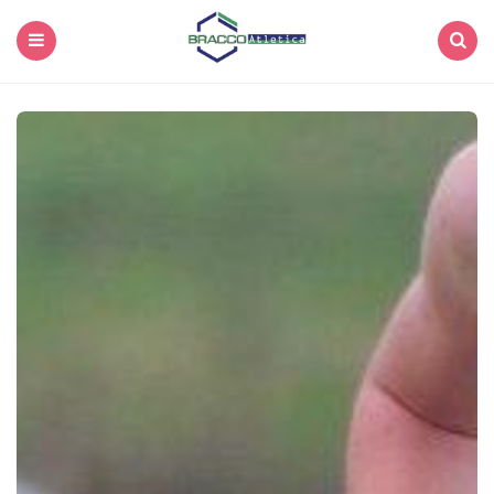
Menu
Search