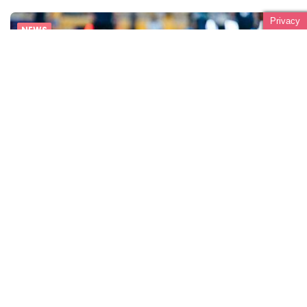
Privacy
NEWS
MONDIALI JUNIORES A LIMA!
AGOSTO 27, 2024