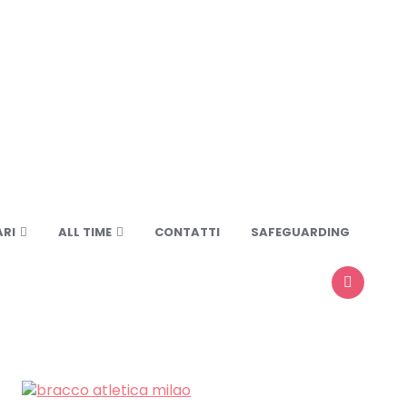
RI
ALL TIME
CONTATTI
SAFEGUARDING
SEARCH