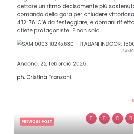
dettare un ritmo decisamente più sostenuto e
comando della gara per chiudere vittoriosa
4’12″76. C’è da festeggiare, e domani riflett
atlete protagoniste! E non solo …..
SAMS
Ancona, 22 febbraio 2025
ph. Cristina Franzoni
PREVIOUS POST