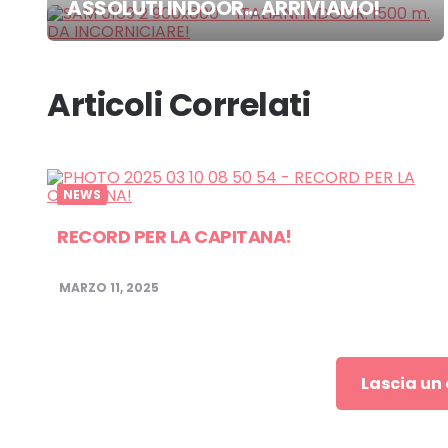
Post
ASSOLUTI INDOOR... ARRIVIAMO!
navigation
Articoli Correlati
NEWS
RECORD PER LA CAPITANA!
MARZO 11, 2025
Lascia u