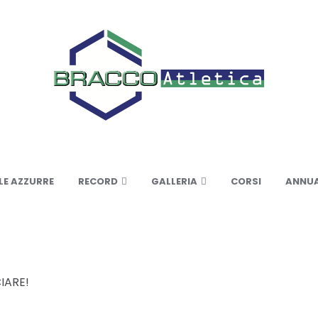
LE AZZURRE
RECORD
GALLERIA
CORSI
ANNUA