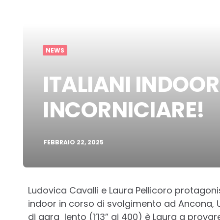
NEWS
ITALIANI INDOOR
INCORNICIARE!
FEBBRAIO 22, 2025
Ludovica Cavalli e Laura Pellicoro protagoni
indoor in corso di svolgimento ad Ancona, 
di gara lento (1’13” ai 400) è Laura a prov