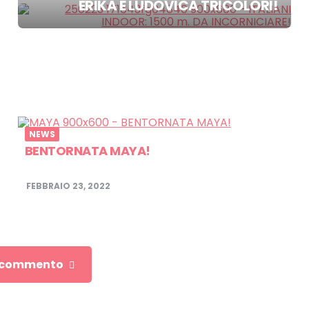
ERIKA E LUDOVICA TRICOLORI!
NEWS
BENTORNATA MAYA!
FEBBRAIO 23, 2022
n commento