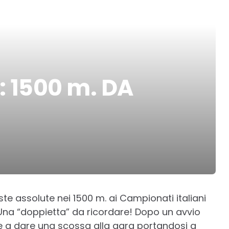
: 1500 m. DA
ste assolute nei 1500 m. ai Campionati italiani
Una “doppietta” da ricordare! Dopo un avvio
are a dare una scossa alla gara portandosi a