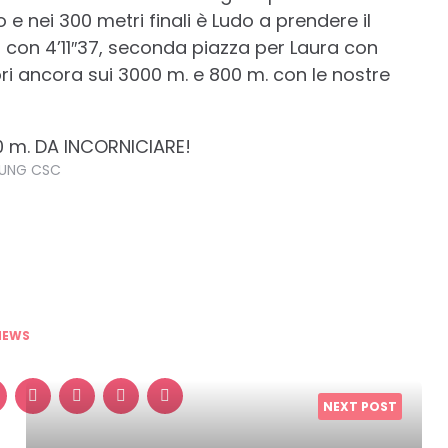
 nei 300 metri finali è Ludo a prendere il
 con 4’11″37, seconda piazza per Laura con
ori ancora sui 3000 m. e 800 m. con le nostre
UNG CSC
NEWS
NEXT POST