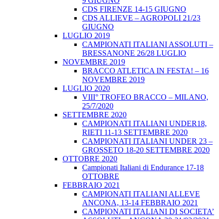
9 GIUGNO
CDS FIRENZE 14-15 GIUGNO
CDS ALLIEVE – AGROPOLI 21/23
GIUGNO
LUGLIO 2019
CAMPIONATI ITALIANI ASSOLUTI –
BRESSANONE 26/28 LUGLIO
NOVEMBRE 2019
BRACCO ATLETICA IN FESTA! – 16
NOVEMBRE 2019
LUGLIO 2020
VIII° TROFEO BRACCO – MILANO,
25/7/2020
SETTEMBRE 2020
CAMPIONATI ITALIANI UNDER18,
RIETI 11-13 SETTEMBRE 2020
CAMPIONATI ITALIANI UNDER 23 –
GROSSETO 18-20 SETTEMBRE 2020
OTTOBRE 2020
Campionati Italiani di Endurance 17-18
OTTOBRE
FEBBRAIO 2021
CAMPIONATI ITALIANI ALLEVE
ANCONA, 13-14 FEBBRAIO 2021
CAMPIONATI ITALIANI DI SOCIETA’