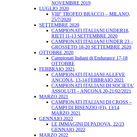
NOVEMBRE 2019
LUGLIO 2020
VIII° TROFEO BRACCO – MILANO,
25/7/2020
SETTEMBRE 2020
CAMPIONATI ITALIANI UNDER18,
RIETI 11-13 SETTEMBRE 2020
CAMPIONATI ITALIANI UNDER 23 –
GROSSETO 18-20 SETTEMBRE 2020
OTTOBRE 2020
Campionati Italiani di Endurance 17-18
OTTOBRE
FEBBRAIO 2021
CAMPIONATI ITALIANI ALLEVE
ANCONA, 13-14 FEBBRAIO 2021
CAMPIONATI ITALIANI DI SOCIETA’
ASSOLUTI – ANCONA 20-21/02/2021
MARZO 2021
CAMPIONATI ITALIANI DI CROSS –
CAMPI DI BISENZIO (FI), 13/14
MARZO 2021
GENNAIO 2022
LE IMMAGINI DI PADOVA, 22/23
GENNAIO 2022
MARZO 2022