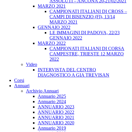
ASSOLUTI – ANCONA 20-21/02/2021
MARZO 2021
CAMPIONATI ITALIANI DI CROSS –
CAMPI DI BISENZIO (FI), 13/14
MARZO 2021
GENNAIO 2022
LE IMMAGINI DI PADOVA, 22/23
GENNAIO 2022
MARZO 2022
CAMPIONATI ITALIANI DI CORSA
CAMPESTRE, TRIESTE 12 MARZO
2022
Video
INTERVISTA DEL CENTRO
DIAGNOSTICO A GIA TREVISAN
Corsi
Annuari
Archivio Annuari
Annuario 2025
Annuario 2024
ANNUARIO 2023
ANNUARIO 2022
ANNUARIO 2021
ANNUARIO 2020
Annuario 2019