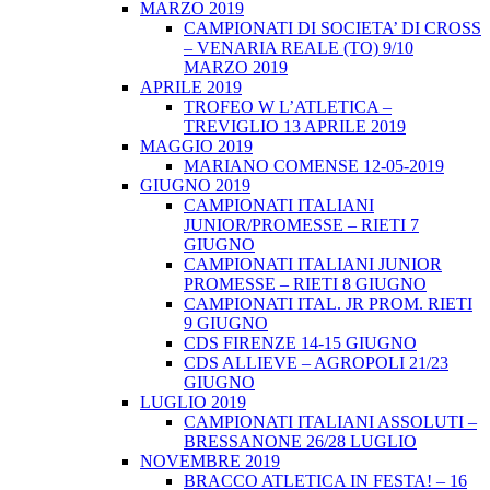
MARZO 2019
CAMPIONATI DI SOCIETA’ DI CROSS
– VENARIA REALE (TO) 9/10
MARZO 2019
APRILE 2019
TROFEO W L’ATLETICA –
TREVIGLIO 13 APRILE 2019
MAGGIO 2019
MARIANO COMENSE 12-05-2019
GIUGNO 2019
CAMPIONATI ITALIANI
JUNIOR/PROMESSE – RIETI 7
GIUGNO
CAMPIONATI ITALIANI JUNIOR
PROMESSE – RIETI 8 GIUGNO
CAMPIONATI ITAL. JR PROM. RIETI
9 GIUGNO
CDS FIRENZE 14-15 GIUGNO
CDS ALLIEVE – AGROPOLI 21/23
GIUGNO
LUGLIO 2019
CAMPIONATI ITALIANI ASSOLUTI –
BRESSANONE 26/28 LUGLIO
NOVEMBRE 2019
BRACCO ATLETICA IN FESTA! – 16