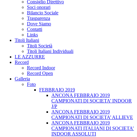
Consiglio Direttivo
Soci onorari
Bilancio Sociale
Trasparenza
Dove Siamo
Contatti
Links
Titoli Italiani
Titoli Società
Titoli Italiani Individuali
LE AZZURRE
Record
Record Indoor
Record Open
Galleria
Foto
FEBBRAIO 2019
ANCONA FEBBRAIO 2019
CAMPIONATI DI SOCIETA’ INDOOR
J/P
ANCONA FEBBRAIO 2019
CAMPIONATI DI SOCIETA’ ALLIEVE
ANCONA FEBBRAIO 2019
CAMPIONATI ITALIANI DI SOCIETA’
INDOOR ASSOLUTI