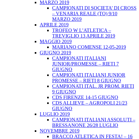
MARZO 2019
CAMPIONATI DI SOCIETA’ DI CROSS
– VENARIA REALE (TO) 9/10
MARZO 2019
APRILE 2019
TROFEO W L’ATLETICA –
TREVIGLIO 13 APRILE 2019
MAGGIO 2019
MARIANO COMENSE 12-05-2019
GIUGNO 2019
CAMPIONATI ITALIANI
JUNIOR/PROMESSE – RIETI 7
GIUGNO
CAMPIONATI ITALIANI JUNIOR
PROMESSE – RIETI 8 GIUGNO
CAMPIONATI ITAL. JR PROM. RIETI
9 GIUGNO
CDS FIRENZE 14-15 GIUGNO
CDS ALLIEVE – AGROPOLI 21/23
GIUGNO
LUGLIO 2019
CAMPIONATI ITALIANI ASSOLUTI –
BRESSANONE 26/28 LUGLIO
NOVEMBRE 2019
BRACCO ATLETICA IN FESTA! – 16