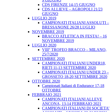
9 GIUGNO
CDS FIRENZE 14-15 GIUGNO
CDS ALLIEVE – AGROPOLI 21/23
GIUGNO
LUGLIO 2019
CAMPIONATI ITALIANI ASSOLUTI –
BRESSANONE 26/28 LUGLIO
NOVEMBRE 2019
BRACCO ATLETICA IN FESTA! – 16
NOVEMBRE 2019
LUGLIO 2020
VIII° TROFEO BRACCO – MILANO,
25/7/2020
SETTEMBRE 2020
CAMPIONATI ITALIANI UNDER18,
RIETI 11-13 SETTEMBRE 2020
CAMPIONATI ITALIANI UNDER 23 –
GROSSETO 18-20 SETTEMBRE 2020
OTTOBRE 2020
Campionati Italiani di Endurance 17-18
OTTOBRE
FEBBRAIO 2021
CAMPIONATI ITALIANI ALLEVE
ANCONA, 13-14 FEBBRAIO 2021
CAMPIONATI ITALIANI DI SOCIETA’