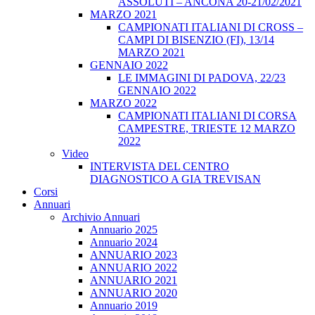
ASSOLUTI – ANCONA 20-21/02/2021
MARZO 2021
CAMPIONATI ITALIANI DI CROSS –
CAMPI DI BISENZIO (FI), 13/14
MARZO 2021
GENNAIO 2022
LE IMMAGINI DI PADOVA, 22/23
GENNAIO 2022
MARZO 2022
CAMPIONATI ITALIANI DI CORSA
CAMPESTRE, TRIESTE 12 MARZO
2022
Video
INTERVISTA DEL CENTRO
DIAGNOSTICO A GIA TREVISAN
Corsi
Annuari
Archivio Annuari
Annuario 2025
Annuario 2024
ANNUARIO 2023
ANNUARIO 2022
ANNUARIO 2021
ANNUARIO 2020
Annuario 2019