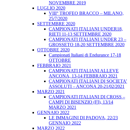
NOVEMBRE 2019
LUGLIO 2020
VIII° TROFEO BRACCO – MILANO,
25/7/2020
SETTEMBRE 2020
CAMPIONATI ITALIANI UNDER18,
RIETI 11-13 SETTEMBRE 2020
CAMPIONATI ITALIANI UNDER 23 –
GROSSETO 18-20 SETTEMBRE 2020
OTTOBRE 2020
Campionati Italiani di Endurance 17-18
OTTOBRE
FEBBRAIO 2021
CAMPIONATI ITALIANI ALLEVE
ANCONA, 13-14 FEBBRAIO 2021
CAMPIONATI ITALIANI DI SOCIETA’
ASSOLUTI – ANCONA 20-21/02/2021
MARZO 2021
CAMPIONATI ITALIANI DI CROSS –
CAMPI DI BISENZIO (FI), 13/14
MARZO 2021
GENNAIO 2022
LE IMMAGINI DI PADOVA, 22/23
GENNAIO 2022
MARZO 2022