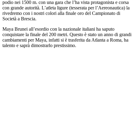
podio nei 1500 m. con una gara che l’ha vista protagonista e corsa
con grande autorità. L’atleta ligure (tesserata per l’Aereonautica) la
rivedremo con i nostri colori alla finale oro del Campionato di
Società a Brescia.
Maya Brunei all’esordio con la nazionale italiani ha saputo
conquistare la finale del 200 metri. Questo è stato un anno di grandi
cambiamenti per Maya, infatti si è trasferita da Atlanta a Roma, ha
talento e saprà dimostrarlo prestissimo.