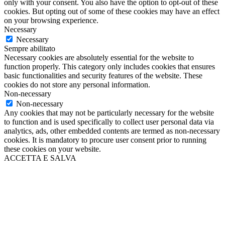
only with your consent. You also have the option to opt-out of these
cookies. But opting out of some of these cookies may have an effect
on your browsing experience.
Necessary
Necessary
Sempre abilitato
Necessary cookies are absolutely essential for the website to
function properly. This category only includes cookies that ensures
basic functionalities and security features of the website. These
cookies do not store any personal information.
Non-necessary
Non-necessary
Any cookies that may not be particularly necessary for the website
to function and is used specifically to collect user personal data via
analytics, ads, other embedded contents are termed as non-necessary
cookies. It is mandatory to procure user consent prior to running
these cookies on your website.
ACCETTA E SALVA