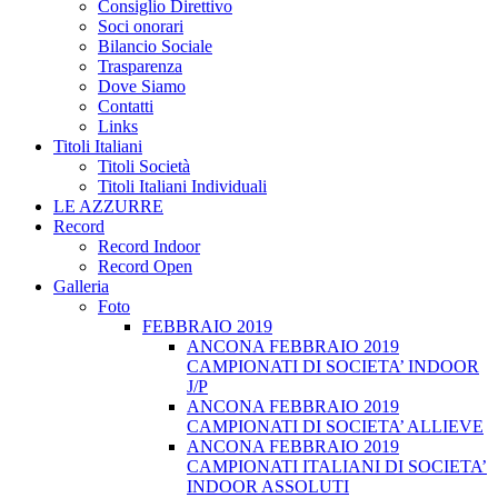
Consiglio Direttivo
Soci onorari
Bilancio Sociale
Trasparenza
Dove Siamo
Contatti
Links
Titoli Italiani
Titoli Società
Titoli Italiani Individuali
LE AZZURRE
Record
Record Indoor
Record Open
Galleria
Foto
FEBBRAIO 2019
ANCONA FEBBRAIO 2019
CAMPIONATI DI SOCIETA’ INDOOR
J/P
ANCONA FEBBRAIO 2019
CAMPIONATI DI SOCIETA’ ALLIEVE
ANCONA FEBBRAIO 2019
CAMPIONATI ITALIANI DI SOCIETA’
INDOOR ASSOLUTI