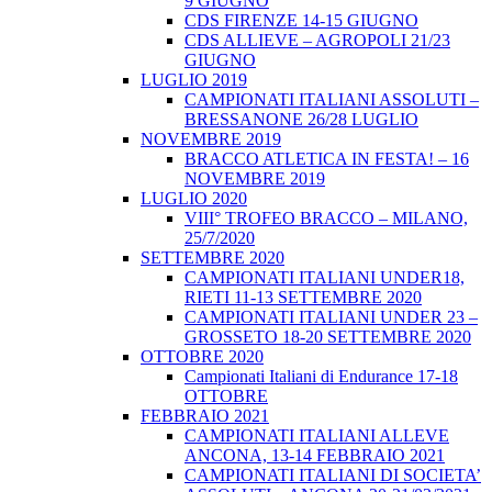
9 GIUGNO
CDS FIRENZE 14-15 GIUGNO
CDS ALLIEVE – AGROPOLI 21/23
GIUGNO
LUGLIO 2019
CAMPIONATI ITALIANI ASSOLUTI –
BRESSANONE 26/28 LUGLIO
NOVEMBRE 2019
BRACCO ATLETICA IN FESTA! – 16
NOVEMBRE 2019
LUGLIO 2020
VIII° TROFEO BRACCO – MILANO,
25/7/2020
SETTEMBRE 2020
CAMPIONATI ITALIANI UNDER18,
RIETI 11-13 SETTEMBRE 2020
CAMPIONATI ITALIANI UNDER 23 –
GROSSETO 18-20 SETTEMBRE 2020
OTTOBRE 2020
Campionati Italiani di Endurance 17-18
OTTOBRE
FEBBRAIO 2021
CAMPIONATI ITALIANI ALLEVE
ANCONA, 13-14 FEBBRAIO 2021
CAMPIONATI ITALIANI DI SOCIETA’