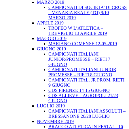
MARZO 2019
CAMPIONATI DI SOCIETA’ DI CROSS
– VENARIA REALE (TO) 9/10
MARZO 2019
APRILE 2019
TROFEO W L’ATLETICA –
TREVIGLIO 13 APRILE 2019
MAGGIO 2019
MARIANO COMENSE 12-05-2019
GIUGNO 2019
CAMPIONATI ITALIANI
JUNIOR/PROMESSE – RIETI 7
GIUGNO
CAMPIONATI ITALIANI JUNIOR
PROMESSE – RIETI 8 GIUGNO
CAMPIONATI ITAL. JR PROM. RIETI
9 GIUGNO
CDS FIRENZE 14-15 GIUGNO
CDS ALLIEVE – AGROPOLI 21/23
GIUGNO
LUGLIO 2019
CAMPIONATI ITALIANI ASSOLUTI –
BRESSANONE 26/28 LUGLIO
NOVEMBRE 2019
BRACCO ATLETICA IN FESTA! – 16