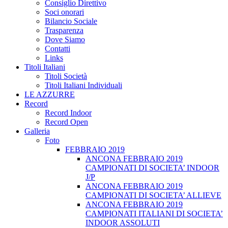
Consiglio Direttivo
Soci onorari
Bilancio Sociale
Trasparenza
Dove Siamo
Contatti
Links
Titoli Italiani
Titoli Società
Titoli Italiani Individuali
LE AZZURRE
Record
Record Indoor
Record Open
Galleria
Foto
FEBBRAIO 2019
ANCONA FEBBRAIO 2019
CAMPIONATI DI SOCIETA’ INDOOR
J/P
ANCONA FEBBRAIO 2019
CAMPIONATI DI SOCIETA’ ALLIEVE
ANCONA FEBBRAIO 2019
CAMPIONATI ITALIANI DI SOCIETA’
INDOOR ASSOLUTI