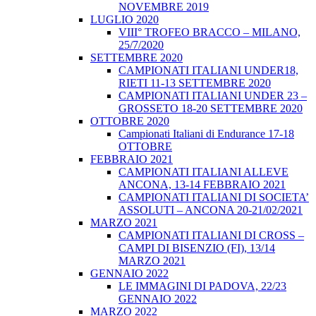
NOVEMBRE 2019
LUGLIO 2020
VIII° TROFEO BRACCO – MILANO,
25/7/2020
SETTEMBRE 2020
CAMPIONATI ITALIANI UNDER18,
RIETI 11-13 SETTEMBRE 2020
CAMPIONATI ITALIANI UNDER 23 –
GROSSETO 18-20 SETTEMBRE 2020
OTTOBRE 2020
Campionati Italiani di Endurance 17-18
OTTOBRE
FEBBRAIO 2021
CAMPIONATI ITALIANI ALLEVE
ANCONA, 13-14 FEBBRAIO 2021
CAMPIONATI ITALIANI DI SOCIETA’
ASSOLUTI – ANCONA 20-21/02/2021
MARZO 2021
CAMPIONATI ITALIANI DI CROSS –
CAMPI DI BISENZIO (FI), 13/14
MARZO 2021
GENNAIO 2022
LE IMMAGINI DI PADOVA, 22/23
GENNAIO 2022
MARZO 2022