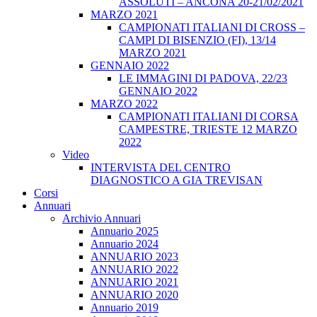
ASSOLUTI – ANCONA 20-21/02/2021
MARZO 2021
CAMPIONATI ITALIANI DI CROSS –
CAMPI DI BISENZIO (FI), 13/14
MARZO 2021
GENNAIO 2022
LE IMMAGINI DI PADOVA, 22/23
GENNAIO 2022
MARZO 2022
CAMPIONATI ITALIANI DI CORSA
CAMPESTRE, TRIESTE 12 MARZO
2022
Video
INTERVISTA DEL CENTRO
DIAGNOSTICO A GIA TREVISAN
Corsi
Annuari
Archivio Annuari
Annuario 2025
Annuario 2024
ANNUARIO 2023
ANNUARIO 2022
ANNUARIO 2021
ANNUARIO 2020
Annuario 2019