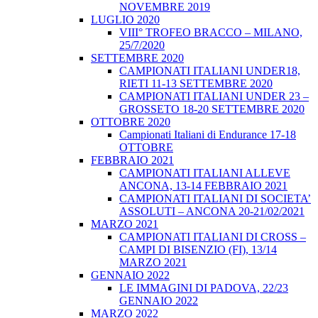
NOVEMBRE 2019
LUGLIO 2020
VIII° TROFEO BRACCO – MILANO,
25/7/2020
SETTEMBRE 2020
CAMPIONATI ITALIANI UNDER18,
RIETI 11-13 SETTEMBRE 2020
CAMPIONATI ITALIANI UNDER 23 –
GROSSETO 18-20 SETTEMBRE 2020
OTTOBRE 2020
Campionati Italiani di Endurance 17-18
OTTOBRE
FEBBRAIO 2021
CAMPIONATI ITALIANI ALLEVE
ANCONA, 13-14 FEBBRAIO 2021
CAMPIONATI ITALIANI DI SOCIETA’
ASSOLUTI – ANCONA 20-21/02/2021
MARZO 2021
CAMPIONATI ITALIANI DI CROSS –
CAMPI DI BISENZIO (FI), 13/14
MARZO 2021
GENNAIO 2022
LE IMMAGINI DI PADOVA, 22/23
GENNAIO 2022
MARZO 2022