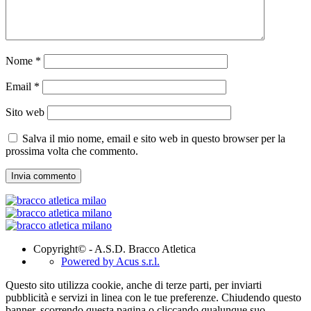
Nome
*
Email
*
Sito web
Salva il mio nome, email e sito web in questo browser per la
prossima volta che commento.
Copyright© - A.S.D. Bracco Atletica
Powered by Acus s.r.l.
Questo sito utilizza cookie, anche di terze parti, per inviarti
pubblicità e servizi in linea con le tue preferenze. Chiudendo questo
banner, scorrendo questa pagina o cliccando qualunque suo