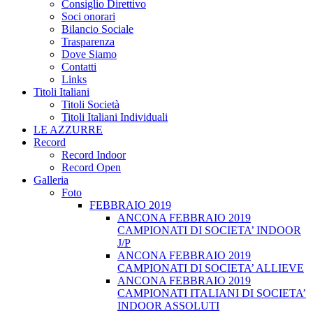
Consiglio Direttivo
Soci onorari
Bilancio Sociale
Trasparenza
Dove Siamo
Contatti
Links
Titoli Italiani
Titoli Società
Titoli Italiani Individuali
LE AZZURRE
Record
Record Indoor
Record Open
Galleria
Foto
FEBBRAIO 2019
ANCONA FEBBRAIO 2019
CAMPIONATI DI SOCIETA’ INDOOR
J/P
ANCONA FEBBRAIO 2019
CAMPIONATI DI SOCIETA’ ALLIEVE
ANCONA FEBBRAIO 2019
CAMPIONATI ITALIANI DI SOCIETA’
INDOOR ASSOLUTI