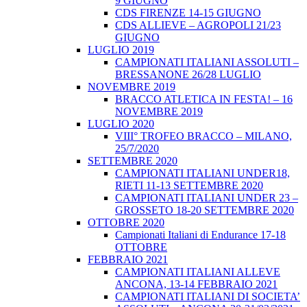
9 GIUGNO
CDS FIRENZE 14-15 GIUGNO
CDS ALLIEVE – AGROPOLI 21/23
GIUGNO
LUGLIO 2019
CAMPIONATI ITALIANI ASSOLUTI –
BRESSANONE 26/28 LUGLIO
NOVEMBRE 2019
BRACCO ATLETICA IN FESTA! – 16
NOVEMBRE 2019
LUGLIO 2020
VIII° TROFEO BRACCO – MILANO,
25/7/2020
SETTEMBRE 2020
CAMPIONATI ITALIANI UNDER18,
RIETI 11-13 SETTEMBRE 2020
CAMPIONATI ITALIANI UNDER 23 –
GROSSETO 18-20 SETTEMBRE 2020
OTTOBRE 2020
Campionati Italiani di Endurance 17-18
OTTOBRE
FEBBRAIO 2021
CAMPIONATI ITALIANI ALLEVE
ANCONA, 13-14 FEBBRAIO 2021
CAMPIONATI ITALIANI DI SOCIETA’