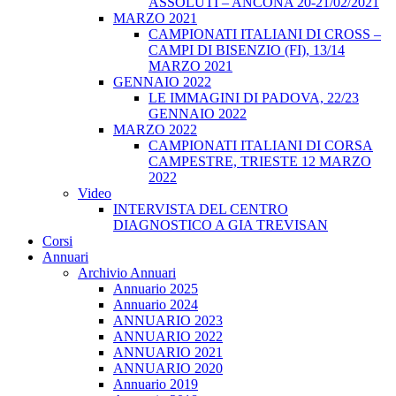
ASSOLUTI – ANCONA 20-21/02/2021
MARZO 2021
CAMPIONATI ITALIANI DI CROSS –
CAMPI DI BISENZIO (FI), 13/14
MARZO 2021
GENNAIO 2022
LE IMMAGINI DI PADOVA, 22/23
GENNAIO 2022
MARZO 2022
CAMPIONATI ITALIANI DI CORSA
CAMPESTRE, TRIESTE 12 MARZO
2022
Video
INTERVISTA DEL CENTRO
DIAGNOSTICO A GIA TREVISAN
Corsi
Annuari
Archivio Annuari
Annuario 2025
Annuario 2024
ANNUARIO 2023
ANNUARIO 2022
ANNUARIO 2021
ANNUARIO 2020
Annuario 2019