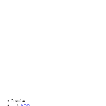
Posted
in
News