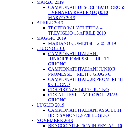
MARZO 2019
CAMPIONATI DI SOCIETA’ DI CROSS
– VENARIA REALE (TO) 9/10
MARZO 2019
APRILE 2019
TROFEO W L’ATLETICA –
TREVIGLIO 13 APRILE 2019
MAGGIO 2019
MARIANO COMENSE 12-05-2019
GIUGNO 2019
CAMPIONATI ITALIANI
JUNIOR/PROMESSE – RIETI 7
GIUGNO
CAMPIONATI ITALIANI JUNIOR
PROMESSE – RIETI 8 GIUGNO
CAMPIONATI ITAL. JR PROM. RIETI
9 GIUGNO
CDS FIRENZE 14-15 GIUGNO
CDS ALLIEVE – AGROPOLI 21/23
GIUGNO
LUGLIO 2019
CAMPIONATI ITALIANI ASSOLUTI –
BRESSANONE 26/28 LUGLIO
NOVEMBRE 2019
BRACCO ATLETICA IN FESTA! – 16