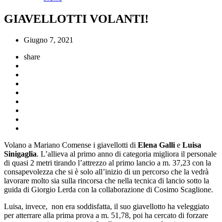
GIAVELLOTTI VOLANTI!
Giugno 7, 2021
share
Volano a Mariano Comense i giavellotti di
Elena Galli
e
Luisa
Sinigaglia
. L’allieva al primo anno di categoria migliora il personale
di quasi 2 metri tirando l’attrezzo al primo lancio a m. 37,23 con la
consapevolezza che si è solo all’inizio di un percorso che la vedrà
lavorare molto sia sulla rincorsa che nella tecnica di lancio sotto la
guida di Giorgio Lerda con la collaborazione di Cosimo Scaglione.
Luisa, invece, non era soddisfatta, il suo giavellotto ha veleggiato
per atterrare alla prima prova a m. 51,78, poi ha cercato di forzare