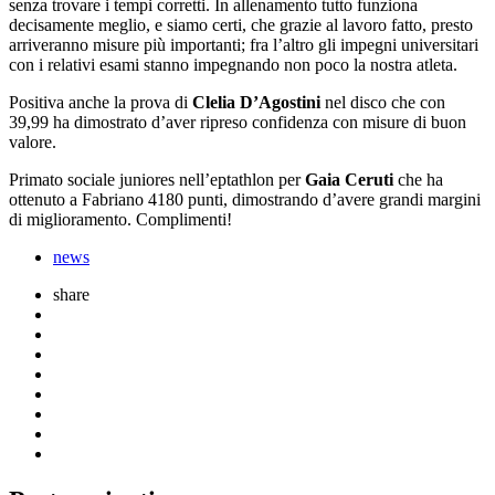
senza trovare i tempi corretti. In allenamento tutto funziona
decisamente meglio, e siamo certi, che grazie al lavoro fatto, presto
arriveranno misure più importanti; fra l’altro gli impegni universitari
con i relativi esami stanno impegnando non poco la nostra atleta.
Positiva anche la prova di
Clelia D’Agostini
nel disco che con
39,99 ha dimostrato d’aver ripreso confidenza con misure di buon
valore.
Primato sociale juniores nell’eptathlon per
Gaia Ceruti
che ha
ottenuto a Fabriano 4180 punti, dimostrando d’avere grandi margini
di miglioramento. Complimenti!
news
share