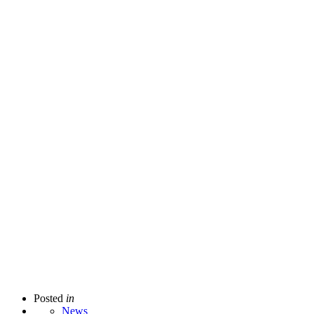
Posted
in
News