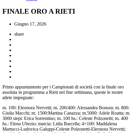
FINALE ORO A RIETI
Giugno 17, 2026
share
Primo appuntamento per i Campionati di società con la finale oro
assoluta in programma a Rieti nel fine settimana, queste le nostre
atlete impegnate:
m. 100: Eleonora Nervetti; m. 200/400: Alessandra Bonora; m. 800:
Giulia Macchi; m. 1500:Martina Canazza; m.5000: Adele Roatta; m.
3000 siepi: Erica Sorrentino; m. 100 hs.: Celeste Polzonetti; m. 400
hs.: Elena Ubezio; marcia: Lidia Barcella; 4×100: Maddalena
Martucci-Ludovica Galuppi-Celeste Polzonetti-Eleonora Nervetti;