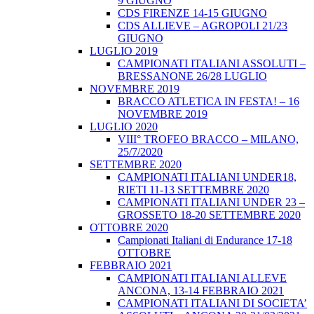
9 GIUGNO
CDS FIRENZE 14-15 GIUGNO
CDS ALLIEVE – AGROPOLI 21/23
GIUGNO
LUGLIO 2019
CAMPIONATI ITALIANI ASSOLUTI –
BRESSANONE 26/28 LUGLIO
NOVEMBRE 2019
BRACCO ATLETICA IN FESTA! – 16
NOVEMBRE 2019
LUGLIO 2020
VIII° TROFEO BRACCO – MILANO,
25/7/2020
SETTEMBRE 2020
CAMPIONATI ITALIANI UNDER18,
RIETI 11-13 SETTEMBRE 2020
CAMPIONATI ITALIANI UNDER 23 –
GROSSETO 18-20 SETTEMBRE 2020
OTTOBRE 2020
Campionati Italiani di Endurance 17-18
OTTOBRE
FEBBRAIO 2021
CAMPIONATI ITALIANI ALLEVE
ANCONA, 13-14 FEBBRAIO 2021
CAMPIONATI ITALIANI DI SOCIETA’