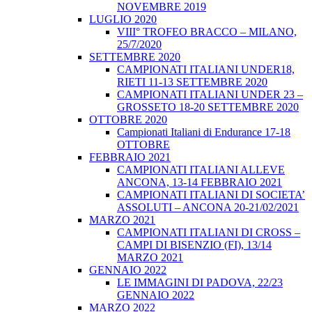
NOVEMBRE 2019
LUGLIO 2020
VIII° TROFEO BRACCO – MILANO,
25/7/2020
SETTEMBRE 2020
CAMPIONATI ITALIANI UNDER18,
RIETI 11-13 SETTEMBRE 2020
CAMPIONATI ITALIANI UNDER 23 –
GROSSETO 18-20 SETTEMBRE 2020
OTTOBRE 2020
Campionati Italiani di Endurance 17-18
OTTOBRE
FEBBRAIO 2021
CAMPIONATI ITALIANI ALLEVE
ANCONA, 13-14 FEBBRAIO 2021
CAMPIONATI ITALIANI DI SOCIETA’
ASSOLUTI – ANCONA 20-21/02/2021
MARZO 2021
CAMPIONATI ITALIANI DI CROSS –
CAMPI DI BISENZIO (FI), 13/14
MARZO 2021
GENNAIO 2022
LE IMMAGINI DI PADOVA, 22/23
GENNAIO 2022
MARZO 2022