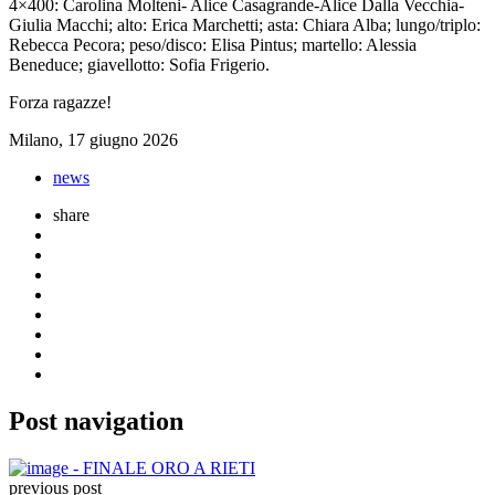
4×400: Carolina Molteni- Alice Casagrande-Alice Dalla Vecchia-
Giulia Macchi; alto: Erica Marchetti; asta: Chiara Alba; lungo/triplo:
Rebecca Pecora; peso/disco: Elisa Pintus; martello: Alessia
Beneduce; giavellotto: Sofia Frigerio.
Forza ragazze!
Milano, 17 giugno 2026
news
share
Post navigation
previous post