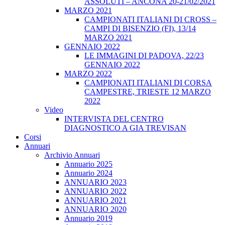
ASSOLUTI – ANCONA 20-21/02/2021
MARZO 2021
CAMPIONATI ITALIANI DI CROSS –
CAMPI DI BISENZIO (FI), 13/14
MARZO 2021
GENNAIO 2022
LE IMMAGINI DI PADOVA, 22/23
GENNAIO 2022
MARZO 2022
CAMPIONATI ITALIANI DI CORSA
CAMPESTRE, TRIESTE 12 MARZO
2022
Video
INTERVISTA DEL CENTRO
DIAGNOSTICO A GIA TREVISAN
Corsi
Annuari
Archivio Annuari
Annuario 2025
Annuario 2024
ANNUARIO 2023
ANNUARIO 2022
ANNUARIO 2021
ANNUARIO 2020
Annuario 2019