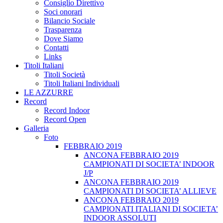
Consiglio Direttivo
Soci onorari
Bilancio Sociale
Trasparenza
Dove Siamo
Contatti
Links
Titoli Italiani
Titoli Società
Titoli Italiani Individuali
LE AZZURRE
Record
Record Indoor
Record Open
Galleria
Foto
FEBBRAIO 2019
ANCONA FEBBRAIO 2019
CAMPIONATI DI SOCIETA’ INDOOR
J/P
ANCONA FEBBRAIO 2019
CAMPIONATI DI SOCIETA’ ALLIEVE
ANCONA FEBBRAIO 2019
CAMPIONATI ITALIANI DI SOCIETA’
INDOOR ASSOLUTI