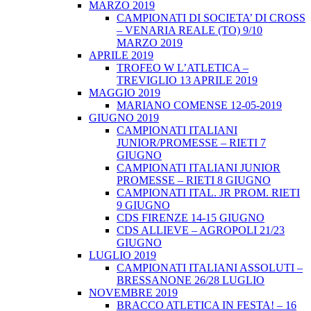
MARZO 2019
CAMPIONATI DI SOCIETA’ DI CROSS
– VENARIA REALE (TO) 9/10
MARZO 2019
APRILE 2019
TROFEO W L’ATLETICA –
TREVIGLIO 13 APRILE 2019
MAGGIO 2019
MARIANO COMENSE 12-05-2019
GIUGNO 2019
CAMPIONATI ITALIANI
JUNIOR/PROMESSE – RIETI 7
GIUGNO
CAMPIONATI ITALIANI JUNIOR
PROMESSE – RIETI 8 GIUGNO
CAMPIONATI ITAL. JR PROM. RIETI
9 GIUGNO
CDS FIRENZE 14-15 GIUGNO
CDS ALLIEVE – AGROPOLI 21/23
GIUGNO
LUGLIO 2019
CAMPIONATI ITALIANI ASSOLUTI –
BRESSANONE 26/28 LUGLIO
NOVEMBRE 2019
BRACCO ATLETICA IN FESTA! – 16