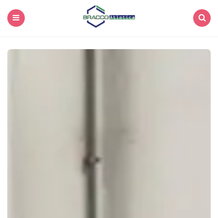
Menu
Search