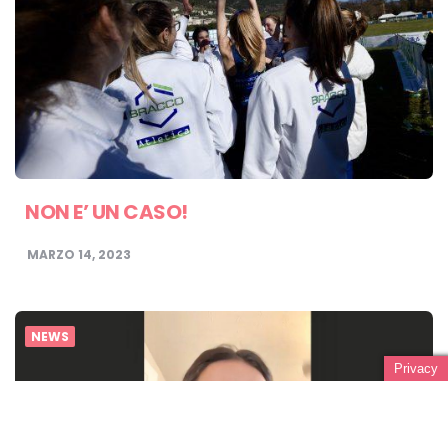
NON E’ UN CASO!
MARZO 14, 2023
NEWS
Privacy