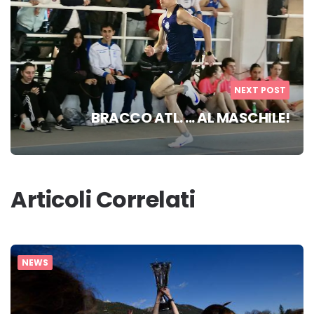
NEXT POST
BRACCO ATL. ... AL MASCHILE!
Articoli Correlati
NEWS