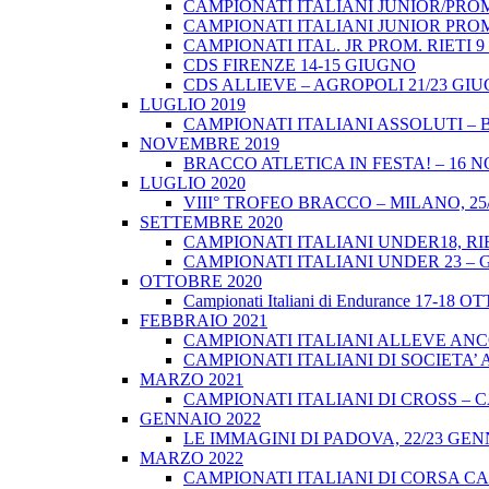
CAMPIONATI ITALIANI JUNIOR/PROM
CAMPIONATI ITALIANI JUNIOR PROM
CAMPIONATI ITAL. JR PROM. RIETI 
CDS FIRENZE 14-15 GIUGNO
CDS ALLIEVE – AGROPOLI 21/23 GI
LUGLIO 2019
CAMPIONATI ITALIANI ASSOLUTI – 
NOVEMBRE 2019
BRACCO ATLETICA IN FESTA! – 16 
LUGLIO 2020
VIII° TROFEO BRACCO – MILANO, 25/
SETTEMBRE 2020
CAMPIONATI ITALIANI UNDER18, RIE
CAMPIONATI ITALIANI UNDER 23 – 
OTTOBRE 2020
Campionati Italiani di Endurance 17-18 
FEBBRAIO 2021
CAMPIONATI ITALIANI ALLEVE ANCO
CAMPIONATI ITALIANI DI SOCIETA’ A
MARZO 2021
CAMPIONATI ITALIANI DI CROSS – CA
GENNAIO 2022
LE IMMAGINI DI PADOVA, 22/23 GEN
MARZO 2022
CAMPIONATI ITALIANI DI CORSA CA