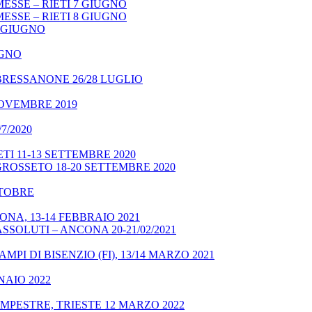
ESSE – RIETI 7 GIUGNO
ESSE – RIETI 8 GIUGNO
9 GIUGNO
UGNO
BRESSANONE 26/28 LUGLIO
NOVEMBRE 2019
7/2020
TI 11-13 SETTEMBRE 2020
GROSSETO 18-20 SETTEMBRE 2020
OTTOBRE
NA, 13-14 FEBBRAIO 2021
SSOLUTI – ANCONA 20-21/02/2021
MPI DI BISENZIO (FI), 13/14 MARZO 2021
NAIO 2022
MPESTRE, TRIESTE 12 MARZO 2022