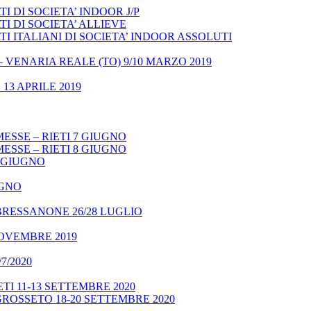
 DI SOCIETA’ INDOOR J/P
I DI SOCIETA’ ALLIEVE
 ITALIANI DI SOCIETA’ INDOOR ASSOLUTI
– VENARIA REALE (TO) 9/10 MARZO 2019
13 APRILE 2019
ESSE – RIETI 7 GIUGNO
ESSE – RIETI 8 GIUGNO
9 GIUGNO
UGNO
BRESSANONE 26/28 LUGLIO
NOVEMBRE 2019
7/2020
TI 11-13 SETTEMBRE 2020
GROSSETO 18-20 SETTEMBRE 2020