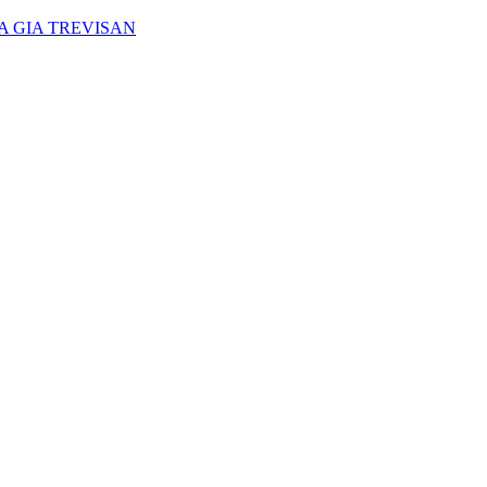
A GIA TREVISAN