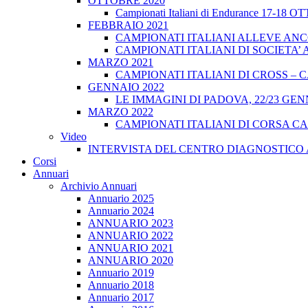
OTTOBRE 2020
Campionati Italiani di Endurance 17-18 
FEBBRAIO 2021
CAMPIONATI ITALIANI ALLEVE ANCO
CAMPIONATI ITALIANI DI SOCIETA’ A
MARZO 2021
CAMPIONATI ITALIANI DI CROSS – CA
GENNAIO 2022
LE IMMAGINI DI PADOVA, 22/23 GEN
MARZO 2022
CAMPIONATI ITALIANI DI CORSA CA
Video
INTERVISTA DEL CENTRO DIAGNOSTICO 
Corsi
Annuari
Archivio Annuari
Annuario 2025
Annuario 2024
ANNUARIO 2023
ANNUARIO 2022
ANNUARIO 2021
ANNUARIO 2020
Annuario 2019
Annuario 2018
Annuario 2017