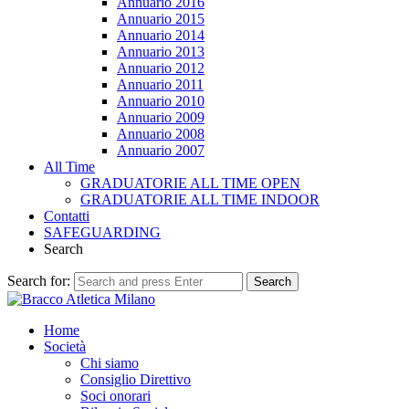
Annuario 2016
Annuario 2015
Annuario 2014
Annuario 2013
Annuario 2012
Annuario 2011
Annuario 2010
Annuario 2009
Annuario 2008
Annuario 2007
All Time
GRADUATORIE ALL TIME OPEN
GRADUATORIE ALL TIME INDOOR
Contatti
SAFEGUARDING
Search
Search for:
Search
Home
Società
Chi siamo
Consiglio Direttivo
Soci onorari