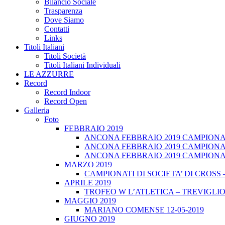
Bilancio Sociale
Trasparenza
Dove Siamo
Contatti
Links
Titoli Italiani
Titoli Società
Titoli Italiani Individuali
LE AZZURRE
Record
Record Indoor
Record Open
Galleria
Foto
FEBBRAIO 2019
ANCONA FEBBRAIO 2019 CAMPIONATI
ANCONA FEBBRAIO 2019 CAMPIONAT
ANCONA FEBBRAIO 2019 CAMPIONATI
MARZO 2019
CAMPIONATI DI SOCIETA’ DI CROSS 
APRILE 2019
TROFEO W L’ATLETICA – TREVIGLIO 
MAGGIO 2019
MARIANO COMENSE 12-05-2019
GIUGNO 2019