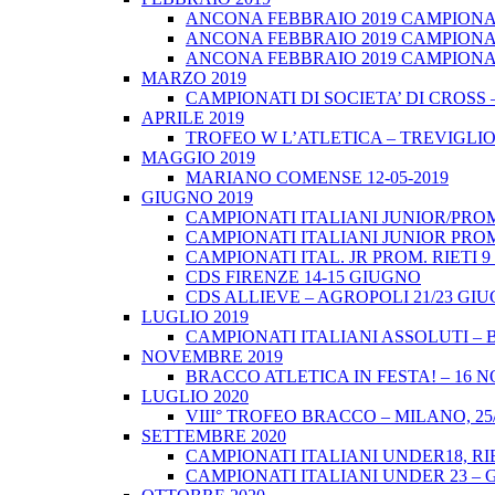
ANCONA FEBBRAIO 2019 CAMPIONATI
ANCONA FEBBRAIO 2019 CAMPIONAT
ANCONA FEBBRAIO 2019 CAMPIONATI
MARZO 2019
CAMPIONATI DI SOCIETA’ DI CROSS 
APRILE 2019
TROFEO W L’ATLETICA – TREVIGLIO 
MAGGIO 2019
MARIANO COMENSE 12-05-2019
GIUGNO 2019
CAMPIONATI ITALIANI JUNIOR/PROM
CAMPIONATI ITALIANI JUNIOR PROM
CAMPIONATI ITAL. JR PROM. RIETI 
CDS FIRENZE 14-15 GIUGNO
CDS ALLIEVE – AGROPOLI 21/23 GI
LUGLIO 2019
CAMPIONATI ITALIANI ASSOLUTI – 
NOVEMBRE 2019
BRACCO ATLETICA IN FESTA! – 16 
LUGLIO 2020
VIII° TROFEO BRACCO – MILANO, 25/
SETTEMBRE 2020
CAMPIONATI ITALIANI UNDER18, RIE
CAMPIONATI ITALIANI UNDER 23 – 