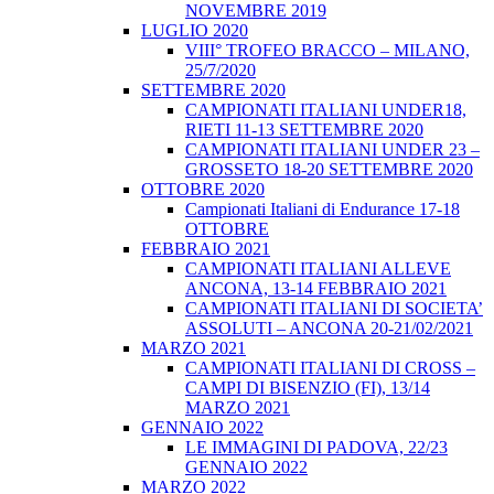
NOVEMBRE 2019
LUGLIO 2020
VIII° TROFEO BRACCO – MILANO,
25/7/2020
SETTEMBRE 2020
CAMPIONATI ITALIANI UNDER18,
RIETI 11-13 SETTEMBRE 2020
CAMPIONATI ITALIANI UNDER 23 –
GROSSETO 18-20 SETTEMBRE 2020
OTTOBRE 2020
Campionati Italiani di Endurance 17-18
OTTOBRE
FEBBRAIO 2021
CAMPIONATI ITALIANI ALLEVE
ANCONA, 13-14 FEBBRAIO 2021
CAMPIONATI ITALIANI DI SOCIETA’
ASSOLUTI – ANCONA 20-21/02/2021
MARZO 2021
CAMPIONATI ITALIANI DI CROSS –
CAMPI DI BISENZIO (FI), 13/14
MARZO 2021
GENNAIO 2022
LE IMMAGINI DI PADOVA, 22/23
GENNAIO 2022
MARZO 2022