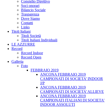
Consiglio Direttivo
Soci onorari
Bilancio Sociale
Trasparenza
Dove Siamo
Contatti
Links
Titoli Italiani
Titoli Società
Titoli Italiani Individuali
LE AZZURRE
Record
Record Indoor
Record Open
Galleria
Foto
FEBBRAIO 2019
ANCONA FEBBRAIO 2019
CAMPIONATI DI SOCIETA’ INDOOR
J/P
ANCONA FEBBRAIO 2019
CAMPIONATI DI SOCIETA’ ALLIEVE
ANCONA FEBBRAIO 2019
CAMPIONATI ITALIANI DI SOCIETA’
INDOOR ASSOLUTI