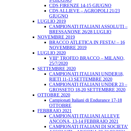
9 GIUGNO
CDS FIRENZE 14-15 GIUGNO
CDS ALLIEVE – AGROPOLI 21/23
GIUGNO
LUGLIO 2019
CAMPIONATI ITALIANI ASSOLUTI –
BRESSANONE 26/28 LUGLIO
NOVEMBRE 2019
BRACCO ATLETICA IN FESTA! – 16
NOVEMBRE 2019
LUGLIO 2020
VIII° TROFEO BRACCO – MILANO,
25/7/2020
SETTEMBRE 2020
CAMPIONATI ITALIANI UNDER18,
RIETI 11-13 SETTEMBRE 2020
CAMPIONATI ITALIANI UNDER 23 –
GROSSETO 18-20 SETTEMBRE 2020
OTTOBRE 2020
Campionati Italiani di Endurance 17-18
OTTOBRE
FEBBRAIO 2021
CAMPIONATI ITALIANI ALLEVE
ANCONA, 13-14 FEBBRAIO 2021
CAMPIONATI ITALIANI DI SOCIETA’