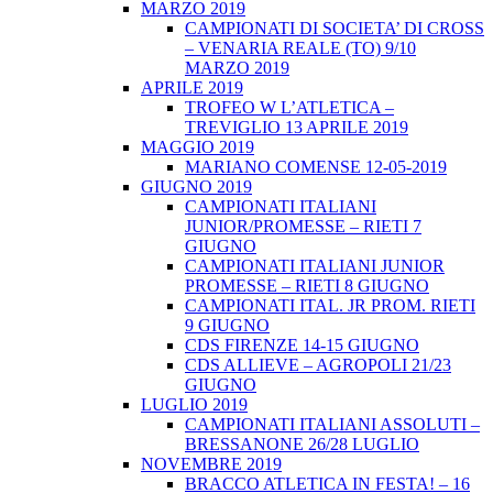
MARZO 2019
CAMPIONATI DI SOCIETA’ DI CROSS
– VENARIA REALE (TO) 9/10
MARZO 2019
APRILE 2019
TROFEO W L’ATLETICA –
TREVIGLIO 13 APRILE 2019
MAGGIO 2019
MARIANO COMENSE 12-05-2019
GIUGNO 2019
CAMPIONATI ITALIANI
JUNIOR/PROMESSE – RIETI 7
GIUGNO
CAMPIONATI ITALIANI JUNIOR
PROMESSE – RIETI 8 GIUGNO
CAMPIONATI ITAL. JR PROM. RIETI
9 GIUGNO
CDS FIRENZE 14-15 GIUGNO
CDS ALLIEVE – AGROPOLI 21/23
GIUGNO
LUGLIO 2019
CAMPIONATI ITALIANI ASSOLUTI –
BRESSANONE 26/28 LUGLIO
NOVEMBRE 2019
BRACCO ATLETICA IN FESTA! – 16