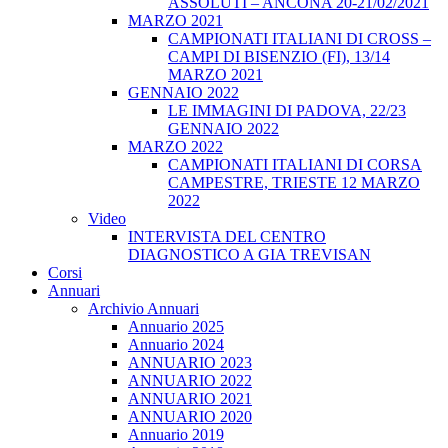
ASSOLUTI – ANCONA 20-21/02/2021
MARZO 2021
CAMPIONATI ITALIANI DI CROSS –
CAMPI DI BISENZIO (FI), 13/14
MARZO 2021
GENNAIO 2022
LE IMMAGINI DI PADOVA, 22/23
GENNAIO 2022
MARZO 2022
CAMPIONATI ITALIANI DI CORSA
CAMPESTRE, TRIESTE 12 MARZO
2022
Video
INTERVISTA DEL CENTRO
DIAGNOSTICO A GIA TREVISAN
Corsi
Annuari
Archivio Annuari
Annuario 2025
Annuario 2024
ANNUARIO 2023
ANNUARIO 2022
ANNUARIO 2021
ANNUARIO 2020
Annuario 2019