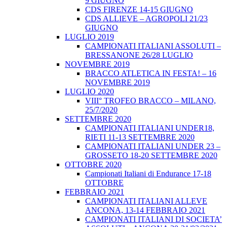
9 GIUGNO
CDS FIRENZE 14-15 GIUGNO
CDS ALLIEVE – AGROPOLI 21/23
GIUGNO
LUGLIO 2019
CAMPIONATI ITALIANI ASSOLUTI –
BRESSANONE 26/28 LUGLIO
NOVEMBRE 2019
BRACCO ATLETICA IN FESTA! – 16
NOVEMBRE 2019
LUGLIO 2020
VIII° TROFEO BRACCO – MILANO,
25/7/2020
SETTEMBRE 2020
CAMPIONATI ITALIANI UNDER18,
RIETI 11-13 SETTEMBRE 2020
CAMPIONATI ITALIANI UNDER 23 –
GROSSETO 18-20 SETTEMBRE 2020
OTTOBRE 2020
Campionati Italiani di Endurance 17-18
OTTOBRE
FEBBRAIO 2021
CAMPIONATI ITALIANI ALLEVE
ANCONA, 13-14 FEBBRAIO 2021
CAMPIONATI ITALIANI DI SOCIETA’