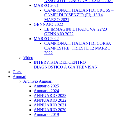
ASSOLUTI – ANCONA 20-21/02/2021
MARZO 2021
CAMPIONATI ITALIANI DI CROSS –
CAMPI DI BISENZIO (FI), 13/14
MARZO 2021
GENNAIO 2022
LE IMMAGINI DI PADOVA, 22/23
GENNAIO 2022
MARZO 2022
CAMPIONATI ITALIANI DI CORSA
CAMPESTRE, TRIESTE 12 MARZO
2022
Video
INTERVISTA DEL CENTRO
DIAGNOSTICO A GIA TREVISAN
Corsi
Annuari
Archivio Annuari
Annuario 2025
Annuario 2024
ANNUARIO 2023
ANNUARIO 2022
ANNUARIO 2021
ANNUARIO 2020
Annuario 2019