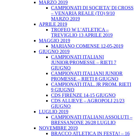
MARZO 2019
CAMPIONATI DI SOCIETA’ DI CROSS
– VENARIA REALE (TO) 9/10
MARZO 2019
APRILE 2019
TROFEO W L’ATLETICA –
TREVIGLIO 13 APRILE 2019
MAGGIO 2019
MARIANO COMENSE 12-05-2019
GIUGNO 2019
CAMPIONATI ITALIANI
JUNIOR/PROMESSE – RIETI 7
GIUGNO
CAMPIONATI ITALIANI JUNIOR
PROMESSE – RIETI 8 GIUGNO
CAMPIONATI ITAL. JR PROM. RIETI
9 GIUGNO
CDS FIRENZE 14-15 GIUGNO
CDS ALLIEVE – AGROPOLI 21/23
GIUGNO
LUGLIO 2019
CAMPIONATI ITALIANI ASSOLUTI –
BRESSANONE 26/28 LUGLIO
NOVEMBRE 2019
BRACCO ATLETICA IN FESTA! – 16