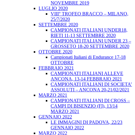
NOVEMBRE 2019
LUGLIO 2020
VIII° TROFEO BRACCO – MILANO,
25/7/2020
SETTEMBRE 2020
CAMPIONATI ITALIANI UNDER18,
RIETI 11-13 SETTEMBRE 2020
CAMPIONATI ITALIANI UNDER 23 –
GROSSETO 18-20 SETTEMBRE 2020
OTTOBRE 2020
Campionati Italiani di Endurance 17-18
OTTOBRE
FEBBRAIO 2021
CAMPIONATI ITALIANI ALLEVE
ANCONA, 13-14 FEBBRAIO 2021
CAMPIONATI ITALIANI DI SOCIETA’
ASSOLUTI – ANCONA 20-21/02/2021
MARZO 2021
CAMPIONATI ITALIANI DI CROSS –
CAMPI DI BISENZIO (FI), 13/14
MARZO 2021
GENNAIO 2022
LE IMMAGINI DI PADOVA, 22/23
GENNAIO 2022
MARZO 2022