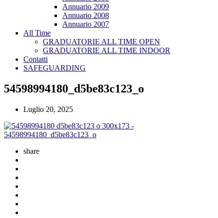
Annuario 2009
Annuario 2008
Annuario 2007
All Time
GRADUATORIE ALL TIME OPEN
GRADUATORIE ALL TIME INDOOR
Contatti
SAFEGUARDING
54598994180_d5be83c123_o
Luglio 20, 2025
share