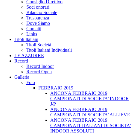
Consiglio Direttivo
Soci onorari
Bilancio Sociale
Trasparenza
Dove Siamo
Contatti
Links
Titoli Italiani
Titoli Società
Titoli Italiani Individuali
LE AZZURRE
Record
Record Indoor
Record Open
Galleria
Foto
FEBBRAIO 2019
ANCONA FEBBRAIO 2019
CAMPIONATI DI SOCIETA’ INDOOR
J/P
ANCONA FEBBRAIO 2019
CAMPIONATI DI SOCIETA’ ALLIEVE
ANCONA FEBBRAIO 2019
CAMPIONATI ITALIANI DI SOCIETA’
INDOOR ASSOLUTI