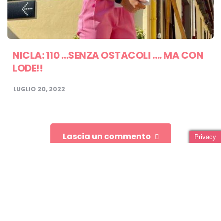
NICLA: 110 …SENZA OSTACOLI …. MA CON
LODE!!
LUGLIO 20, 2022
Lascia un commento
Privacy