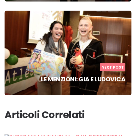
NEXT POST
LE MENZIONI: GIA E LUDOVICA
Articoli Correlati