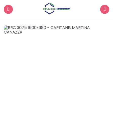
Menu
Search