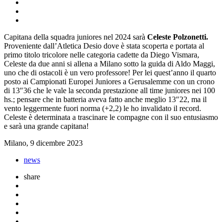
Capitana della squadra juniores nel 2024 sarà
Celeste Polzonetti.
Proveniente dall’Atletica Desio dove è stata scoperta e portata al
primo titolo tricolore nelle categoria cadette da Diego Vismara,
Celeste da due anni si allena a Milano sotto la guida di Aldo Maggi,
uno che di ostacoli è un vero professore! Per lei quest’anno il quarto
posto ai Campionati Europei Juniores a Gerusalemme con un crono
di 13″36 che le vale la seconda prestazione all time juniores nei 100
hs.; pensare che in batteria aveva fatto anche meglio 13″22, ma il
vento leggermente fuori norma (+2,2) le ho invalidato il record.
Celeste è determinata a trascinare le compagne con il suo entusiasmo
e sarà una grande capitana!
Milano, 9 dicembre 2023
news
share