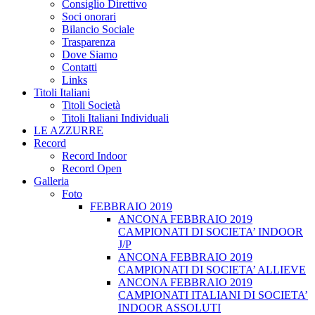
Consiglio Direttivo
Soci onorari
Bilancio Sociale
Trasparenza
Dove Siamo
Contatti
Links
Titoli Italiani
Titoli Società
Titoli Italiani Individuali
LE AZZURRE
Record
Record Indoor
Record Open
Galleria
Foto
FEBBRAIO 2019
ANCONA FEBBRAIO 2019
CAMPIONATI DI SOCIETA’ INDOOR
J/P
ANCONA FEBBRAIO 2019
CAMPIONATI DI SOCIETA’ ALLIEVE
ANCONA FEBBRAIO 2019
CAMPIONATI ITALIANI DI SOCIETA’
INDOOR ASSOLUTI