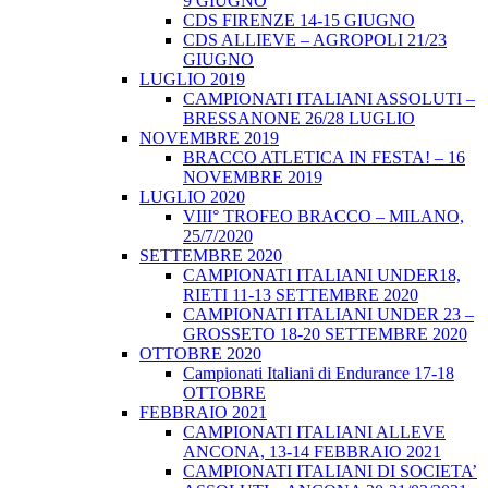
9 GIUGNO
CDS FIRENZE 14-15 GIUGNO
CDS ALLIEVE – AGROPOLI 21/23
GIUGNO
LUGLIO 2019
CAMPIONATI ITALIANI ASSOLUTI –
BRESSANONE 26/28 LUGLIO
NOVEMBRE 2019
BRACCO ATLETICA IN FESTA! – 16
NOVEMBRE 2019
LUGLIO 2020
VIII° TROFEO BRACCO – MILANO,
25/7/2020
SETTEMBRE 2020
CAMPIONATI ITALIANI UNDER18,
RIETI 11-13 SETTEMBRE 2020
CAMPIONATI ITALIANI UNDER 23 –
GROSSETO 18-20 SETTEMBRE 2020
OTTOBRE 2020
Campionati Italiani di Endurance 17-18
OTTOBRE
FEBBRAIO 2021
CAMPIONATI ITALIANI ALLEVE
ANCONA, 13-14 FEBBRAIO 2021
CAMPIONATI ITALIANI DI SOCIETA’