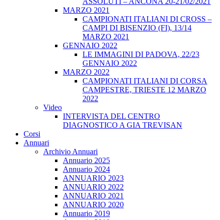
ASSOLUTI – ANCONA 20-21/02/2021
MARZO 2021
CAMPIONATI ITALIANI DI CROSS –
CAMPI DI BISENZIO (FI), 13/14
MARZO 2021
GENNAIO 2022
LE IMMAGINI DI PADOVA, 22/23
GENNAIO 2022
MARZO 2022
CAMPIONATI ITALIANI DI CORSA
CAMPESTRE, TRIESTE 12 MARZO
2022
Video
INTERVISTA DEL CENTRO
DIAGNOSTICO A GIA TREVISAN
Corsi
Annuari
Archivio Annuari
Annuario 2025
Annuario 2024
ANNUARIO 2023
ANNUARIO 2022
ANNUARIO 2021
ANNUARIO 2020
Annuario 2019