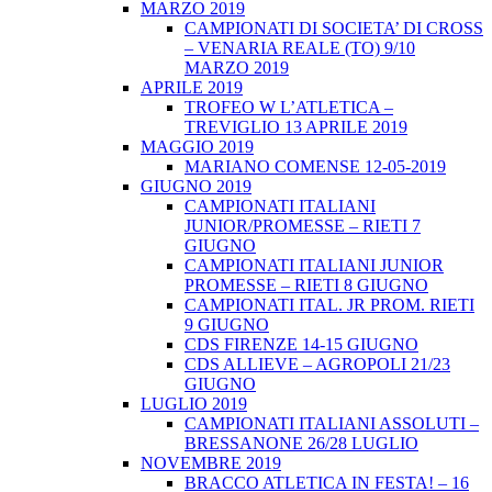
MARZO 2019
CAMPIONATI DI SOCIETA’ DI CROSS
– VENARIA REALE (TO) 9/10
MARZO 2019
APRILE 2019
TROFEO W L’ATLETICA –
TREVIGLIO 13 APRILE 2019
MAGGIO 2019
MARIANO COMENSE 12-05-2019
GIUGNO 2019
CAMPIONATI ITALIANI
JUNIOR/PROMESSE – RIETI 7
GIUGNO
CAMPIONATI ITALIANI JUNIOR
PROMESSE – RIETI 8 GIUGNO
CAMPIONATI ITAL. JR PROM. RIETI
9 GIUGNO
CDS FIRENZE 14-15 GIUGNO
CDS ALLIEVE – AGROPOLI 21/23
GIUGNO
LUGLIO 2019
CAMPIONATI ITALIANI ASSOLUTI –
BRESSANONE 26/28 LUGLIO
NOVEMBRE 2019
BRACCO ATLETICA IN FESTA! – 16