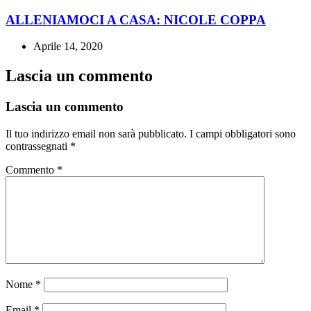
ALLENIAMOCI A CASA: NICOLE COPPA
Aprile 14, 2020
Lascia un commento
Lascia un commento
Il tuo indirizzo email non sarà pubblicato.
I campi obbligatori sono
contrassegnati
*
Commento
*
Nome
*
Email
*