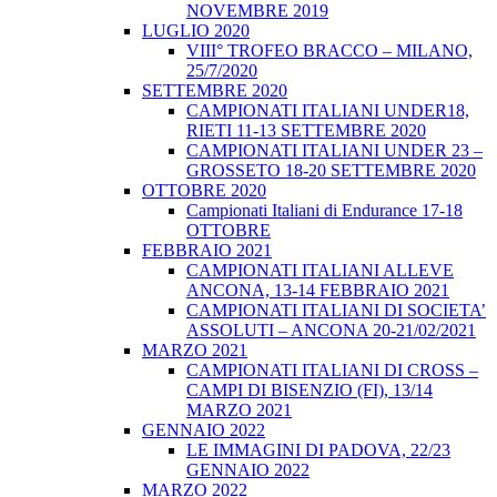
NOVEMBRE 2019
LUGLIO 2020
VIII° TROFEO BRACCO – MILANO,
25/7/2020
SETTEMBRE 2020
CAMPIONATI ITALIANI UNDER18,
RIETI 11-13 SETTEMBRE 2020
CAMPIONATI ITALIANI UNDER 23 –
GROSSETO 18-20 SETTEMBRE 2020
OTTOBRE 2020
Campionati Italiani di Endurance 17-18
OTTOBRE
FEBBRAIO 2021
CAMPIONATI ITALIANI ALLEVE
ANCONA, 13-14 FEBBRAIO 2021
CAMPIONATI ITALIANI DI SOCIETA’
ASSOLUTI – ANCONA 20-21/02/2021
MARZO 2021
CAMPIONATI ITALIANI DI CROSS –
CAMPI DI BISENZIO (FI), 13/14
MARZO 2021
GENNAIO 2022
LE IMMAGINI DI PADOVA, 22/23
GENNAIO 2022
MARZO 2022