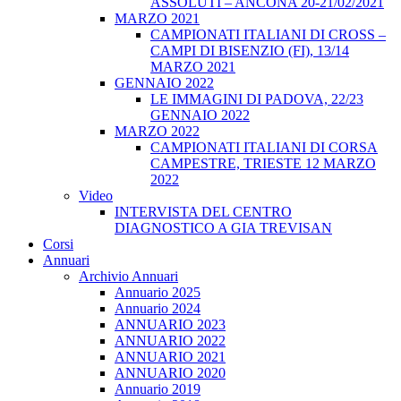
ASSOLUTI – ANCONA 20-21/02/2021
MARZO 2021
CAMPIONATI ITALIANI DI CROSS –
CAMPI DI BISENZIO (FI), 13/14
MARZO 2021
GENNAIO 2022
LE IMMAGINI DI PADOVA, 22/23
GENNAIO 2022
MARZO 2022
CAMPIONATI ITALIANI DI CORSA
CAMPESTRE, TRIESTE 12 MARZO
2022
Video
INTERVISTA DEL CENTRO
DIAGNOSTICO A GIA TREVISAN
Corsi
Annuari
Archivio Annuari
Annuario 2025
Annuario 2024
ANNUARIO 2023
ANNUARIO 2022
ANNUARIO 2021
ANNUARIO 2020
Annuario 2019