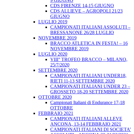
9 GIUGNO
CDS FIRENZE 14-15 GIUGNO
CDS ALLIEVE – AGROPOLI 21/23
GIUGNO
LUGLIO 2019
CAMPIONATI ITALIANI ASSOLUTI –
BRESSANONE 26/28 LUGLIO
NOVEMBRE 2019
BRACCO ATLETICA IN FESTA! – 16
NOVEMBRE 2019
LUGLIO 2020
VIII° TROFEO BRACCO – MILANO,
25/7/2020
SETTEMBRE 2020
CAMPIONATI ITALIANI UNDER18,
RIETI 11-13 SETTEMBRE 2020
CAMPIONATI ITALIANI UNDER 23 –
GROSSETO 18-20 SETTEMBRE 2020
OTTOBRE 2020
Campionati Italiani di Endurance 17-18
OTTOBRE
FEBBRAIO 2021
CAMPIONATI ITALIANI ALLEVE
ANCONA, 13-14 FEBBRAIO 2021
CAMPIONATI ITALIANI DI SOCIETA’