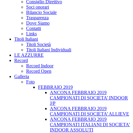
Consiglio Direttivo
Soci onorari
Bilancio Sociale
Trasparenza
Dove Siamo
Contatti
Links
Titoli Italiani
Titoli Società
Titoli Italiani Individuali
LE AZZURRE
Record
Record Indoor
Record Open
Galleria
Foto
FEBBRAIO 2019
ANCONA FEBBRAIO 2019
CAMPIONATI DI SOCIETA’ INDOOR
J/P
ANCONA FEBBRAIO 2019
CAMPIONATI DI SOCIETA’ ALLIEVE
ANCONA FEBBRAIO 2019
CAMPIONATI ITALIANI DI SOCIETA’
INDOOR ASSOLUTI