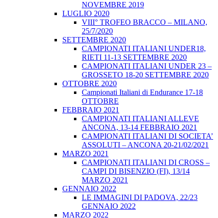
NOVEMBRE 2019
LUGLIO 2020
VIII° TROFEO BRACCO – MILANO,
25/7/2020
SETTEMBRE 2020
CAMPIONATI ITALIANI UNDER18,
RIETI 11-13 SETTEMBRE 2020
CAMPIONATI ITALIANI UNDER 23 –
GROSSETO 18-20 SETTEMBRE 2020
OTTOBRE 2020
Campionati Italiani di Endurance 17-18
OTTOBRE
FEBBRAIO 2021
CAMPIONATI ITALIANI ALLEVE
ANCONA, 13-14 FEBBRAIO 2021
CAMPIONATI ITALIANI DI SOCIETA’
ASSOLUTI – ANCONA 20-21/02/2021
MARZO 2021
CAMPIONATI ITALIANI DI CROSS –
CAMPI DI BISENZIO (FI), 13/14
MARZO 2021
GENNAIO 2022
LE IMMAGINI DI PADOVA, 22/23
GENNAIO 2022
MARZO 2022