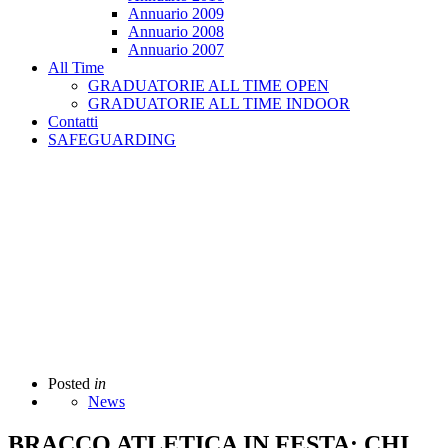
Annuario 2009
Annuario 2008
Annuario 2007
All Time
GRADUATORIE ALL TIME OPEN
GRADUATORIE ALL TIME INDOOR
Contatti
SAFEGUARDING
Posted
in
News
BRACCO ATLETICA IN FESTA: CHI