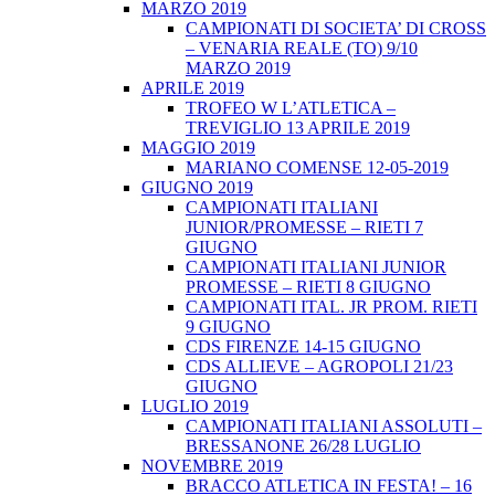
MARZO 2019
CAMPIONATI DI SOCIETA’ DI CROSS
– VENARIA REALE (TO) 9/10
MARZO 2019
APRILE 2019
TROFEO W L’ATLETICA –
TREVIGLIO 13 APRILE 2019
MAGGIO 2019
MARIANO COMENSE 12-05-2019
GIUGNO 2019
CAMPIONATI ITALIANI
JUNIOR/PROMESSE – RIETI 7
GIUGNO
CAMPIONATI ITALIANI JUNIOR
PROMESSE – RIETI 8 GIUGNO
CAMPIONATI ITAL. JR PROM. RIETI
9 GIUGNO
CDS FIRENZE 14-15 GIUGNO
CDS ALLIEVE – AGROPOLI 21/23
GIUGNO
LUGLIO 2019
CAMPIONATI ITALIANI ASSOLUTI –
BRESSANONE 26/28 LUGLIO
NOVEMBRE 2019
BRACCO ATLETICA IN FESTA! – 16