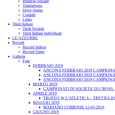
Bilancio Sociale
Trasparenza
Dove Siamo
Contatti
Links
Titoli Italiani
Titoli Società
Titoli Italiani Individuali
LE AZZURRE
Record
Record Indoor
Record Open
Galleria
Foto
FEBBRAIO 2019
ANCONA FEBBRAIO 2019 CAMPIONATI
ANCONA FEBBRAIO 2019 CAMPIONAT
ANCONA FEBBRAIO 2019 CAMPIONATI
MARZO 2019
CAMPIONATI DI SOCIETA’ DI CROSS 
APRILE 2019
TROFEO W L’ATLETICA – TREVIGLIO 
MAGGIO 2019
MARIANO COMENSE 12-05-2019
GIUGNO 2019