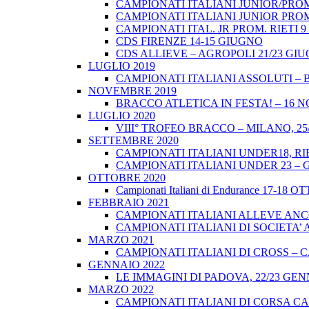
CAMPIONATI ITALIANI JUNIOR/PROM
CAMPIONATI ITALIANI JUNIOR PROM
CAMPIONATI ITAL. JR PROM. RIETI 
CDS FIRENZE 14-15 GIUGNO
CDS ALLIEVE – AGROPOLI 21/23 GI
LUGLIO 2019
CAMPIONATI ITALIANI ASSOLUTI – 
NOVEMBRE 2019
BRACCO ATLETICA IN FESTA! – 16 
LUGLIO 2020
VIII° TROFEO BRACCO – MILANO, 25/
SETTEMBRE 2020
CAMPIONATI ITALIANI UNDER18, RIE
CAMPIONATI ITALIANI UNDER 23 – 
OTTOBRE 2020
Campionati Italiani di Endurance 17-18 
FEBBRAIO 2021
CAMPIONATI ITALIANI ALLEVE ANCO
CAMPIONATI ITALIANI DI SOCIETA’ A
MARZO 2021
CAMPIONATI ITALIANI DI CROSS – CA
GENNAIO 2022
LE IMMAGINI DI PADOVA, 22/23 GEN
MARZO 2022
CAMPIONATI ITALIANI DI CORSA CA