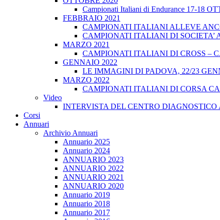
OTTOBRE 2020
Campionati Italiani di Endurance 17-18 
FEBBRAIO 2021
CAMPIONATI ITALIANI ALLEVE ANCO
CAMPIONATI ITALIANI DI SOCIETA’ A
MARZO 2021
CAMPIONATI ITALIANI DI CROSS – CA
GENNAIO 2022
LE IMMAGINI DI PADOVA, 22/23 GEN
MARZO 2022
CAMPIONATI ITALIANI DI CORSA CA
Video
INTERVISTA DEL CENTRO DIAGNOSTICO 
Corsi
Annuari
Archivio Annuari
Annuario 2025
Annuario 2024
ANNUARIO 2023
ANNUARIO 2022
ANNUARIO 2021
ANNUARIO 2020
Annuario 2019
Annuario 2018
Annuario 2017