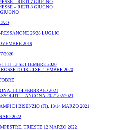
ESSE – RIETI 7 GIUGNO
ESSE – RIETI 8 GIUGNO
9 GIUGNO
UGNO
BRESSANONE 26/28 LUGLIO
NOVEMBRE 2019
7/2020
TI 11-13 SETTEMBRE 2020
GROSSETO 18-20 SETTEMBRE 2020
OTTOBRE
NA, 13-14 FEBBRAIO 2021
SSOLUTI – ANCONA 20-21/02/2021
MPI DI BISENZIO (FI), 13/14 MARZO 2021
NAIO 2022
MPESTRE, TRIESTE 12 MARZO 2022