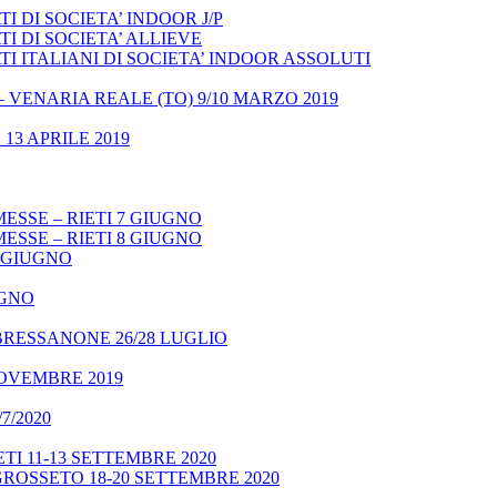
 DI SOCIETA’ INDOOR J/P
I DI SOCIETA’ ALLIEVE
 ITALIANI DI SOCIETA’ INDOOR ASSOLUTI
– VENARIA REALE (TO) 9/10 MARZO 2019
13 APRILE 2019
ESSE – RIETI 7 GIUGNO
ESSE – RIETI 8 GIUGNO
9 GIUGNO
UGNO
BRESSANONE 26/28 LUGLIO
NOVEMBRE 2019
7/2020
TI 11-13 SETTEMBRE 2020
GROSSETO 18-20 SETTEMBRE 2020