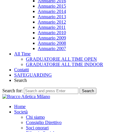
Annuario 2016
Annuario 2015
Annuario 2014
Annuario 2013
Annuario 2012
Annuario 2011
Annuario 2010
Annuario 2009
Annuario 2008
Annuario 2007
All Time
GRADUATORIE ALL TIME OPEN
GRADUATORIE ALL TIME INDOOR
Contatti
SAFEGUARDING
Search
Search for:
Search
Home
Società
Chi siamo
Consiglio Direttivo
Soci onorari