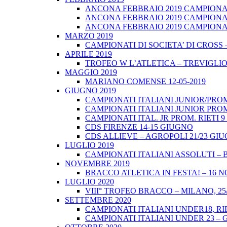
ANCONA FEBBRAIO 2019 CAMPIONATI
ANCONA FEBBRAIO 2019 CAMPIONAT
ANCONA FEBBRAIO 2019 CAMPIONATI
MARZO 2019
CAMPIONATI DI SOCIETA’ DI CROSS 
APRILE 2019
TROFEO W L’ATLETICA – TREVIGLIO 
MAGGIO 2019
MARIANO COMENSE 12-05-2019
GIUGNO 2019
CAMPIONATI ITALIANI JUNIOR/PROM
CAMPIONATI ITALIANI JUNIOR PROM
CAMPIONATI ITAL. JR PROM. RIETI 
CDS FIRENZE 14-15 GIUGNO
CDS ALLIEVE – AGROPOLI 21/23 GI
LUGLIO 2019
CAMPIONATI ITALIANI ASSOLUTI – 
NOVEMBRE 2019
BRACCO ATLETICA IN FESTA! – 16 
LUGLIO 2020
VIII° TROFEO BRACCO – MILANO, 25/
SETTEMBRE 2020
CAMPIONATI ITALIANI UNDER18, RIE
CAMPIONATI ITALIANI UNDER 23 – 