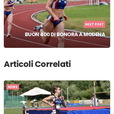
NEXT POST
BUON 400 DI BONORA A MODENA
Articoli Correlati
NEWS