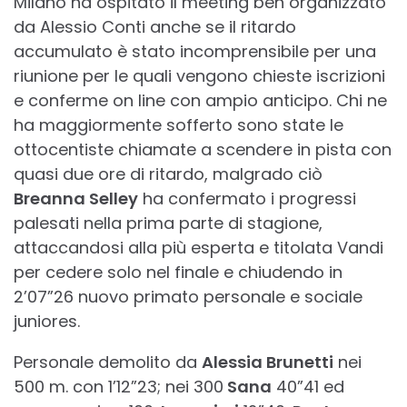
Milano ha ospitato il meeting ben organizzato
da Alessio Conti anche se il ritardo
accumulato è stato incomprensibile per una
riunione per le quali vengono chieste iscrizioni
e conferme on line con ampio anticipo. Chi ne
ha maggiormente sofferto sono state le
ottocentiste chiamate a scendere in pista con
quasi due ore di ritardo, malgrado ciò
Breanna Selley
ha confermato i progressi
palesati nella prima parte di stagione,
attaccandosi alla più esperta e titolata Vandi
per cedere solo nel finale e chiudendo in
2’07”26 nuovo primato personale e sociale
juniores.
Personale demolito da
Alessia Brunetti
nei
500 m. con 1’12”23; nei 300
Sana
40”41 ed