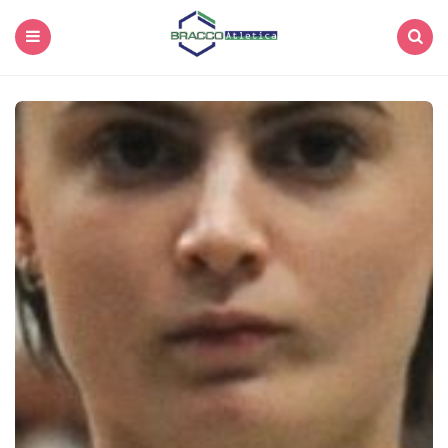
Menu
Search