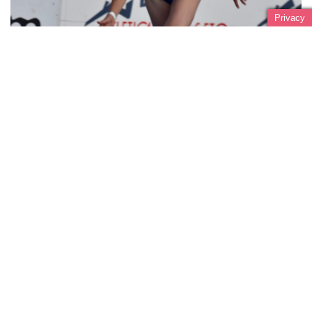
Privacy
ALESSANDRA AI MONDIALI JUNIORES!
AGOSTO 13, 2021
Lascia un commento