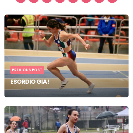
Post
navigation
PREVIOUS POST
ESORDIO GIA!