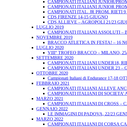
CAMPIONATI ITALIANI JUNIOR/PROM
CAMPIONATI ITALIANI JUNIOR PROM
CAMPIONATI ITAL. JR PROM. RIETI 
CDS FIRENZE 14-15 GIUGNO
CDS ALLIEVE – AGROPOLI 21/23 GI
LUGLIO 2019
CAMPIONATI ITALIANI ASSOLUTI – 
NOVEMBRE 2019
BRACCO ATLETICA IN FESTA! – 16 
LUGLIO 2020
VIII° TROFEO BRACCO – MILANO, 25/
SETTEMBRE 2020
CAMPIONATI ITALIANI UNDER18, RIE
CAMPIONATI ITALIANI UNDER 23 – 
OTTOBRE 2020
Campionati Italiani di Endurance 17-18 
FEBBRAIO 2021
CAMPIONATI ITALIANI ALLEVE ANCO
CAMPIONATI ITALIANI DI SOCIETA’ A
MARZO 2021
CAMPIONATI ITALIANI DI CROSS – CA
GENNAIO 2022
LE IMMAGINI DI PADOVA, 22/23 GEN
MARZO 2022
CAMPIONATI ITALIANI DI CORSA CA