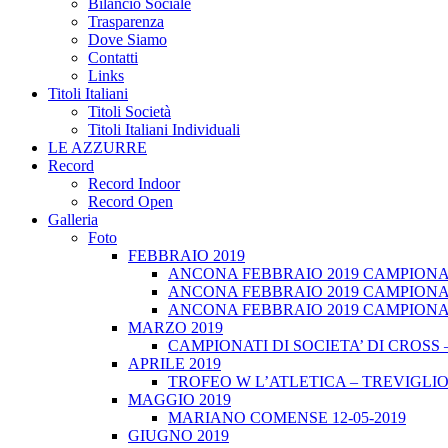
Bilancio Sociale
Trasparenza
Dove Siamo
Contatti
Links
Titoli Italiani
Titoli Società
Titoli Italiani Individuali
LE AZZURRE
Record
Record Indoor
Record Open
Galleria
Foto
FEBBRAIO 2019
ANCONA FEBBRAIO 2019 CAMPIONATI
ANCONA FEBBRAIO 2019 CAMPIONAT
ANCONA FEBBRAIO 2019 CAMPIONATI
MARZO 2019
CAMPIONATI DI SOCIETA’ DI CROSS 
APRILE 2019
TROFEO W L’ATLETICA – TREVIGLIO 
MAGGIO 2019
MARIANO COMENSE 12-05-2019
GIUGNO 2019