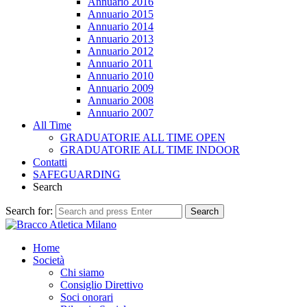
Annuario 2016
Annuario 2015
Annuario 2014
Annuario 2013
Annuario 2012
Annuario 2011
Annuario 2010
Annuario 2009
Annuario 2008
Annuario 2007
All Time
GRADUATORIE ALL TIME OPEN
GRADUATORIE ALL TIME INDOOR
Contatti
SAFEGUARDING
Search
Search for:
Search
Home
Società
Chi siamo
Consiglio Direttivo
Soci onorari