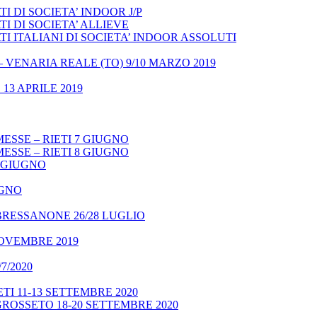
 DI SOCIETA’ INDOOR J/P
I DI SOCIETA’ ALLIEVE
 ITALIANI DI SOCIETA’ INDOOR ASSOLUTI
– VENARIA REALE (TO) 9/10 MARZO 2019
13 APRILE 2019
ESSE – RIETI 7 GIUGNO
ESSE – RIETI 8 GIUGNO
9 GIUGNO
UGNO
BRESSANONE 26/28 LUGLIO
NOVEMBRE 2019
7/2020
TI 11-13 SETTEMBRE 2020
GROSSETO 18-20 SETTEMBRE 2020