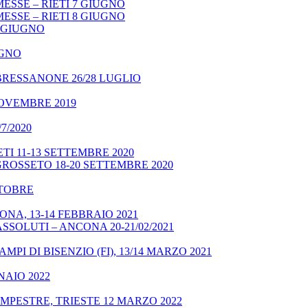
ESSE – RIETI 7 GIUGNO
ESSE – RIETI 8 GIUGNO
9 GIUGNO
UGNO
BRESSANONE 26/28 LUGLIO
NOVEMBRE 2019
7/2020
TI 11-13 SETTEMBRE 2020
GROSSETO 18-20 SETTEMBRE 2020
OTTOBRE
NA, 13-14 FEBBRAIO 2021
SSOLUTI – ANCONA 20-21/02/2021
MPI DI BISENZIO (FI), 13/14 MARZO 2021
NAIO 2022
MPESTRE, TRIESTE 12 MARZO 2022