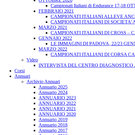
OTTOBRE 2020
Campionati Italiani di Endurance 17-18 
FEBBRAIO 2021
CAMPIONATI ITALIANI ALLEVE ANCO
CAMPIONATI ITALIANI DI SOCIETA’ A
MARZO 2021
CAMPIONATI ITALIANI DI CROSS – CA
GENNAIO 2022
LE IMMAGINI DI PADOVA, 22/23 GEN
MARZO 2022
CAMPIONATI ITALIANI DI CORSA CA
Video
INTERVISTA DEL CENTRO DIAGNOSTICO 
Corsi
Annuari
Archivio Annuari
Annuario 2025
Annuario 2024
ANNUARIO 2023
ANNUARIO 2022
ANNUARIO 2021
ANNUARIO 2020
Annuario 2019
Annuario 2018
Annuario 2017