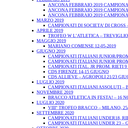
ANCONA FEBBRAIO 2019 CAMPIONATI
ANCONA FEBBRAIO 2019 CAMPIONAT
ANCONA FEBBRAIO 2019 CAMPIONATI
MARZO 2019
CAMPIONATI DI SOCIETA’ DI CROSS 
APRILE 2019
TROFEO W L’ATLETICA – TREVIGLIO 
MAGGIO 2019
MARIANO COMENSE 12-05-2019
GIUGNO 2019
CAMPIONATI ITALIANI JUNIOR/PROM
CAMPIONATI ITALIANI JUNIOR PROM
CAMPIONATI ITAL. JR PROM. RIETI 
CDS FIRENZE 14-15 GIUGNO
CDS ALLIEVE – AGROPOLI 21/23 GI
LUGLIO 2019
CAMPIONATI ITALIANI ASSOLUTI – 
NOVEMBRE 2019
BRACCO ATLETICA IN FESTA! – 16 
LUGLIO 2020
VIII° TROFEO BRACCO – MILANO, 25/
SETTEMBRE 2020
CAMPIONATI ITALIANI UNDER18, RIE
CAMPIONATI ITALIANI UNDER 23 – 