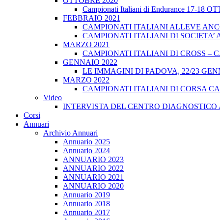
OTTOBRE 2020
Campionati Italiani di Endurance 17-18 
FEBBRAIO 2021
CAMPIONATI ITALIANI ALLEVE ANCO
CAMPIONATI ITALIANI DI SOCIETA’ A
MARZO 2021
CAMPIONATI ITALIANI DI CROSS – CA
GENNAIO 2022
LE IMMAGINI DI PADOVA, 22/23 GEN
MARZO 2022
CAMPIONATI ITALIANI DI CORSA CA
Video
INTERVISTA DEL CENTRO DIAGNOSTICO 
Corsi
Annuari
Archivio Annuari
Annuario 2025
Annuario 2024
ANNUARIO 2023
ANNUARIO 2022
ANNUARIO 2021
ANNUARIO 2020
Annuario 2019
Annuario 2018
Annuario 2017