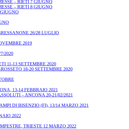
ESSE – RIETI 7 GIUGNO
ESSE – RIETI 8 GIUGNO
9 GIUGNO
UGNO
BRESSANONE 26/28 LUGLIO
NOVEMBRE 2019
7/2020
TI 11-13 SETTEMBRE 2020
GROSSETO 18-20 SETTEMBRE 2020
OTTOBRE
NA, 13-14 FEBBRAIO 2021
SSOLUTI – ANCONA 20-21/02/2021
MPI DI BISENZIO (FI), 13/14 MARZO 2021
NAIO 2022
MPESTRE, TRIESTE 12 MARZO 2022