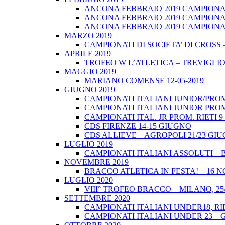
ANCONA FEBBRAIO 2019 CAMPIONATI
ANCONA FEBBRAIO 2019 CAMPIONAT
ANCONA FEBBRAIO 2019 CAMPIONATI
MARZO 2019
CAMPIONATI DI SOCIETA’ DI CROSS 
APRILE 2019
TROFEO W L’ATLETICA – TREVIGLIO 
MAGGIO 2019
MARIANO COMENSE 12-05-2019
GIUGNO 2019
CAMPIONATI ITALIANI JUNIOR/PROM
CAMPIONATI ITALIANI JUNIOR PROM
CAMPIONATI ITAL. JR PROM. RIETI 
CDS FIRENZE 14-15 GIUGNO
CDS ALLIEVE – AGROPOLI 21/23 GI
LUGLIO 2019
CAMPIONATI ITALIANI ASSOLUTI – 
NOVEMBRE 2019
BRACCO ATLETICA IN FESTA! – 16 
LUGLIO 2020
VIII° TROFEO BRACCO – MILANO, 25/
SETTEMBRE 2020
CAMPIONATI ITALIANI UNDER18, RIE
CAMPIONATI ITALIANI UNDER 23 – 