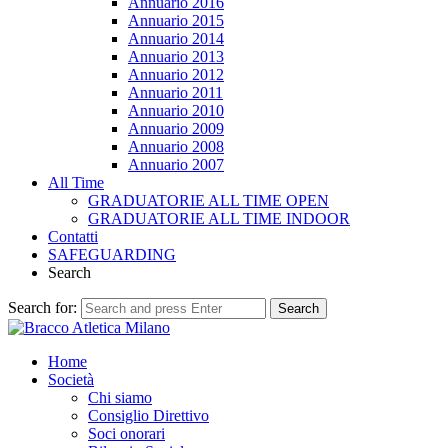
Annuario 2016
Annuario 2015
Annuario 2014
Annuario 2013
Annuario 2012
Annuario 2011
Annuario 2010
Annuario 2009
Annuario 2008
Annuario 2007
All Time
GRADUATORIE ALL TIME OPEN
GRADUATORIE ALL TIME INDOOR
Contatti
SAFEGUARDING
Search
Search for:
Search
Home
Società
Chi siamo
Consiglio Direttivo
Soci onorari