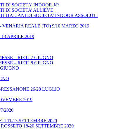
 DI SOCIETA’ INDOOR J/P
I DI SOCIETA’ ALLIEVE
 ITALIANI DI SOCIETA’ INDOOR ASSOLUTI
– VENARIA REALE (TO) 9/10 MARZO 2019
13 APRILE 2019
ESSE – RIETI 7 GIUGNO
ESSE – RIETI 8 GIUGNO
9 GIUGNO
UGNO
BRESSANONE 26/28 LUGLIO
NOVEMBRE 2019
7/2020
TI 11-13 SETTEMBRE 2020
GROSSETO 18-20 SETTEMBRE 2020