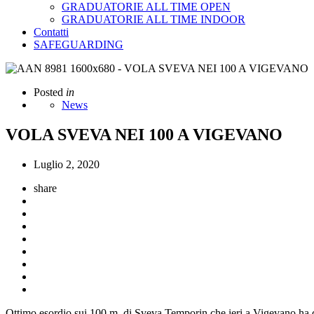
GRADUATORIE ALL TIME OPEN
GRADUATORIE ALL TIME INDOOR
Contatti
SAFEGUARDING
Posted
in
News
VOLA SVEVA NEI 100 A VIGEVANO
Luglio 2, 2020
share
Ottimo esordio sui 100 m. di Sveva Temporin che ieri a Vigevano ha dem