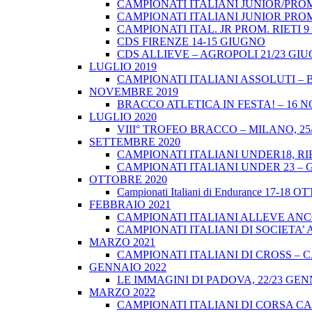
CAMPIONATI ITALIANI JUNIOR/PROM
CAMPIONATI ITALIANI JUNIOR PROM
CAMPIONATI ITAL. JR PROM. RIETI 
CDS FIRENZE 14-15 GIUGNO
CDS ALLIEVE – AGROPOLI 21/23 GI
LUGLIO 2019
CAMPIONATI ITALIANI ASSOLUTI – 
NOVEMBRE 2019
BRACCO ATLETICA IN FESTA! – 16 
LUGLIO 2020
VIII° TROFEO BRACCO – MILANO, 25/
SETTEMBRE 2020
CAMPIONATI ITALIANI UNDER18, RIE
CAMPIONATI ITALIANI UNDER 23 – 
OTTOBRE 2020
Campionati Italiani di Endurance 17-18 
FEBBRAIO 2021
CAMPIONATI ITALIANI ALLEVE ANCO
CAMPIONATI ITALIANI DI SOCIETA’ A
MARZO 2021
CAMPIONATI ITALIANI DI CROSS – CA
GENNAIO 2022
LE IMMAGINI DI PADOVA, 22/23 GEN
MARZO 2022
CAMPIONATI ITALIANI DI CORSA CA