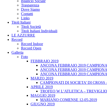
Bilancio Sociale
Trasparenza
Dove Siamo
Contatti
Links
Titoli Italiani
Titoli Società
Titoli Italiani Individuali
LE AZZURRE
Record
Record Indoor
Record Open
Galleria
Foto
FEBBRAIO 2019
ANCONA FEBBRAIO 2019 CAMPIONATI
ANCONA FEBBRAIO 2019 CAMPIONAT
ANCONA FEBBRAIO 2019 CAMPIONATI
MARZO 2019
CAMPIONATI DI SOCIETA’ DI CROSS 
APRILE 2019
TROFEO W L’ATLETICA – TREVIGLIO 
MAGGIO 2019
MARIANO COMENSE 12-05-2019
GIUGNO 2019