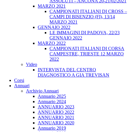
ASSOLUTI – ANCONA 20-21/02/2021
MARZO 2021
CAMPIONATI ITALIANI DI CROSS –
CAMPI DI BISENZIO (FI), 13/14
MARZO 2021
GENNAIO 2022
LE IMMAGINI DI PADOVA, 22/23
GENNAIO 2022
MARZO 2022
CAMPIONATI ITALIANI DI CORSA
CAMPESTRE, TRIESTE 12 MARZO
2022
Video
INTERVISTA DEL CENTRO
DIAGNOSTICO A GIA TREVISAN
Corsi
Annuari
Archivio Annuari
Annuario 2025
Annuario 2024
ANNUARIO 2023
ANNUARIO 2022
ANNUARIO 2021
ANNUARIO 2020
Annuario 2019