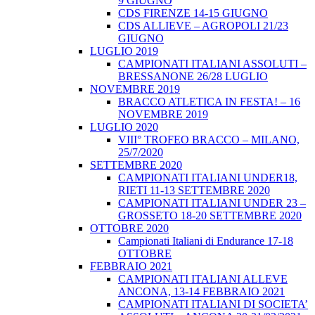
9 GIUGNO
CDS FIRENZE 14-15 GIUGNO
CDS ALLIEVE – AGROPOLI 21/23
GIUGNO
LUGLIO 2019
CAMPIONATI ITALIANI ASSOLUTI –
BRESSANONE 26/28 LUGLIO
NOVEMBRE 2019
BRACCO ATLETICA IN FESTA! – 16
NOVEMBRE 2019
LUGLIO 2020
VIII° TROFEO BRACCO – MILANO,
25/7/2020
SETTEMBRE 2020
CAMPIONATI ITALIANI UNDER18,
RIETI 11-13 SETTEMBRE 2020
CAMPIONATI ITALIANI UNDER 23 –
GROSSETO 18-20 SETTEMBRE 2020
OTTOBRE 2020
Campionati Italiani di Endurance 17-18
OTTOBRE
FEBBRAIO 2021
CAMPIONATI ITALIANI ALLEVE
ANCONA, 13-14 FEBBRAIO 2021
CAMPIONATI ITALIANI DI SOCIETA’