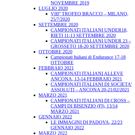
NOVEMBRE 2019
LUGLIO 2020
VIII° TROFEO BRACCO – MILANO,
25/7/2020
SETTEMBRE 2020
CAMPIONATI ITALIANI UNDER18,
RIETI 11-13 SETTEMBRE 2020
CAMPIONATI ITALIANI UNDER 23 –
GROSSETO 18-20 SETTEMBRE 2020
OTTOBRE 2020
Campionati Italiani di Endurance 17-18
OTTOBRE
FEBBRAIO 2021
CAMPIONATI ITALIANI ALLEVE
ANCONA, 13-14 FEBBRAIO 2021
CAMPIONATI ITALIANI DI SOCIETA’
ASSOLUTI – ANCONA 20-21/02/2021
MARZO 2021
CAMPIONATI ITALIANI DI CROSS –
CAMPI DI BISENZIO (FI), 13/14
MARZO 2021
GENNAIO 2022
LE IMMAGINI DI PADOVA, 22/23
GENNAIO 2022
MARZO 2022