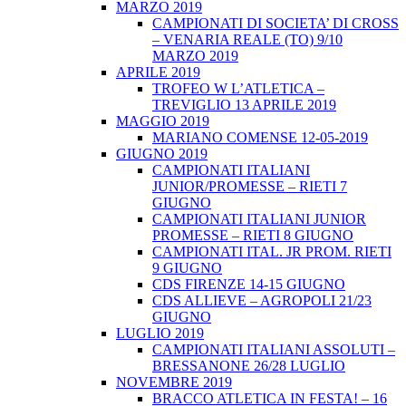
MARZO 2019
CAMPIONATI DI SOCIETA’ DI CROSS
– VENARIA REALE (TO) 9/10
MARZO 2019
APRILE 2019
TROFEO W L’ATLETICA –
TREVIGLIO 13 APRILE 2019
MAGGIO 2019
MARIANO COMENSE 12-05-2019
GIUGNO 2019
CAMPIONATI ITALIANI
JUNIOR/PROMESSE – RIETI 7
GIUGNO
CAMPIONATI ITALIANI JUNIOR
PROMESSE – RIETI 8 GIUGNO
CAMPIONATI ITAL. JR PROM. RIETI
9 GIUGNO
CDS FIRENZE 14-15 GIUGNO
CDS ALLIEVE – AGROPOLI 21/23
GIUGNO
LUGLIO 2019
CAMPIONATI ITALIANI ASSOLUTI –
BRESSANONE 26/28 LUGLIO
NOVEMBRE 2019
BRACCO ATLETICA IN FESTA! – 16