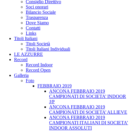
Consiglio Direttivo
Soci onorari
Bilancio Sociale
Trasparenza
Dove Siamo
Contatti
Links
Titoli Italiani
Titoli Società
Titoli Italiani Individuali
LE AZZURRE
Record
Record Indoor
Record Open
Galleria
Foto
FEBBRAIO 2019
ANCONA FEBBRAIO 2019
CAMPIONATI DI SOCIETA’ INDOOR
J/P
ANCONA FEBBRAIO 2019
CAMPIONATI DI SOCIETA’ ALLIEVE
ANCONA FEBBRAIO 2019
CAMPIONATI ITALIANI DI SOCIETA’
INDOOR ASSOLUTI