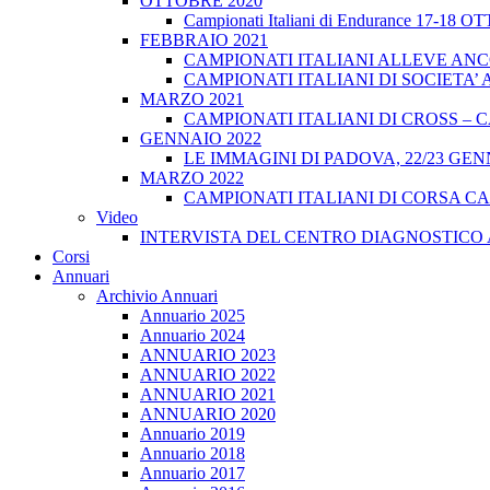
OTTOBRE 2020
Campionati Italiani di Endurance 17-18 
FEBBRAIO 2021
CAMPIONATI ITALIANI ALLEVE ANCO
CAMPIONATI ITALIANI DI SOCIETA’ A
MARZO 2021
CAMPIONATI ITALIANI DI CROSS – CA
GENNAIO 2022
LE IMMAGINI DI PADOVA, 22/23 GEN
MARZO 2022
CAMPIONATI ITALIANI DI CORSA CA
Video
INTERVISTA DEL CENTRO DIAGNOSTICO 
Corsi
Annuari
Archivio Annuari
Annuario 2025
Annuario 2024
ANNUARIO 2023
ANNUARIO 2022
ANNUARIO 2021
ANNUARIO 2020
Annuario 2019
Annuario 2018
Annuario 2017