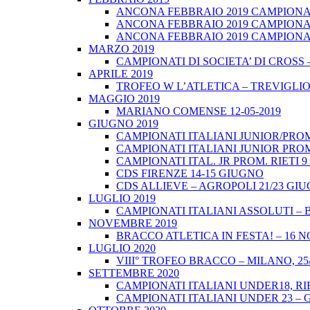
ANCONA FEBBRAIO 2019 CAMPIONATI
ANCONA FEBBRAIO 2019 CAMPIONAT
ANCONA FEBBRAIO 2019 CAMPIONATI
MARZO 2019
CAMPIONATI DI SOCIETA’ DI CROSS 
APRILE 2019
TROFEO W L’ATLETICA – TREVIGLIO 
MAGGIO 2019
MARIANO COMENSE 12-05-2019
GIUGNO 2019
CAMPIONATI ITALIANI JUNIOR/PROM
CAMPIONATI ITALIANI JUNIOR PROM
CAMPIONATI ITAL. JR PROM. RIETI 
CDS FIRENZE 14-15 GIUGNO
CDS ALLIEVE – AGROPOLI 21/23 GI
LUGLIO 2019
CAMPIONATI ITALIANI ASSOLUTI – 
NOVEMBRE 2019
BRACCO ATLETICA IN FESTA! – 16 
LUGLIO 2020
VIII° TROFEO BRACCO – MILANO, 25/
SETTEMBRE 2020
CAMPIONATI ITALIANI UNDER18, RIE
CAMPIONATI ITALIANI UNDER 23 – 