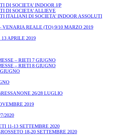
 DI SOCIETA’ INDOOR J/P
I DI SOCIETA’ ALLIEVE
 ITALIANI DI SOCIETA’ INDOOR ASSOLUTI
– VENARIA REALE (TO) 9/10 MARZO 2019
13 APRILE 2019
ESSE – RIETI 7 GIUGNO
ESSE – RIETI 8 GIUGNO
9 GIUGNO
UGNO
BRESSANONE 26/28 LUGLIO
NOVEMBRE 2019
7/2020
TI 11-13 SETTEMBRE 2020
GROSSETO 18-20 SETTEMBRE 2020