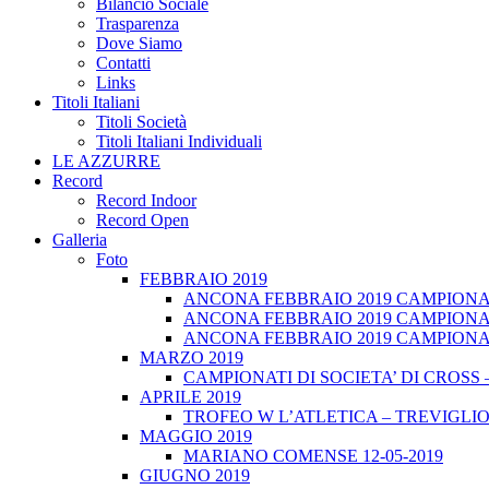
Bilancio Sociale
Trasparenza
Dove Siamo
Contatti
Links
Titoli Italiani
Titoli Società
Titoli Italiani Individuali
LE AZZURRE
Record
Record Indoor
Record Open
Galleria
Foto
FEBBRAIO 2019
ANCONA FEBBRAIO 2019 CAMPIONATI
ANCONA FEBBRAIO 2019 CAMPIONAT
ANCONA FEBBRAIO 2019 CAMPIONATI
MARZO 2019
CAMPIONATI DI SOCIETA’ DI CROSS 
APRILE 2019
TROFEO W L’ATLETICA – TREVIGLIO 
MAGGIO 2019
MARIANO COMENSE 12-05-2019
GIUGNO 2019