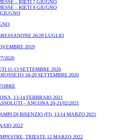
ESSE – RIETI 7 GIUGNO
ESSE – RIETI 8 GIUGNO
9 GIUGNO
UGNO
BRESSANONE 26/28 LUGLIO
NOVEMBRE 2019
7/2020
TI 11-13 SETTEMBRE 2020
GROSSETO 18-20 SETTEMBRE 2020
OTTOBRE
NA, 13-14 FEBBRAIO 2021
SSOLUTI – ANCONA 20-21/02/2021
MPI DI BISENZIO (FI), 13/14 MARZO 2021
NAIO 2022
MPESTRE, TRIESTE 12 MARZO 2022