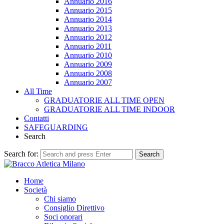
Annuario 2016
Annuario 2015
Annuario 2014
Annuario 2013
Annuario 2012
Annuario 2011
Annuario 2010
Annuario 2009
Annuario 2008
Annuario 2007
All Time
GRADUATORIE ALL TIME OPEN
GRADUATORIE ALL TIME INDOOR
Contatti
SAFEGUARDING
Search
Search for:
Search
Home
Società
Chi siamo
Consiglio Direttivo
Soci onorari