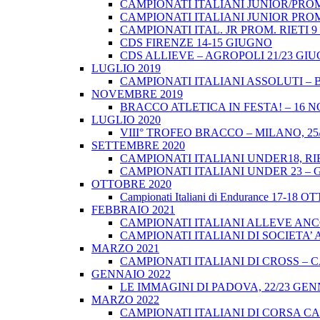
CAMPIONATI ITALIANI JUNIOR/PROM
CAMPIONATI ITALIANI JUNIOR PROM
CAMPIONATI ITAL. JR PROM. RIETI 
CDS FIRENZE 14-15 GIUGNO
CDS ALLIEVE – AGROPOLI 21/23 GI
LUGLIO 2019
CAMPIONATI ITALIANI ASSOLUTI – 
NOVEMBRE 2019
BRACCO ATLETICA IN FESTA! – 16 
LUGLIO 2020
VIII° TROFEO BRACCO – MILANO, 25/
SETTEMBRE 2020
CAMPIONATI ITALIANI UNDER18, RIE
CAMPIONATI ITALIANI UNDER 23 – 
OTTOBRE 2020
Campionati Italiani di Endurance 17-18 
FEBBRAIO 2021
CAMPIONATI ITALIANI ALLEVE ANCO
CAMPIONATI ITALIANI DI SOCIETA’ A
MARZO 2021
CAMPIONATI ITALIANI DI CROSS – CA
GENNAIO 2022
LE IMMAGINI DI PADOVA, 22/23 GEN
MARZO 2022
CAMPIONATI ITALIANI DI CORSA CA