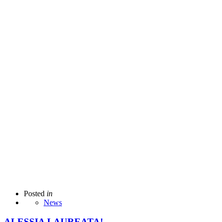
Posted
in
News
ALESSIA LAUREATA!