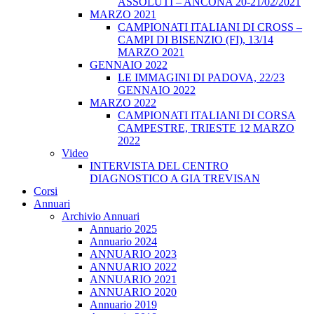
ASSOLUTI – ANCONA 20-21/02/2021
MARZO 2021
CAMPIONATI ITALIANI DI CROSS –
CAMPI DI BISENZIO (FI), 13/14
MARZO 2021
GENNAIO 2022
LE IMMAGINI DI PADOVA, 22/23
GENNAIO 2022
MARZO 2022
CAMPIONATI ITALIANI DI CORSA
CAMPESTRE, TRIESTE 12 MARZO
2022
Video
INTERVISTA DEL CENTRO
DIAGNOSTICO A GIA TREVISAN
Corsi
Annuari
Archivio Annuari
Annuario 2025
Annuario 2024
ANNUARIO 2023
ANNUARIO 2022
ANNUARIO 2021
ANNUARIO 2020
Annuario 2019