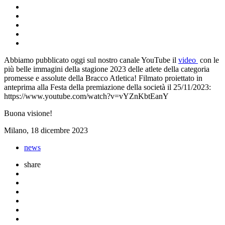
Abbiamo pubblicato oggi sul nostro canale YouTube il
video
con le
più belle immagini della stagione 2023 delle atlete della categoria
promesse e assolute della Bracco Atletica! Filmato proiettato in
anteprima alla Festa della premiazione della società il 25/11/2023:
https://www.youtube.com/watch?v=vYZnKbtEanY
Buona visione!
Milano, 18 dicembre 2023
news
share