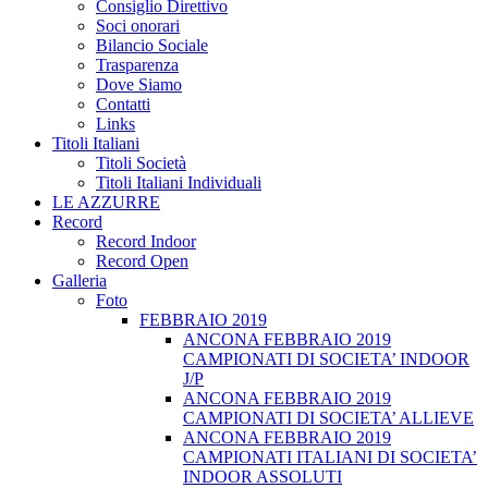
Consiglio Direttivo
Soci onorari
Bilancio Sociale
Trasparenza
Dove Siamo
Contatti
Links
Titoli Italiani
Titoli Società
Titoli Italiani Individuali
LE AZZURRE
Record
Record Indoor
Record Open
Galleria
Foto
FEBBRAIO 2019
ANCONA FEBBRAIO 2019
CAMPIONATI DI SOCIETA’ INDOOR
J/P
ANCONA FEBBRAIO 2019
CAMPIONATI DI SOCIETA’ ALLIEVE
ANCONA FEBBRAIO 2019
CAMPIONATI ITALIANI DI SOCIETA’
INDOOR ASSOLUTI