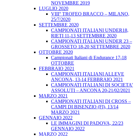
NOVEMBRE 2019
LUGLIO 2020
VIII° TROFEO BRACCO – MILANO,
25/7/2020
SETTEMBRE 2020
CAMPIONATI ITALIANI UNDER18,
RIETI 11-13 SETTEMBRE 2020
CAMPIONATI ITALIANI UNDER 23 –
GROSSETO 18-20 SETTEMBRE 2020
OTTOBRE 2020
Campionati Italiani di Endurance 17-18
OTTOBRE
FEBBRAIO 2021
CAMPIONATI ITALIANI ALLEVE
ANCONA, 13-14 FEBBRAIO 2021
CAMPIONATI ITALIANI DI SOCIETA’
ASSOLUTI – ANCONA 20-21/02/2021
MARZO 2021
CAMPIONATI ITALIANI DI CROSS –
CAMPI DI BISENZIO (FI), 13/14
MARZO 2021
GENNAIO 2022
LE IMMAGINI DI PADOVA, 22/23
GENNAIO 2022
MARZO 2022