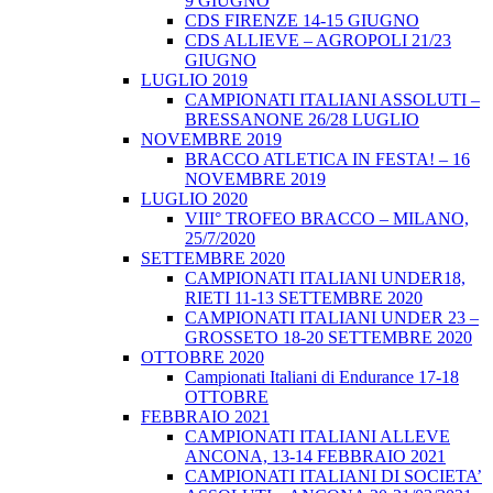
9 GIUGNO
CDS FIRENZE 14-15 GIUGNO
CDS ALLIEVE – AGROPOLI 21/23
GIUGNO
LUGLIO 2019
CAMPIONATI ITALIANI ASSOLUTI –
BRESSANONE 26/28 LUGLIO
NOVEMBRE 2019
BRACCO ATLETICA IN FESTA! – 16
NOVEMBRE 2019
LUGLIO 2020
VIII° TROFEO BRACCO – MILANO,
25/7/2020
SETTEMBRE 2020
CAMPIONATI ITALIANI UNDER18,
RIETI 11-13 SETTEMBRE 2020
CAMPIONATI ITALIANI UNDER 23 –
GROSSETO 18-20 SETTEMBRE 2020
OTTOBRE 2020
Campionati Italiani di Endurance 17-18
OTTOBRE
FEBBRAIO 2021
CAMPIONATI ITALIANI ALLEVE
ANCONA, 13-14 FEBBRAIO 2021
CAMPIONATI ITALIANI DI SOCIETA’