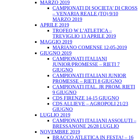
MARZO 2019
CAMPIONATI DI SOCIETA’ DI CROSS
– VENARIA REALE (TO) 9/10
MARZO 2019
APRILE 2019
TROFEO W L’ATLETICA –
TREVIGLIO 13 APRILE 2019
MAGGIO 2019
MARIANO COMENSE 12-05-2019
GIUGNO 2019
CAMPIONATI ITALIANI
JUNIOR/PROMESSE – RIETI 7
GIUGNO
CAMPIONATI ITALIANI JUNIOR
PROMESSE – RIETI 8 GIUGNO
CAMPIONATI ITAL. JR PROM. RIETI
9 GIUGNO
CDS FIRENZE 14-15 GIUGNO
CDS ALLIEVE – AGROPOLI 21/23
GIUGNO
LUGLIO 2019
CAMPIONATI ITALIANI ASSOLUTI –
BRESSANONE 26/28 LUGLIO
NOVEMBRE 2019
BRACCO ATLETICA IN FESTA! – 16