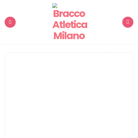
Menu
Search