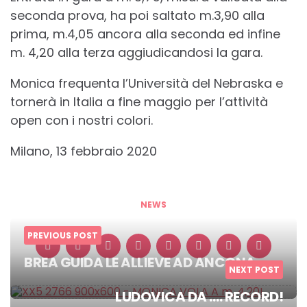
seconda prova, ha poi saltato m.3,90 alla
prima, m.4,05 ancora alla seconda ed infine
m. 4,20 alla terza aggiudicandosi la gara.
Monica frequenta l’Università del Nebraska e
tornerà in Italia a fine maggio per l’attività
open con i nostri colori.
Milano, 13 febbraio 2020
NEWS
PREVIOUS POST
BREA GUIDA LE ALLIEVE AD ANCONA
NEXT POST
Post
LUDOVICA DA …. RECORD!