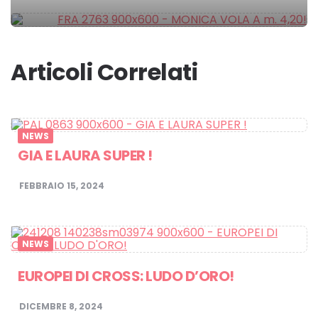
navigation
Articoli Correlati
NEWS
GIA E LAURA SUPER !
FEBBRAIO 15, 2024
NEWS
EUROPEI DI CROSS: LUDO D’ORO!
DICEMBRE 8, 2024