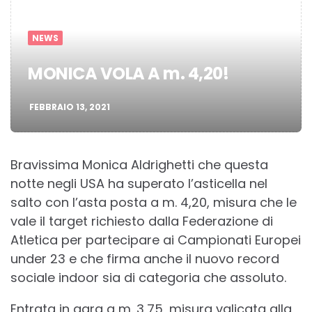
NEWS
MONICA VOLA A m. 4,20!
FEBBRAIO 13, 2021
Bravissima Monica Aldrighetti che questa
notte negli USA ha superato l’asticella nel
salto con l’asta posta a m. 4,20, misura che le
vale il target richiesto dalla Federazione di
Atletica per partecipare ai Campionati Europei
under 23 e che firma anche il nuovo record
sociale indoor sia di categoria che assoluto.
Entrata in gara a m. 3,75, misura valicata alla