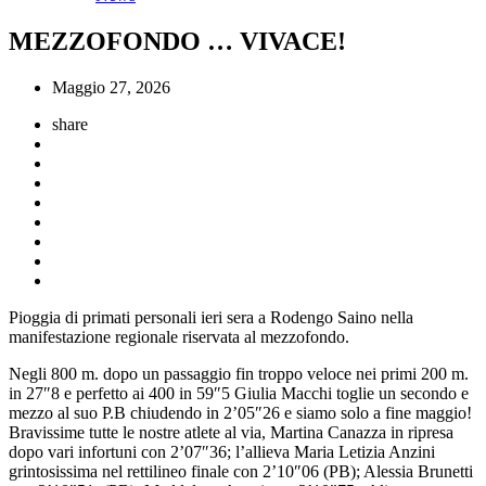
MEZZOFONDO … VIVACE!
Maggio 27, 2026
share
Pioggia di primati personali ieri sera a Rodengo Saino nella
manifestazione regionale riservata al mezzofondo.
Negli 800 m. dopo un passaggio fin troppo veloce nei primi 200 m.
in 27″8 e perfetto ai 400 in 59″5 Giulia Macchi toglie un secondo e
mezzo al suo P.B chiudendo in 2’05″26 e siamo solo a fine maggio!
Bravissime tutte le nostre atlete al via, Martina Canazza in ripresa
dopo vari infortuni con 2’07″36; l’allieva Maria Letizia Anzini
grintosissima nel rettilineo finale con 2’10″06 (PB); Alessia Brunetti