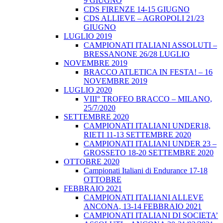
9 GIUGNO
CDS FIRENZE 14-15 GIUGNO
CDS ALLIEVE – AGROPOLI 21/23
GIUGNO
LUGLIO 2019
CAMPIONATI ITALIANI ASSOLUTI –
BRESSANONE 26/28 LUGLIO
NOVEMBRE 2019
BRACCO ATLETICA IN FESTA! – 16
NOVEMBRE 2019
LUGLIO 2020
VIII° TROFEO BRACCO – MILANO,
25/7/2020
SETTEMBRE 2020
CAMPIONATI ITALIANI UNDER18,
RIETI 11-13 SETTEMBRE 2020
CAMPIONATI ITALIANI UNDER 23 –
GROSSETO 18-20 SETTEMBRE 2020
OTTOBRE 2020
Campionati Italiani di Endurance 17-18
OTTOBRE
FEBBRAIO 2021
CAMPIONATI ITALIANI ALLEVE
ANCONA, 13-14 FEBBRAIO 2021
CAMPIONATI ITALIANI DI SOCIETA’