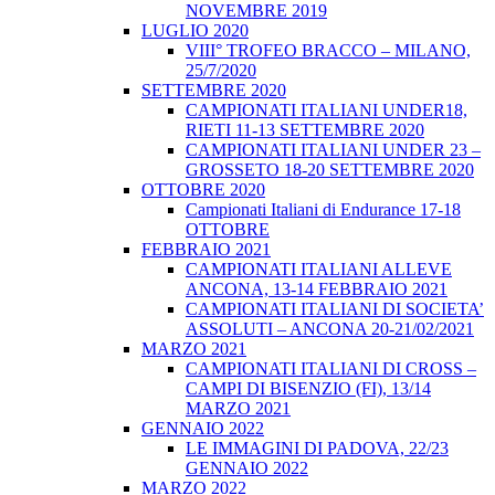
NOVEMBRE 2019
LUGLIO 2020
VIII° TROFEO BRACCO – MILANO,
25/7/2020
SETTEMBRE 2020
CAMPIONATI ITALIANI UNDER18,
RIETI 11-13 SETTEMBRE 2020
CAMPIONATI ITALIANI UNDER 23 –
GROSSETO 18-20 SETTEMBRE 2020
OTTOBRE 2020
Campionati Italiani di Endurance 17-18
OTTOBRE
FEBBRAIO 2021
CAMPIONATI ITALIANI ALLEVE
ANCONA, 13-14 FEBBRAIO 2021
CAMPIONATI ITALIANI DI SOCIETA’
ASSOLUTI – ANCONA 20-21/02/2021
MARZO 2021
CAMPIONATI ITALIANI DI CROSS –
CAMPI DI BISENZIO (FI), 13/14
MARZO 2021
GENNAIO 2022
LE IMMAGINI DI PADOVA, 22/23
GENNAIO 2022
MARZO 2022