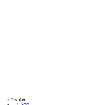
Posted
in
News