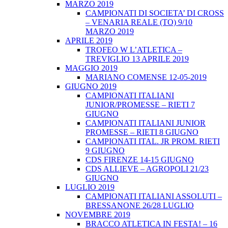
MARZO 2019
CAMPIONATI DI SOCIETA’ DI CROSS
– VENARIA REALE (TO) 9/10
MARZO 2019
APRILE 2019
TROFEO W L’ATLETICA –
TREVIGLIO 13 APRILE 2019
MAGGIO 2019
MARIANO COMENSE 12-05-2019
GIUGNO 2019
CAMPIONATI ITALIANI
JUNIOR/PROMESSE – RIETI 7
GIUGNO
CAMPIONATI ITALIANI JUNIOR
PROMESSE – RIETI 8 GIUGNO
CAMPIONATI ITAL. JR PROM. RIETI
9 GIUGNO
CDS FIRENZE 14-15 GIUGNO
CDS ALLIEVE – AGROPOLI 21/23
GIUGNO
LUGLIO 2019
CAMPIONATI ITALIANI ASSOLUTI –
BRESSANONE 26/28 LUGLIO
NOVEMBRE 2019
BRACCO ATLETICA IN FESTA! – 16