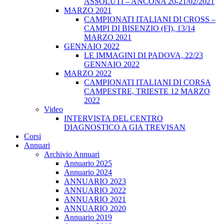
ASSOLUTI – ANCONA 20-21/02/2021
MARZO 2021
CAMPIONATI ITALIANI DI CROSS –
CAMPI DI BISENZIO (FI), 13/14
MARZO 2021
GENNAIO 2022
LE IMMAGINI DI PADOVA, 22/23
GENNAIO 2022
MARZO 2022
CAMPIONATI ITALIANI DI CORSA
CAMPESTRE, TRIESTE 12 MARZO
2022
Video
INTERVISTA DEL CENTRO
DIAGNOSTICO A GIA TREVISAN
Corsi
Annuari
Archivio Annuari
Annuario 2025
Annuario 2024
ANNUARIO 2023
ANNUARIO 2022
ANNUARIO 2021
ANNUARIO 2020
Annuario 2019