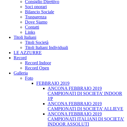
Consiglio Direttivo
Soci onorari
Bilancio Sociale
Trasparenza
Dove Siamo
Contatti
Links
Titoli Italiani
Titoli Società
Titoli Italiani Individuali
LE AZZURRE
Record
Record Indoor
Record Open
Galleria
Foto
FEBBRAIO 2019
ANCONA FEBBRAIO 2019
CAMPIONATI DI SOCIETA’ INDOOR
J/P
ANCONA FEBBRAIO 2019
CAMPIONATI DI SOCIETA’ ALLIEVE
ANCONA FEBBRAIO 2019
CAMPIONATI ITALIANI DI SOCIETA’
INDOOR ASSOLUTI