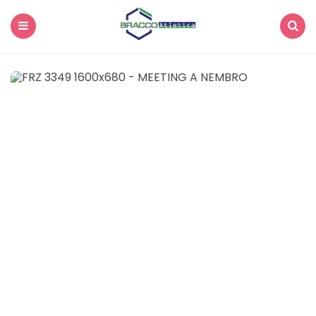
Menu
Search