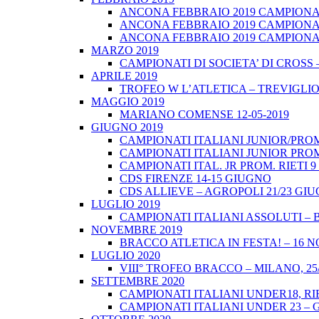
ANCONA FEBBRAIO 2019 CAMPIONATI
ANCONA FEBBRAIO 2019 CAMPIONAT
ANCONA FEBBRAIO 2019 CAMPIONATI
MARZO 2019
CAMPIONATI DI SOCIETA’ DI CROSS 
APRILE 2019
TROFEO W L’ATLETICA – TREVIGLIO 
MAGGIO 2019
MARIANO COMENSE 12-05-2019
GIUGNO 2019
CAMPIONATI ITALIANI JUNIOR/PROM
CAMPIONATI ITALIANI JUNIOR PROM
CAMPIONATI ITAL. JR PROM. RIETI 
CDS FIRENZE 14-15 GIUGNO
CDS ALLIEVE – AGROPOLI 21/23 GI
LUGLIO 2019
CAMPIONATI ITALIANI ASSOLUTI – 
NOVEMBRE 2019
BRACCO ATLETICA IN FESTA! – 16 
LUGLIO 2020
VIII° TROFEO BRACCO – MILANO, 25/
SETTEMBRE 2020
CAMPIONATI ITALIANI UNDER18, RIE
CAMPIONATI ITALIANI UNDER 23 – 