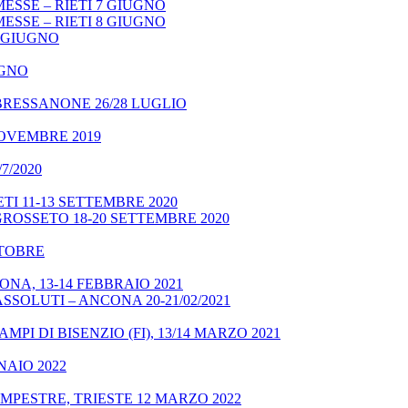
ESSE – RIETI 7 GIUGNO
ESSE – RIETI 8 GIUGNO
9 GIUGNO
UGNO
BRESSANONE 26/28 LUGLIO
NOVEMBRE 2019
7/2020
TI 11-13 SETTEMBRE 2020
GROSSETO 18-20 SETTEMBRE 2020
OTTOBRE
NA, 13-14 FEBBRAIO 2021
SSOLUTI – ANCONA 20-21/02/2021
MPI DI BISENZIO (FI), 13/14 MARZO 2021
NAIO 2022
MPESTRE, TRIESTE 12 MARZO 2022