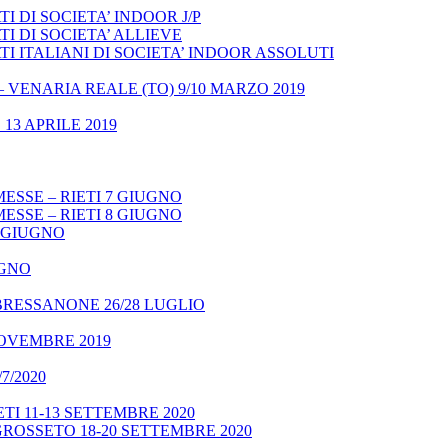
 DI SOCIETA’ INDOOR J/P
I DI SOCIETA’ ALLIEVE
 ITALIANI DI SOCIETA’ INDOOR ASSOLUTI
– VENARIA REALE (TO) 9/10 MARZO 2019
13 APRILE 2019
ESSE – RIETI 7 GIUGNO
ESSE – RIETI 8 GIUGNO
9 GIUGNO
UGNO
BRESSANONE 26/28 LUGLIO
NOVEMBRE 2019
7/2020
TI 11-13 SETTEMBRE 2020
GROSSETO 18-20 SETTEMBRE 2020