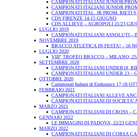
CAMPIONATI ITALIANI JUNIOR/PROM
CAMPIONATI ITALIANI JUNIOR PROM
CAMPIONATI ITAL. JR PROM. RIETI 
CDS FIRENZE 14-15 GIUGNO
CDS ALLIEVE – AGROPOLI 21/23 GI
LUGLIO 2019
CAMPIONATI ITALIANI ASSOLUTI – 
NOVEMBRE 2019
BRACCO ATLETICA IN FESTA! – 16 
LUGLIO 2020
VIII° TROFEO BRACCO – MILANO, 25/
SETTEMBRE 2020
CAMPIONATI ITALIANI UNDER18, RIE
CAMPIONATI ITALIANI UNDER 23 – 
OTTOBRE 2020
Campionati Italiani di Endurance 17-18 
FEBBRAIO 2021
CAMPIONATI ITALIANI ALLEVE ANCO
CAMPIONATI ITALIANI DI SOCIETA’ A
MARZO 2021
CAMPIONATI ITALIANI DI CROSS – CA
GENNAIO 2022
LE IMMAGINI DI PADOVA, 22/23 GEN
MARZO 2022
CAMPIONATI ITALIANI DI CORSA CA