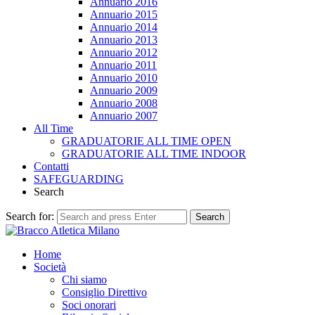
Annuario 2016
Annuario 2015
Annuario 2014
Annuario 2013
Annuario 2012
Annuario 2011
Annuario 2010
Annuario 2009
Annuario 2008
Annuario 2007
All Time
GRADUATORIE ALL TIME OPEN
GRADUATORIE ALL TIME INDOOR
Contatti
SAFEGUARDING
Search
Search for:
Search
Home
Società
Chi siamo
Consiglio Direttivo
Soci onorari