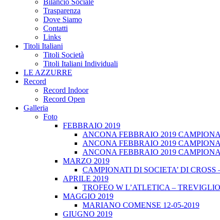
Bilancio Sociale
Trasparenza
Dove Siamo
Contatti
Links
Titoli Italiani
Titoli Società
Titoli Italiani Individuali
LE AZZURRE
Record
Record Indoor
Record Open
Galleria
Foto
FEBBRAIO 2019
ANCONA FEBBRAIO 2019 CAMPIONATI
ANCONA FEBBRAIO 2019 CAMPIONAT
ANCONA FEBBRAIO 2019 CAMPIONATI
MARZO 2019
CAMPIONATI DI SOCIETA’ DI CROSS 
APRILE 2019
TROFEO W L’ATLETICA – TREVIGLIO 
MAGGIO 2019
MARIANO COMENSE 12-05-2019
GIUGNO 2019