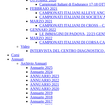
OTTOBRE 2020
Campionati Italiani di Endurance 17-18 
FEBBRAIO 2021
CAMPIONATI ITALIANI ALLEVE ANCO
CAMPIONATI ITALIANI DI SOCIETA’ A
MARZO 2021
CAMPIONATI ITALIANI DI CROSS – CA
GENNAIO 2022
LE IMMAGINI DI PADOVA, 22/23 GEN
MARZO 2022
CAMPIONATI ITALIANI DI CORSA CA
Video
INTERVISTA DEL CENTRO DIAGNOSTICO 
Corsi
Annuari
Archivio Annuari
Annuario 2025
Annuario 2024
ANNUARIO 2023
ANNUARIO 2022
ANNUARIO 2021
ANNUARIO 2020
Annuario 2019
Annuario 2018
Annuario 2017