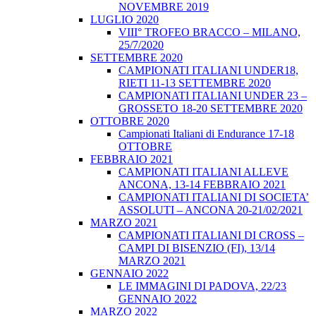
NOVEMBRE 2019
LUGLIO 2020
VIII° TROFEO BRACCO – MILANO,
25/7/2020
SETTEMBRE 2020
CAMPIONATI ITALIANI UNDER18,
RIETI 11-13 SETTEMBRE 2020
CAMPIONATI ITALIANI UNDER 23 –
GROSSETO 18-20 SETTEMBRE 2020
OTTOBRE 2020
Campionati Italiani di Endurance 17-18
OTTOBRE
FEBBRAIO 2021
CAMPIONATI ITALIANI ALLEVE
ANCONA, 13-14 FEBBRAIO 2021
CAMPIONATI ITALIANI DI SOCIETA’
ASSOLUTI – ANCONA 20-21/02/2021
MARZO 2021
CAMPIONATI ITALIANI DI CROSS –
CAMPI DI BISENZIO (FI), 13/14
MARZO 2021
GENNAIO 2022
LE IMMAGINI DI PADOVA, 22/23
GENNAIO 2022
MARZO 2022