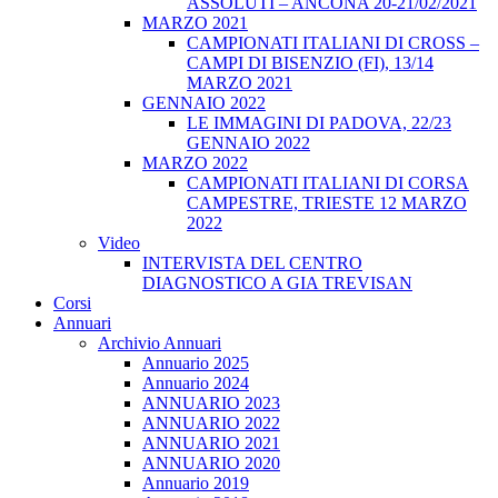
ASSOLUTI – ANCONA 20-21/02/2021
MARZO 2021
CAMPIONATI ITALIANI DI CROSS –
CAMPI DI BISENZIO (FI), 13/14
MARZO 2021
GENNAIO 2022
LE IMMAGINI DI PADOVA, 22/23
GENNAIO 2022
MARZO 2022
CAMPIONATI ITALIANI DI CORSA
CAMPESTRE, TRIESTE 12 MARZO
2022
Video
INTERVISTA DEL CENTRO
DIAGNOSTICO A GIA TREVISAN
Corsi
Annuari
Archivio Annuari
Annuario 2025
Annuario 2024
ANNUARIO 2023
ANNUARIO 2022
ANNUARIO 2021
ANNUARIO 2020
Annuario 2019