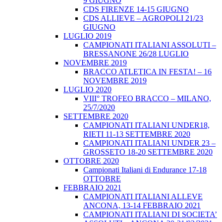
9 GIUGNO
CDS FIRENZE 14-15 GIUGNO
CDS ALLIEVE – AGROPOLI 21/23
GIUGNO
LUGLIO 2019
CAMPIONATI ITALIANI ASSOLUTI –
BRESSANONE 26/28 LUGLIO
NOVEMBRE 2019
BRACCO ATLETICA IN FESTA! – 16
NOVEMBRE 2019
LUGLIO 2020
VIII° TROFEO BRACCO – MILANO,
25/7/2020
SETTEMBRE 2020
CAMPIONATI ITALIANI UNDER18,
RIETI 11-13 SETTEMBRE 2020
CAMPIONATI ITALIANI UNDER 23 –
GROSSETO 18-20 SETTEMBRE 2020
OTTOBRE 2020
Campionati Italiani di Endurance 17-18
OTTOBRE
FEBBRAIO 2021
CAMPIONATI ITALIANI ALLEVE
ANCONA, 13-14 FEBBRAIO 2021
CAMPIONATI ITALIANI DI SOCIETA’