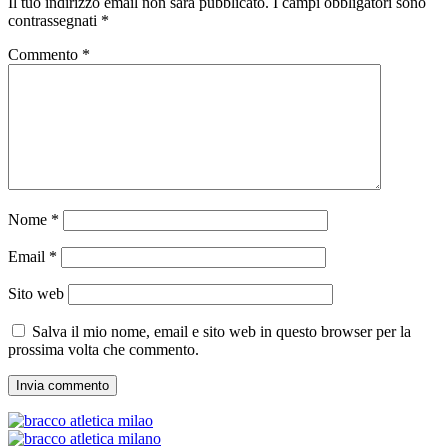
Il tuo indirizzo email non sarà pubblicato.
I campi obbligatori sono
contrassegnati
*
Commento
*
Nome
*
Email
*
Sito web
Salva il mio nome, email e sito web in questo browser per la
prossima volta che commento.