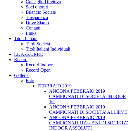
Consiglio Direttivo
Soci onorari
Bilancio Sociale
Trasparenza
Dove Siamo
Contatti
Links
Titoli Italiani
Titoli Società
Titoli Italiani Individuali
LE AZZURRE
Record
Record Indoor
Record Open
Galleria
Foto
FEBBRAIO 2019
ANCONA FEBBRAIO 2019
CAMPIONATI DI SOCIETA’ INDOOR
J/P
ANCONA FEBBRAIO 2019
CAMPIONATI DI SOCIETA’ ALLIEVE
ANCONA FEBBRAIO 2019
CAMPIONATI ITALIANI DI SOCIETA’
INDOOR ASSOLUTI