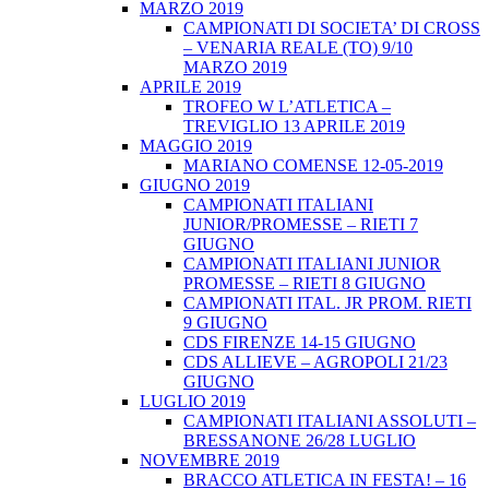
MARZO 2019
CAMPIONATI DI SOCIETA’ DI CROSS
– VENARIA REALE (TO) 9/10
MARZO 2019
APRILE 2019
TROFEO W L’ATLETICA –
TREVIGLIO 13 APRILE 2019
MAGGIO 2019
MARIANO COMENSE 12-05-2019
GIUGNO 2019
CAMPIONATI ITALIANI
JUNIOR/PROMESSE – RIETI 7
GIUGNO
CAMPIONATI ITALIANI JUNIOR
PROMESSE – RIETI 8 GIUGNO
CAMPIONATI ITAL. JR PROM. RIETI
9 GIUGNO
CDS FIRENZE 14-15 GIUGNO
CDS ALLIEVE – AGROPOLI 21/23
GIUGNO
LUGLIO 2019
CAMPIONATI ITALIANI ASSOLUTI –
BRESSANONE 26/28 LUGLIO
NOVEMBRE 2019
BRACCO ATLETICA IN FESTA! – 16