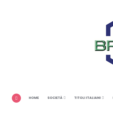
HOME
SOCIETÀ
TITOLI ITALIANI
MENU