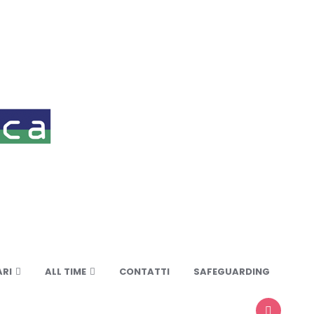
RI
ALL TIME
CONTATTI
SAFEGUARDING