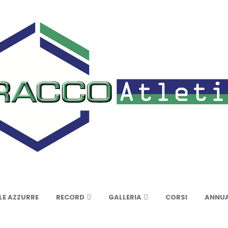
LE AZZURRE
RECORD
GALLERIA
CORSI
ANNUA