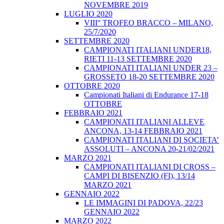
NOVEMBRE 2019
LUGLIO 2020
VIII° TROFEO BRACCO – MILANO,
25/7/2020
SETTEMBRE 2020
CAMPIONATI ITALIANI UNDER18,
RIETI 11-13 SETTEMBRE 2020
CAMPIONATI ITALIANI UNDER 23 –
GROSSETO 18-20 SETTEMBRE 2020
OTTOBRE 2020
Campionati Italiani di Endurance 17-18
OTTOBRE
FEBBRAIO 2021
CAMPIONATI ITALIANI ALLEVE
ANCONA, 13-14 FEBBRAIO 2021
CAMPIONATI ITALIANI DI SOCIETA’
ASSOLUTI – ANCONA 20-21/02/2021
MARZO 2021
CAMPIONATI ITALIANI DI CROSS –
CAMPI DI BISENZIO (FI), 13/14
MARZO 2021
GENNAIO 2022
LE IMMAGINI DI PADOVA, 22/23
GENNAIO 2022
MARZO 2022