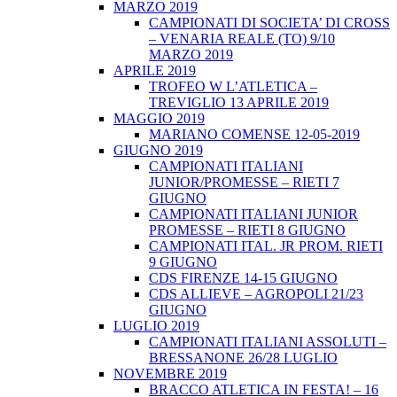
MARZO 2019
CAMPIONATI DI SOCIETA’ DI CROSS
– VENARIA REALE (TO) 9/10
MARZO 2019
APRILE 2019
TROFEO W L’ATLETICA –
TREVIGLIO 13 APRILE 2019
MAGGIO 2019
MARIANO COMENSE 12-05-2019
GIUGNO 2019
CAMPIONATI ITALIANI
JUNIOR/PROMESSE – RIETI 7
GIUGNO
CAMPIONATI ITALIANI JUNIOR
PROMESSE – RIETI 8 GIUGNO
CAMPIONATI ITAL. JR PROM. RIETI
9 GIUGNO
CDS FIRENZE 14-15 GIUGNO
CDS ALLIEVE – AGROPOLI 21/23
GIUGNO
LUGLIO 2019
CAMPIONATI ITALIANI ASSOLUTI –
BRESSANONE 26/28 LUGLIO
NOVEMBRE 2019
BRACCO ATLETICA IN FESTA! – 16