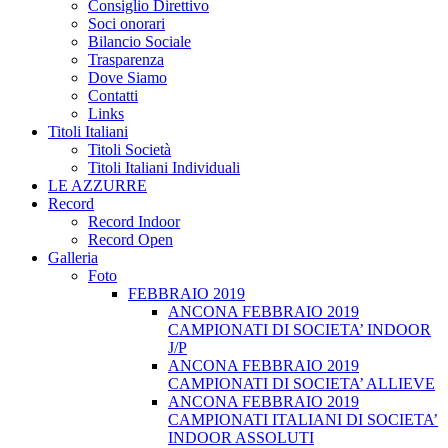
Consiglio Direttivo
Soci onorari
Bilancio Sociale
Trasparenza
Dove Siamo
Contatti
Links
Titoli Italiani
Titoli Società
Titoli Italiani Individuali
LE AZZURRE
Record
Record Indoor
Record Open
Galleria
Foto
FEBBRAIO 2019
ANCONA FEBBRAIO 2019
CAMPIONATI DI SOCIETA’ INDOOR
J/P
ANCONA FEBBRAIO 2019
CAMPIONATI DI SOCIETA’ ALLIEVE
ANCONA FEBBRAIO 2019
CAMPIONATI ITALIANI DI SOCIETA’
INDOOR ASSOLUTI