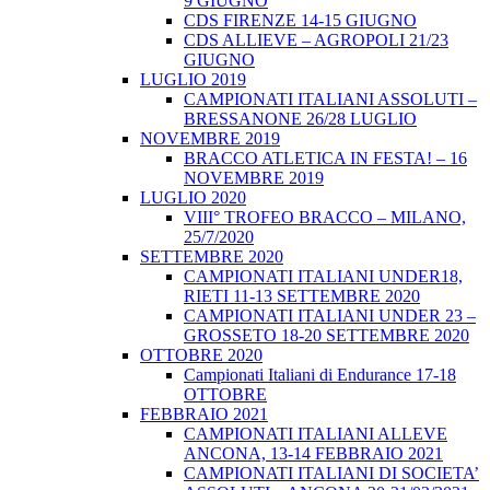
9 GIUGNO
CDS FIRENZE 14-15 GIUGNO
CDS ALLIEVE – AGROPOLI 21/23
GIUGNO
LUGLIO 2019
CAMPIONATI ITALIANI ASSOLUTI –
BRESSANONE 26/28 LUGLIO
NOVEMBRE 2019
BRACCO ATLETICA IN FESTA! – 16
NOVEMBRE 2019
LUGLIO 2020
VIII° TROFEO BRACCO – MILANO,
25/7/2020
SETTEMBRE 2020
CAMPIONATI ITALIANI UNDER18,
RIETI 11-13 SETTEMBRE 2020
CAMPIONATI ITALIANI UNDER 23 –
GROSSETO 18-20 SETTEMBRE 2020
OTTOBRE 2020
Campionati Italiani di Endurance 17-18
OTTOBRE
FEBBRAIO 2021
CAMPIONATI ITALIANI ALLEVE
ANCONA, 13-14 FEBBRAIO 2021
CAMPIONATI ITALIANI DI SOCIETA’