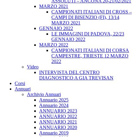
ASSOLUTI – ANCONA 20-21/02/2021
MARZO 2021
CAMPIONATI ITALIANI DI CROSS –
CAMPI DI BISENZIO (FI), 13/14
MARZO 2021
GENNAIO 2022
LE IMMAGINI DI PADOVA, 22/23
GENNAIO 2022
MARZO 2022
CAMPIONATI ITALIANI DI CORSA
CAMPESTRE, TRIESTE 12 MARZO
2022
Video
INTERVISTA DEL CENTRO
DIAGNOSTICO A GIA TREVISAN
Corsi
Annuari
Archivio Annuari
Annuario 2025
Annuario 2024
ANNUARIO 2023
ANNUARIO 2022
ANNUARIO 2021
ANNUARIO 2020
Annuario 2019