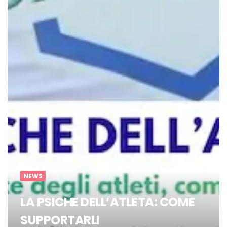
NEWS
LA PSICHE DELL’ATLETA: COME
SUPPORTARLI