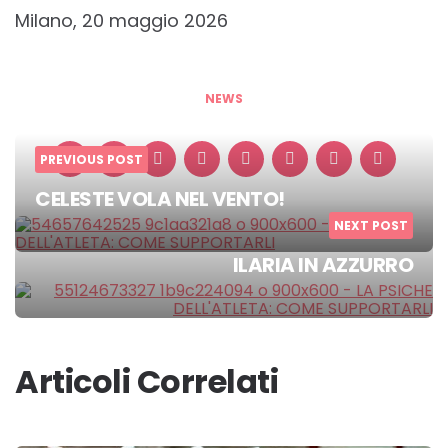
Milano, 20 maggio 2026
NEWS
PREVIOUS POST
CELESTE VOLA NEL VENTO!
Post
NEXT POST
navigation
ILARIA IN AZZURRO
Articoli Correlati