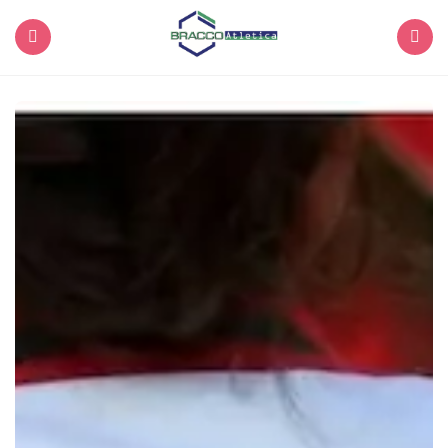
Menu
Search