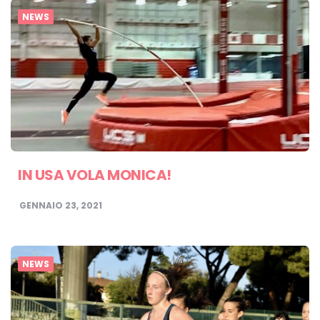
NEWS
IN USA VOLA MONICA!
GENNAIO 23, 2021
NEWS