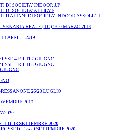
 DI SOCIETA’ INDOOR J/P
I DI SOCIETA’ ALLIEVE
 ITALIANI DI SOCIETA’ INDOOR ASSOLUTI
– VENARIA REALE (TO) 9/10 MARZO 2019
13 APRILE 2019
ESSE – RIETI 7 GIUGNO
ESSE – RIETI 8 GIUGNO
9 GIUGNO
UGNO
BRESSANONE 26/28 LUGLIO
NOVEMBRE 2019
7/2020
TI 11-13 SETTEMBRE 2020
GROSSETO 18-20 SETTEMBRE 2020