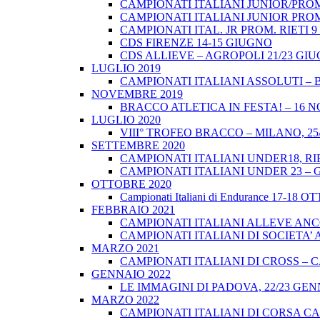
CAMPIONATI ITALIANI JUNIOR/PROM
CAMPIONATI ITALIANI JUNIOR PROM
CAMPIONATI ITAL. JR PROM. RIETI 
CDS FIRENZE 14-15 GIUGNO
CDS ALLIEVE – AGROPOLI 21/23 GI
LUGLIO 2019
CAMPIONATI ITALIANI ASSOLUTI – 
NOVEMBRE 2019
BRACCO ATLETICA IN FESTA! – 16 
LUGLIO 2020
VIII° TROFEO BRACCO – MILANO, 25/
SETTEMBRE 2020
CAMPIONATI ITALIANI UNDER18, RIE
CAMPIONATI ITALIANI UNDER 23 – 
OTTOBRE 2020
Campionati Italiani di Endurance 17-18 
FEBBRAIO 2021
CAMPIONATI ITALIANI ALLEVE ANCO
CAMPIONATI ITALIANI DI SOCIETA’ A
MARZO 2021
CAMPIONATI ITALIANI DI CROSS – CA
GENNAIO 2022
LE IMMAGINI DI PADOVA, 22/23 GEN
MARZO 2022
CAMPIONATI ITALIANI DI CORSA CA