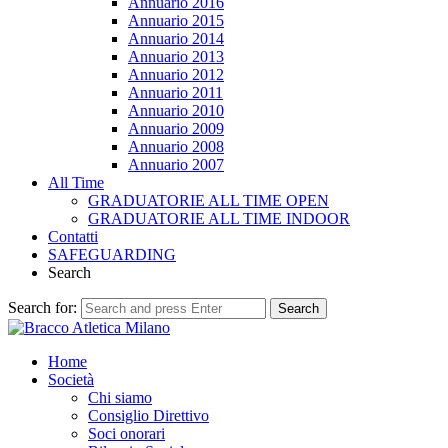
Annuario 2016
Annuario 2015
Annuario 2014
Annuario 2013
Annuario 2012
Annuario 2011
Annuario 2010
Annuario 2009
Annuario 2008
Annuario 2007
All Time
GRADUATORIE ALL TIME OPEN
GRADUATORIE ALL TIME INDOOR
Contatti
SAFEGUARDING
Search
Search for:
Search
Home
Società
Chi siamo
Consiglio Direttivo
Soci onorari