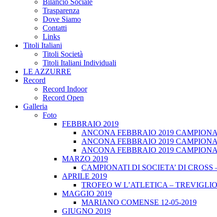
Bilancio Sociale
Trasparenza
Dove Siamo
Contatti
Links
Titoli Italiani
Titoli Società
Titoli Italiani Individuali
LE AZZURRE
Record
Record Indoor
Record Open
Galleria
Foto
FEBBRAIO 2019
ANCONA FEBBRAIO 2019 CAMPIONATI
ANCONA FEBBRAIO 2019 CAMPIONAT
ANCONA FEBBRAIO 2019 CAMPIONATI
MARZO 2019
CAMPIONATI DI SOCIETA’ DI CROSS 
APRILE 2019
TROFEO W L’ATLETICA – TREVIGLIO 
MAGGIO 2019
MARIANO COMENSE 12-05-2019
GIUGNO 2019