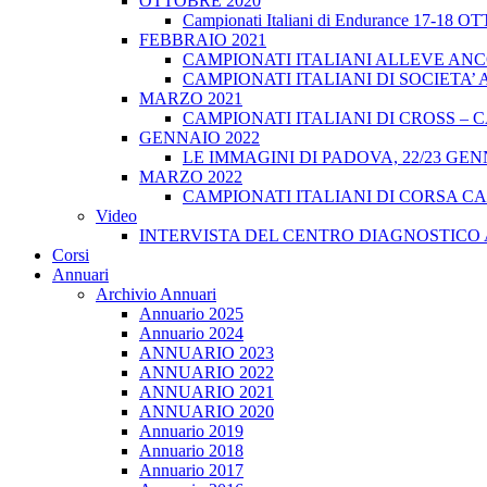
OTTOBRE 2020
Campionati Italiani di Endurance 17-18 
FEBBRAIO 2021
CAMPIONATI ITALIANI ALLEVE ANCO
CAMPIONATI ITALIANI DI SOCIETA’ A
MARZO 2021
CAMPIONATI ITALIANI DI CROSS – CA
GENNAIO 2022
LE IMMAGINI DI PADOVA, 22/23 GEN
MARZO 2022
CAMPIONATI ITALIANI DI CORSA CA
Video
INTERVISTA DEL CENTRO DIAGNOSTICO 
Corsi
Annuari
Archivio Annuari
Annuario 2025
Annuario 2024
ANNUARIO 2023
ANNUARIO 2022
ANNUARIO 2021
ANNUARIO 2020
Annuario 2019
Annuario 2018
Annuario 2017