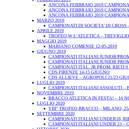
ANCONA FEBBRAIO 2019 CAMPIONATI
ANCONA FEBBRAIO 2019 CAMPIONAT
ANCONA FEBBRAIO 2019 CAMPIONATI
MARZO 2019
CAMPIONATI DI SOCIETA’ DI CROSS 
APRILE 2019
TROFEO W L’ATLETICA – TREVIGLIO 
MAGGIO 2019
MARIANO COMENSE 12-05-2019
GIUGNO 2019
CAMPIONATI ITALIANI JUNIOR/PROM
CAMPIONATI ITALIANI JUNIOR PROM
CAMPIONATI ITAL. JR PROM. RIETI 
CDS FIRENZE 14-15 GIUGNO
CDS ALLIEVE – AGROPOLI 21/23 GI
LUGLIO 2019
CAMPIONATI ITALIANI ASSOLUTI – 
NOVEMBRE 2019
BRACCO ATLETICA IN FESTA! – 16 
LUGLIO 2020
VIII° TROFEO BRACCO – MILANO, 25/
SETTEMBRE 2020
CAMPIONATI ITALIANI UNDER18, RIE
CAMPIONATI ITALIANI UNDER 23 – 