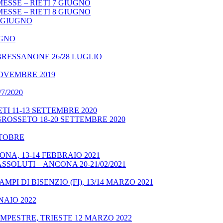
ESSE – RIETI 7 GIUGNO
ESSE – RIETI 8 GIUGNO
9 GIUGNO
UGNO
BRESSANONE 26/28 LUGLIO
NOVEMBRE 2019
7/2020
TI 11-13 SETTEMBRE 2020
GROSSETO 18-20 SETTEMBRE 2020
OTTOBRE
NA, 13-14 FEBBRAIO 2021
SSOLUTI – ANCONA 20-21/02/2021
MPI DI BISENZIO (FI), 13/14 MARZO 2021
NAIO 2022
MPESTRE, TRIESTE 12 MARZO 2022