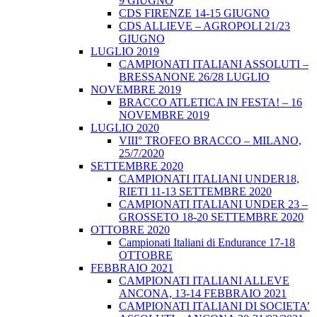
9 GIUGNO
CDS FIRENZE 14-15 GIUGNO
CDS ALLIEVE – AGROPOLI 21/23
GIUGNO
LUGLIO 2019
CAMPIONATI ITALIANI ASSOLUTI –
BRESSANONE 26/28 LUGLIO
NOVEMBRE 2019
BRACCO ATLETICA IN FESTA! – 16
NOVEMBRE 2019
LUGLIO 2020
VIII° TROFEO BRACCO – MILANO,
25/7/2020
SETTEMBRE 2020
CAMPIONATI ITALIANI UNDER18,
RIETI 11-13 SETTEMBRE 2020
CAMPIONATI ITALIANI UNDER 23 –
GROSSETO 18-20 SETTEMBRE 2020
OTTOBRE 2020
Campionati Italiani di Endurance 17-18
OTTOBRE
FEBBRAIO 2021
CAMPIONATI ITALIANI ALLEVE
ANCONA, 13-14 FEBBRAIO 2021
CAMPIONATI ITALIANI DI SOCIETA’