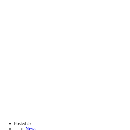
Posted
in
News