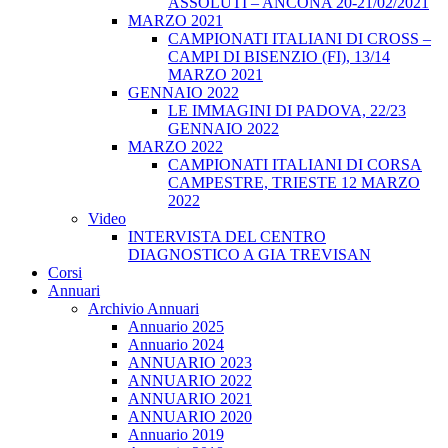
ASSOLUTI – ANCONA 20-21/02/2021
MARZO 2021
CAMPIONATI ITALIANI DI CROSS –
CAMPI DI BISENZIO (FI), 13/14
MARZO 2021
GENNAIO 2022
LE IMMAGINI DI PADOVA, 22/23
GENNAIO 2022
MARZO 2022
CAMPIONATI ITALIANI DI CORSA
CAMPESTRE, TRIESTE 12 MARZO
2022
Video
INTERVISTA DEL CENTRO
DIAGNOSTICO A GIA TREVISAN
Corsi
Annuari
Archivio Annuari
Annuario 2025
Annuario 2024
ANNUARIO 2023
ANNUARIO 2022
ANNUARIO 2021
ANNUARIO 2020
Annuario 2019