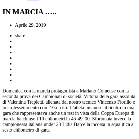
IN MARCIA …..
Aprile 29, 2019
share
Domenica con la marcia protagonista a Mariano Comense con la
seconda prova dei Campionati di società. Vittoria della gara assoluta
di Valentina Trapletti, allenata dal nostro tecnico Vincenzo Fiorillo e
in co-tesseramento con l’Esercito. L’atleta milanese al rientro in una
gara che rappresentava anche un test in vista della Coppa Europa di
marcia ha chiuso i 10 chilometri in 45’49″00. Sfortunata invece la
campionessa italiana under 23 Lidia Barcella incorsa in squalifica al
sesto chilometro di gara.