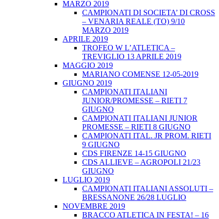
MARZO 2019
CAMPIONATI DI SOCIETA’ DI CROSS
– VENARIA REALE (TO) 9/10
MARZO 2019
APRILE 2019
TROFEO W L’ATLETICA –
TREVIGLIO 13 APRILE 2019
MAGGIO 2019
MARIANO COMENSE 12-05-2019
GIUGNO 2019
CAMPIONATI ITALIANI
JUNIOR/PROMESSE – RIETI 7
GIUGNO
CAMPIONATI ITALIANI JUNIOR
PROMESSE – RIETI 8 GIUGNO
CAMPIONATI ITAL. JR PROM. RIETI
9 GIUGNO
CDS FIRENZE 14-15 GIUGNO
CDS ALLIEVE – AGROPOLI 21/23
GIUGNO
LUGLIO 2019
CAMPIONATI ITALIANI ASSOLUTI –
BRESSANONE 26/28 LUGLIO
NOVEMBRE 2019
BRACCO ATLETICA IN FESTA! – 16