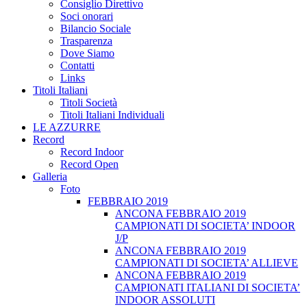
Consiglio Direttivo
Soci onorari
Bilancio Sociale
Trasparenza
Dove Siamo
Contatti
Links
Titoli Italiani
Titoli Società
Titoli Italiani Individuali
LE AZZURRE
Record
Record Indoor
Record Open
Galleria
Foto
FEBBRAIO 2019
ANCONA FEBBRAIO 2019
CAMPIONATI DI SOCIETA’ INDOOR
J/P
ANCONA FEBBRAIO 2019
CAMPIONATI DI SOCIETA’ ALLIEVE
ANCONA FEBBRAIO 2019
CAMPIONATI ITALIANI DI SOCIETA’
INDOOR ASSOLUTI