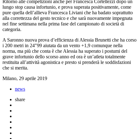
Ritorno alle competizioni anche per Francesca Cortellezzi dopo un
lungo stop causa infortunio, e prova superata positivamente, come
pure quella dell’allieva Francesca Liviani che ha badato soprattutto
alla correttezza del gesto tecnico e che sarà nuovamente impegnata
nel fine settimana nella prima fase del campionato di società di
categoria.
A Saronno nuova prova d’efficienza di Alessia Brunetti che ha corso
i 200 metri in 24″99 aiutata da un vento +1,9 comunque nella
norma, ma più che conta è che Alessia ha superato i postumi del
grave infortunio dello scorso anno ed ora è un’atleta totalmente
restituita all’attività agonistica e presto si prenderà le soddisfazioni
che si merita.
Milano, 29 aprile 2019
news
share