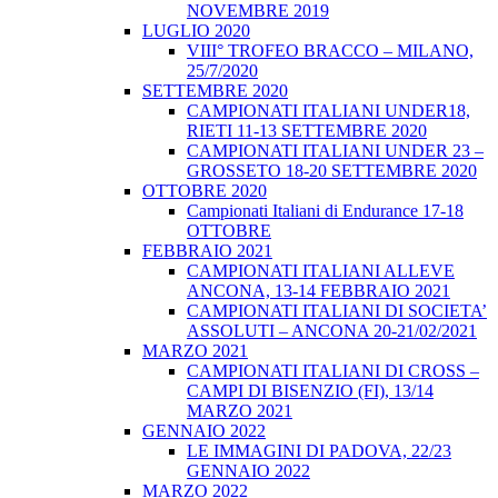
NOVEMBRE 2019
LUGLIO 2020
VIII° TROFEO BRACCO – MILANO,
25/7/2020
SETTEMBRE 2020
CAMPIONATI ITALIANI UNDER18,
RIETI 11-13 SETTEMBRE 2020
CAMPIONATI ITALIANI UNDER 23 –
GROSSETO 18-20 SETTEMBRE 2020
OTTOBRE 2020
Campionati Italiani di Endurance 17-18
OTTOBRE
FEBBRAIO 2021
CAMPIONATI ITALIANI ALLEVE
ANCONA, 13-14 FEBBRAIO 2021
CAMPIONATI ITALIANI DI SOCIETA’
ASSOLUTI – ANCONA 20-21/02/2021
MARZO 2021
CAMPIONATI ITALIANI DI CROSS –
CAMPI DI BISENZIO (FI), 13/14
MARZO 2021
GENNAIO 2022
LE IMMAGINI DI PADOVA, 22/23
GENNAIO 2022
MARZO 2022