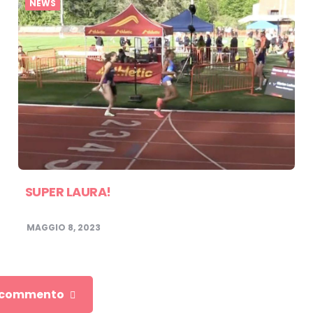
NEWS
SUPER LAURA!
MAGGIO 8, 2023
n commento