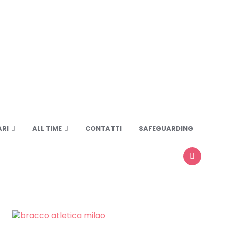
RI
ALL TIME
CONTATTI
SAFEGUARDING
SEARCH