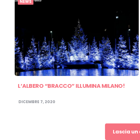
NEWS
L’ALBERO “BRACCO” ILLUMINA MILANO!
DICEMBRE 7, 2020
Lascia u