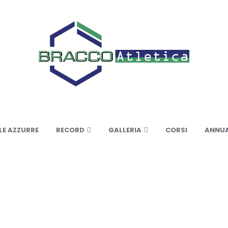
LE AZZURRE
RECORD
GALLERIA
CORSI
ANNUA