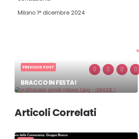
Milano 1° dicembre 2024
PREVIOUS POST
BRACCO IN FESTA!
Post
navigation
Articoli Correlati