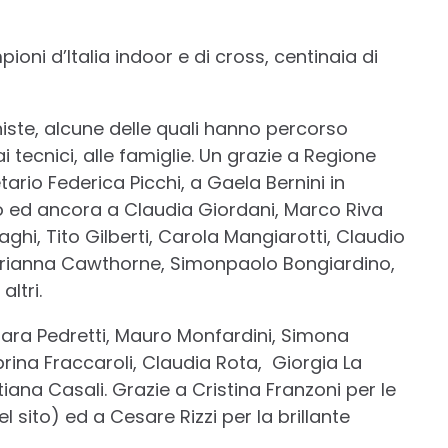
mpioni d’Italia indoor e di cross, centinaia di
oniste, alcune delle quali hanno percorso
i tecnici, alle famiglie. Un grazie a Regione
ario Federica Picchi, a Gaela Bernini in
o ed ancora a Claudia Giordani, Marco Riva
hi, Tito Gilberti, Carola Mangiarotti, Claudio
Marianna Cawthorne, Simonpaolo Bongiardino,
ltri.
hiara Pedretti, Mauro Monfardini, Simona
abrina Fraccaroli, Claudia Rota, Giorgia La
tiana Casali. Grazie a Cristina Franzoni per le
 sito) ed a Cesare Rizzi per la brillante