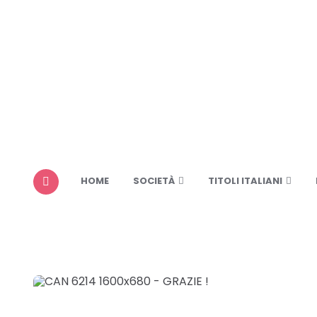
HOME
SOCIETÀ
TITOLI ITALIANI
MENU