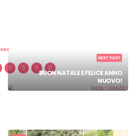
NEWS
NEXT POST
BUON NATALE E FELICE ANNO
NUOVO!